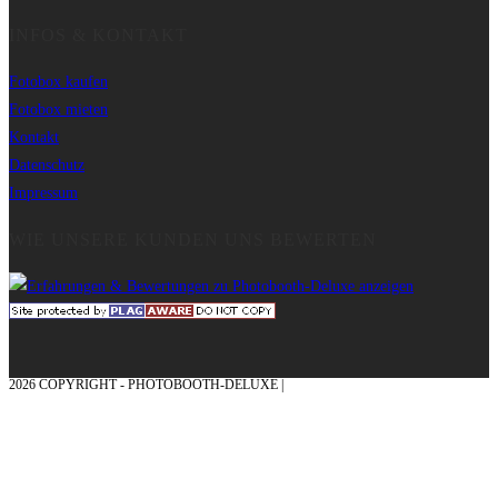
INFOS & KONTAKT
Fotobox kaufen
Fotobox mieten
Kontakt
Datenschutz
Impressum
WIE UNSERE KUNDEN UNS BEWERTEN
2026 COPYRIGHT - PHOTOBOOTH-DELUXE |
GRAFIK & KONZEPTION MIT ❤
AUS DEM MÜNSTERLAND – EHRENPLATZ