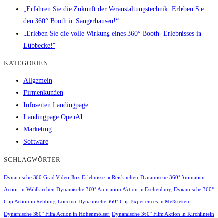
„Erfahren Sie die Zukunft der Veranstaltungstechnik: Erleben Sie
den 360° Booth in Sangerhausen!“
„Erleben Sie die volle Wirkung eines 360° Booth- Erlebnisses in
Lübbecke!“
KATEGORIEN
Allgemein
Firmenkunden
Infoseiten Landingpage
Landingpage OpenAI
Marketing
Software
SCHLAGWÖRTER
Dynamische 360 Grad Video-Box Erlebnisse in Reiskirchen
Dynamische 360° Animation
Action in Waldkirchen
Dynamische 360° Animation Aktion in Eschenburg
Dynamische 360°
Clip Action in Rehburg-Loccum
Dynamische 360° Clip Experiences in Meßstetten
Dynamische 360° Film Action in Hohenmölsen
Dynamische 360° Film Aktion in Kirchlinteln