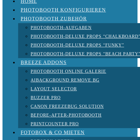
HOME
PHOTOBOOTH KONFIGURIEREN
PHOTOBOOTH ZUBEHÖR
PHOTOBOOTH-AUFGABEN
PHOTOBOOTH-DELUXE PROPS “CHALKBOARD
PHOTOBOOTH-DELUXE PROPS “FUNKY”
PHOTOBOOTH-DELUXE PROPS “BEACH PARTY
BREEZE ADDONS
PHOTOBOOTH ONLINE GALERIE
AIBACKGROUND REMOVE.BG
LAYOUT SELECTOR
BUZZER PRO
CANON FREEZEBUG SOLUTION
BEFORE-AFTER-PHOTOBOOTH
PRINTCOUNTER PRO
FOTOBOX & CO MIETEN