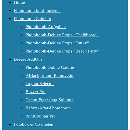
Home
Photobooth konfigurieren
Photobooth Zubehör
Photobooth-Aufgaben
Photobooth-Deluxe Props “Chalkboard”
Photobooth-Deluxe Props “Funky”
Photobooth-Deluxe Props “Beach Party”
Breeze AddOns
Photobooth Online Galerie
AIBackground Remove.bg
Layout Selector
Buzzer Pro
Canon Freezebug Solution
Before-After-Photobooth
PrintCounter Pro
Fotobox & Co mieten