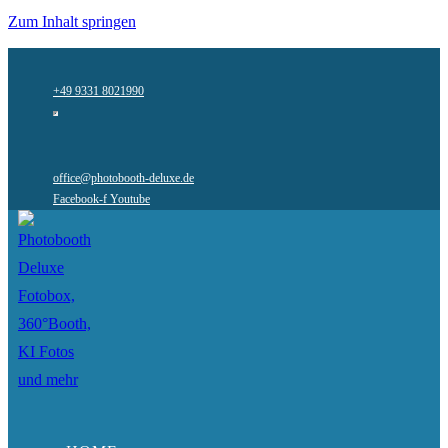
Zum Inhalt springen
+49 9331 8021990
office@photobooth-deluxe.de
Facebook-f
Youtube