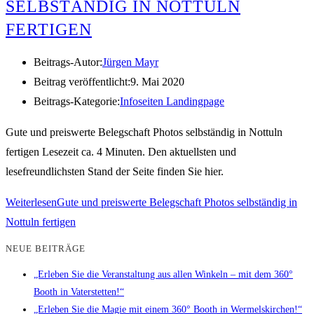
SELBSTÄNDIG IN NOTTULN
FERTIGEN
Beitrags-Autor:
Jürgen Mayr
Beitrag veröffentlicht:
9. Mai 2020
Beitrags-Kategorie:
Infoseiten Landingpage
Gute und preiswerte Belegschaft Photos selbständig in Nottuln
fertigen Lesezeit ca. 4 Minuten. Den aktuellsten und
lesefreundlichsten Stand der Seite finden Sie hier.
Weiterlesen
Gute und preiswerte Belegschaft Photos selbständig in
Nottuln fertigen
NEUE BEITRÄGE
„Erleben Sie die Veranstaltung aus allen Winkeln – mit dem 360°
Booth in Vaterstetten!“
„Erleben Sie die Magie mit einem 360° Booth in Wermelskirchen!“