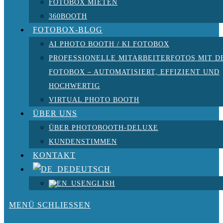
FOTOBOX MIETEN
360BOOTH
FOTOBOX-BLOG
AI PHOTO BOOTH / KI FOTOBOX
PROFESSIONELLE MITARBEITERFOTOS MIT D
FOTOBOX – AUTOMATISIERT, EFFIZIENT UND
HOCHWERTIG
VIRTUAL PHOTO BOOTH
ÜBER UNS
ÜBER PHOTOBOOTH-DELUXE
KUNDENSTIMMEN
KONTAKT
DEUTSCH
ENGLISH
MENÜ
SCHLIESSEN