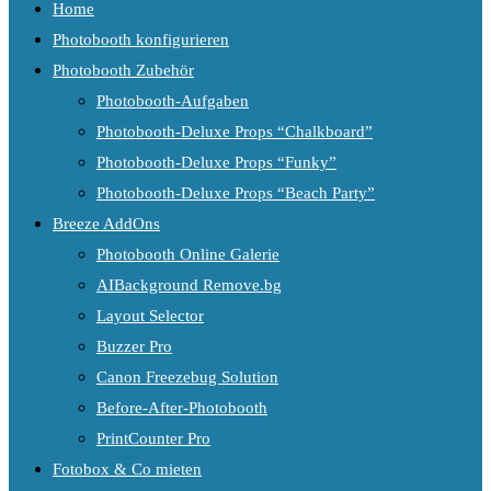
Home
Photobooth konfigurieren
Photobooth Zubehör
Photobooth-Aufgaben
Photobooth-Deluxe Props “Chalkboard”
Photobooth-Deluxe Props “Funky”
Photobooth-Deluxe Props “Beach Party”
Breeze AddOns
Photobooth Online Galerie
AIBackground Remove.bg
Layout Selector
Buzzer Pro
Canon Freezebug Solution
Before-After-Photobooth
PrintCounter Pro
Fotobox & Co mieten