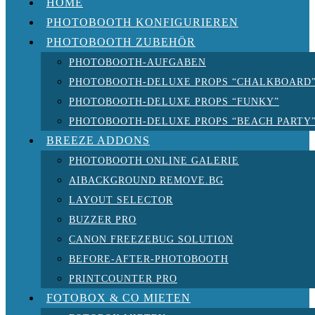
HOME
PHOTOBOOTH KONFIGURIEREN
PHOTOBOOTH ZUBEHÖR
PHOTOBOOTH-AUFGABEN
PHOTOBOOTH-DELUXE PROPS “CHALKBOARD
PHOTOBOOTH-DELUXE PROPS “FUNKY”
PHOTOBOOTH-DELUXE PROPS “BEACH PARTY
BREEZE ADDONS
PHOTOBOOTH ONLINE GALERIE
AIBACKGROUND REMOVE.BG
LAYOUT SELECTOR
BUZZER PRO
CANON FREEZEBUG SOLUTION
BEFORE-AFTER-PHOTOBOOTH
PRINTCOUNTER PRO
FOTOBOX & CO MIETEN