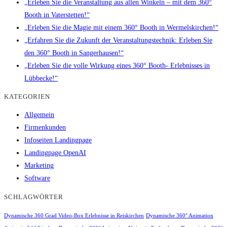
„Erleben Sie die Veranstaltung aus allen Winkeln – mit dem 360°
Booth in Vaterstetten!“
„Erleben Sie die Magie mit einem 360° Booth in Wermelskirchen!“
„Erfahren Sie die Zukunft der Veranstaltungstechnik: Erleben Sie
den 360° Booth in Sangerhausen!“
„Erleben Sie die volle Wirkung eines 360° Booth- Erlebnisses in
Lübbecke!“
KATEGORIEN
Allgemein
Firmenkunden
Infoseiten Landingpage
Landingpage OpenAI
Marketing
Software
SCHLAGWÖRTER
Dynamische 360 Grad Video-Box Erlebnisse in Reiskirchen
Dynamische 360° Animation