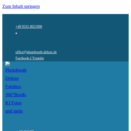
Zum Inhalt springen
+49 9331 8021990
office@photobooth-deluxe.de
Facebook-f
Youtube