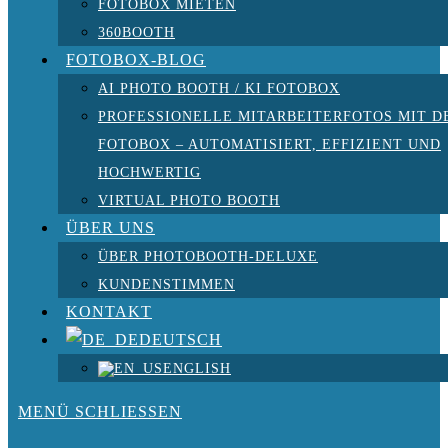
FOTOBOX MIETEN
360BOOTH
FOTOBOX-BLOG
AI PHOTO BOOTH / KI FOTOBOX
PROFESSIONELLE MITARBEITERFOTOS MIT D
FOTOBOX – AUTOMATISIERT, EFFIZIENT UND
HOCHWERTIG
VIRTUAL PHOTO BOOTH
ÜBER UNS
ÜBER PHOTOBOOTH-DELUXE
KUNDENSTIMMEN
KONTAKT
DEUTSCH
ENGLISH
MENÜ
SCHLIESSEN