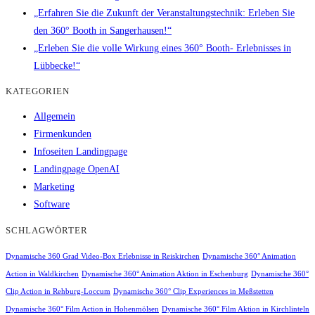
„Erfahren Sie die Zukunft der Veranstaltungstechnik: Erleben Sie
den 360° Booth in Sangerhausen!“
„Erleben Sie die volle Wirkung eines 360° Booth- Erlebnisses in
Lübbecke!“
KATEGORIEN
Allgemein
Firmenkunden
Infoseiten Landingpage
Landingpage OpenAI
Marketing
Software
SCHLAGWÖRTER
Dynamische 360 Grad Video-Box Erlebnisse in Reiskirchen
Dynamische 360° Animation
Action in Waldkirchen
Dynamische 360° Animation Aktion in Eschenburg
Dynamische 360°
Clip Action in Rehburg-Loccum
Dynamische 360° Clip Experiences in Meßstetten
Dynamische 360° Film Action in Hohenmölsen
Dynamische 360° Film Aktion in Kirchlinteln