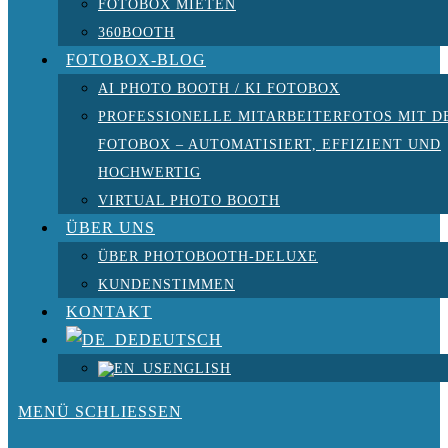
FOTOBOX MIETEN
360BOOTH
FOTOBOX-BLOG
AI PHOTO BOOTH / KI FOTOBOX
PROFESSIONELLE MITARBEITERFOTOS MIT D
FOTOBOX – AUTOMATISIERT, EFFIZIENT UND
HOCHWERTIG
VIRTUAL PHOTO BOOTH
ÜBER UNS
ÜBER PHOTOBOOTH-DELUXE
KUNDENSTIMMEN
KONTAKT
DEUTSCH
ENGLISH
MENÜ
SCHLIESSEN