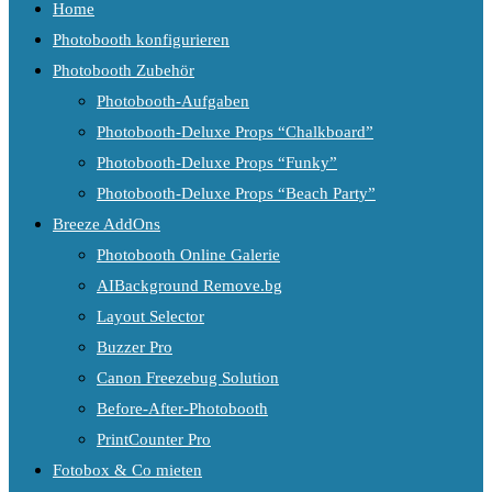
Home
Photobooth konfigurieren
Photobooth Zubehör
Photobooth-Aufgaben
Photobooth-Deluxe Props “Chalkboard”
Photobooth-Deluxe Props “Funky”
Photobooth-Deluxe Props “Beach Party”
Breeze AddOns
Photobooth Online Galerie
AIBackground Remove.bg
Layout Selector
Buzzer Pro
Canon Freezebug Solution
Before-After-Photobooth
PrintCounter Pro
Fotobox & Co mieten