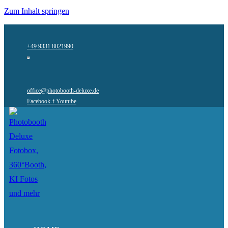
Zum Inhalt springen
+49 9331 8021990
office@photobooth-deluxe.de
Facebook-f
Youtube