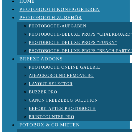
HOME
PHOTOBOOTH KONFIGURIEREN
PHOTOBOOTH ZUBEHÖR
PHOTOBOOTH-AUFGABEN
PHOTOBOOTH-DELUXE PROPS “CHALKBOARD
PHOTOBOOTH-DELUXE PROPS “FUNKY”
PHOTOBOOTH-DELUXE PROPS “BEACH PARTY
BREEZE ADDONS
PHOTOBOOTH ONLINE GALERIE
AIBACKGROUND REMOVE.BG
LAYOUT SELECTOR
BUZZER PRO
CANON FREEZEBUG SOLUTION
BEFORE-AFTER-PHOTOBOOTH
PRINTCOUNTER PRO
FOTOBOX & CO MIETEN