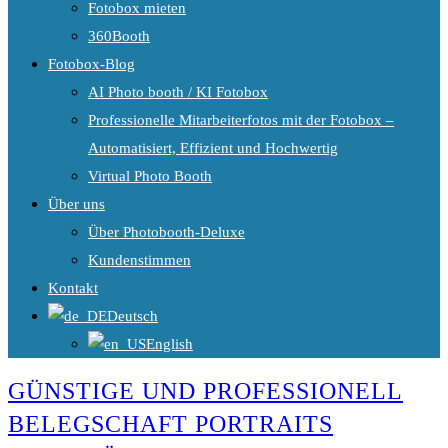
Fotobox mieten
360Booth
Fotobox-Blog
AI Photo booth / KI Fotobox
Professionelle Mitarbeiterfotos mit der Fotobox –
Automatisiert, Effizient und Hochwertig
Virtual Photo Booth
Über uns
Über Photobooth-Deluxe
Kundenstimmen
Kontakt
Deutsch
English
GÜNSTIGE UND PROFESSIONELL
BELEGSCHAFT PORTRAITS