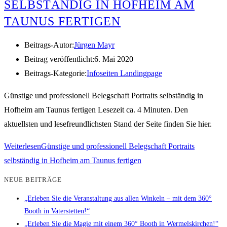
SELBSTÄNDIG IN HOFHEIM AM
TAUNUS FERTIGEN
Beitrags-Autor:
Jürgen Mayr
Beitrag veröffentlicht:
6. Mai 2020
Beitrags-Kategorie:
Infoseiten Landingpage
Günstige und professionell Belegschaft Portraits selbständig in
Hofheim am Taunus fertigen Lesezeit ca. 4 Minuten. Den
aktuellsten und lesefreundlichsten Stand der Seite finden Sie hier.
Weiterlesen
Günstige und professionell Belegschaft Portraits
selbständig in Hofheim am Taunus fertigen
NEUE BEITRÄGE
„Erleben Sie die Veranstaltung aus allen Winkeln – mit dem 360°
Booth in Vaterstetten!“
„Erleben Sie die Magie mit einem 360° Booth in Wermelskirchen!“