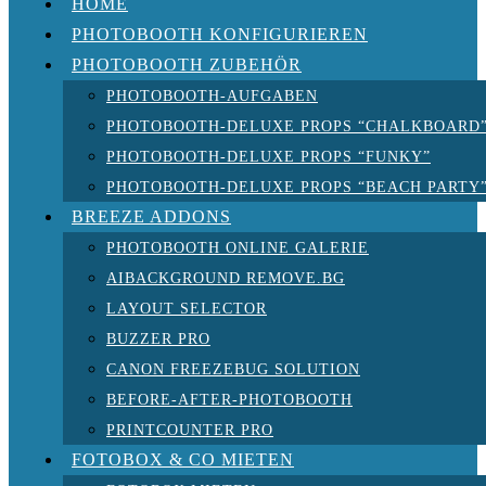
HOME
PHOTOBOOTH KONFIGURIEREN
PHOTOBOOTH ZUBEHÖR
PHOTOBOOTH-AUFGABEN
PHOTOBOOTH-DELUXE PROPS “CHALKBOARD
PHOTOBOOTH-DELUXE PROPS “FUNKY”
PHOTOBOOTH-DELUXE PROPS “BEACH PARTY
BREEZE ADDONS
PHOTOBOOTH ONLINE GALERIE
AIBACKGROUND REMOVE.BG
LAYOUT SELECTOR
BUZZER PRO
CANON FREEZEBUG SOLUTION
BEFORE-AFTER-PHOTOBOOTH
PRINTCOUNTER PRO
FOTOBOX & CO MIETEN