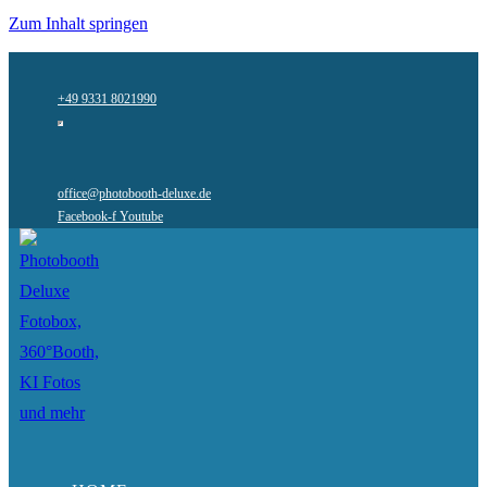
Zum Inhalt springen
+49 9331 8021990
office@photobooth-deluxe.de
Facebook-f
Youtube