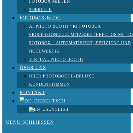
FOTOBOX MIETEN
360BOOTH
FOTOBOX-BLOG
AI PHOTO BOOTH / KI FOTOBOX
PROFESSIONELLE MITARBEITERFOTOS MIT D
FOTOBOX – AUTOMATISIERT, EFFIZIENT UND
HOCHWERTIG
VIRTUAL PHOTO BOOTH
ÜBER UNS
ÜBER PHOTOBOOTH-DELUXE
KUNDENSTIMMEN
KONTAKT
DEUTSCH
ENGLISH
MENÜ
SCHLIESSEN