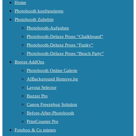
Home
Photobooth konfigurieren
Photobooth Zubehör
Photobooth-Aufgaben
Photobooth-Deluxe Props “Chalkboard”
Photobooth-Deluxe Props “Funky”
Photobooth-Deluxe Props “Beach Party”
Breeze AddOns
Photobooth Online Galerie
AIBackground Remove.bg
Layout Selector
Buzzer Pro
Canon Freezebug Solution
Before-After-Photobooth
PrintCounter Pro
Fotobox & Co mieten