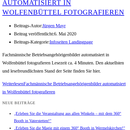
AUTOMATISIERT IN
WOLFENBÜTTEL FOTOGRAFIEREN
Beitrags-Autor:
Jürgen Mayr
Beitrag veröffentlicht:
6. Mai 2020
Beitrags-Kategorie:
Infoseiten Landingpage
Fachmännische Betriebsangehörigenbilder automatisiert in
Wolfenbüttel fotografieren Lesezeit ca. 4 Minuten. Den aktuellsten
und lesefreundlichsten Stand der Seite finden Sie hier.
Weiterlesen
Fachmännische Betriebsangehörigenbilder automatisiert
in Wolfenbüttel fotografieren
NEUE BEITRÄGE
„Erleben Sie die Veranstaltung aus allen Winkeln – mit dem 360°
Booth in Vaterstetten!“
„Erleben Sie die Magie mit einem 360° Booth in Wermelskirchen!“