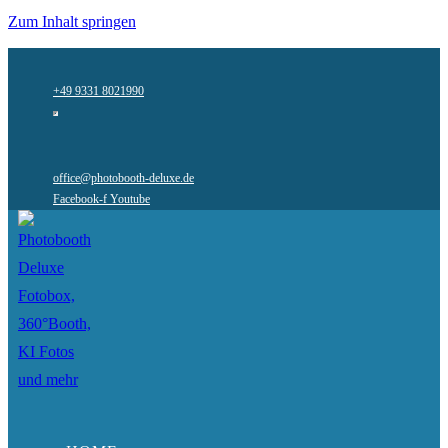
Zum Inhalt springen
+49 9331 8021990
office@photobooth-deluxe.de
Facebook-f
Youtube