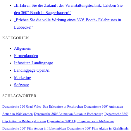
„Erfahren Sie die Zukunft der Veranstaltungstechnik: Erleben Sie
den 360° Booth in Sangerhausen!“
„Erleben Sie die volle Wirkung eines 360° Booth- Erlebnisses in
Lübbecke!“
KATEGORIEN
Allgemein
Firmenkunden
Infoseiten Landingpage
Landingpage OpenAI
Marketing
Software
SCHLAGWÖRTER
Dynamische 360 Grad Video-Box Erlebnisse in Reiskirchen
Dynamische 360° Animation
Action in Waldkirchen
Dynamische 360° Animation Aktion in Eschenburg
Dynamische 360°
Clip Action in Rehburg-Loccum
Dynamische 360° Clip Experiences in Meßstetten
Dynamische 360° Film Action in Hohenmölsen
Dynamische 360° Film Aktion in Kirchlinteln