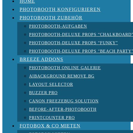
HOME
PHOTOBOOTH KONFIGURIEREN
PHOTOBOOTH ZUBEHÖR
PHOTOBOOTH-AUFGABEN
PHOTOBOOTH-DELUXE PROPS “CHALKBOARD
PHOTOBOOTH-DELUXE PROPS “FUNKY”
PHOTOBOOTH-DELUXE PROPS “BEACH PARTY
BREEZE ADDONS
PHOTOBOOTH ONLINE GALERIE
AIBACKGROUND REMOVE.BG
LAYOUT SELECTOR
BUZZER PRO
CANON FREEZEBUG SOLUTION
BEFORE-AFTER-PHOTOBOOTH
PRINTCOUNTER PRO
FOTOBOX & CO MIETEN