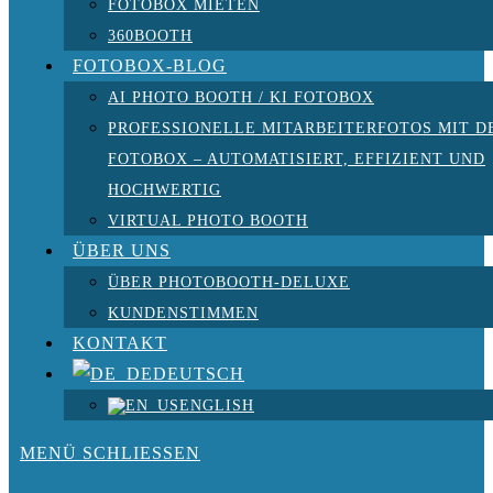
FOTOBOX MIETEN
360BOOTH
FOTOBOX-BLOG
AI PHOTO BOOTH / KI FOTOBOX
PROFESSIONELLE MITARBEITERFOTOS MIT D
FOTOBOX – AUTOMATISIERT, EFFIZIENT UND
HOCHWERTIG
VIRTUAL PHOTO BOOTH
ÜBER UNS
ÜBER PHOTOBOOTH-DELUXE
KUNDENSTIMMEN
KONTAKT
DEUTSCH
ENGLISH
MENÜ
SCHLIESSEN