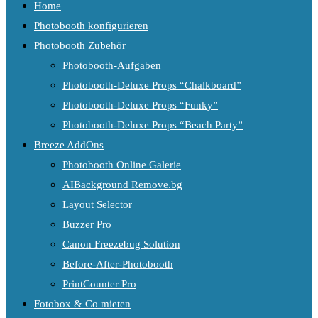
Home
Photobooth konfigurieren
Photobooth Zubehör
Photobooth-Aufgaben
Photobooth-Deluxe Props “Chalkboard”
Photobooth-Deluxe Props “Funky”
Photobooth-Deluxe Props “Beach Party”
Breeze AddOns
Photobooth Online Galerie
AIBackground Remove.bg
Layout Selector
Buzzer Pro
Canon Freezebug Solution
Before-After-Photobooth
PrintCounter Pro
Fotobox & Co mieten