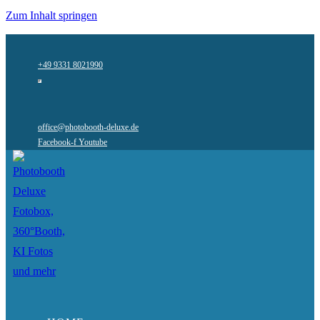
Zum Inhalt springen
+49 9331 8021990
office@photobooth-deluxe.de
Facebook-f
Youtube