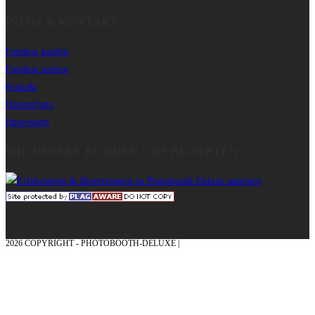
INFOS & KONTAKT
Fotobox kaufen
Fotobox mieten
Kontakt
Datenschutz
Impressum
WIE UNSERE KUNDEN UNS BEWERTEN
2026 COPYRIGHT - PHOTOBOOTH-DELUXE |
GRAFIK & KONZEPTION MIT ❤
AUS DEM MÜNSTERLAND – EHRENPLATZ