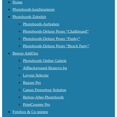
Home
Photobooth konfigurieren
Photobooth Zubehör
Photobooth-Aufgaben
Photobooth-Deluxe Props “Chalkboard”
Photobooth-Deluxe Props “Funky”
Photobooth-Deluxe Props “Beach Party”
Breeze AddOns
Photobooth Online Galerie
AIBackground Remove.bg
Layout Selector
Buzzer Pro
Canon Freezebug Solution
Before-After-Photobooth
PrintCounter Pro
Fotobox & Co mieten