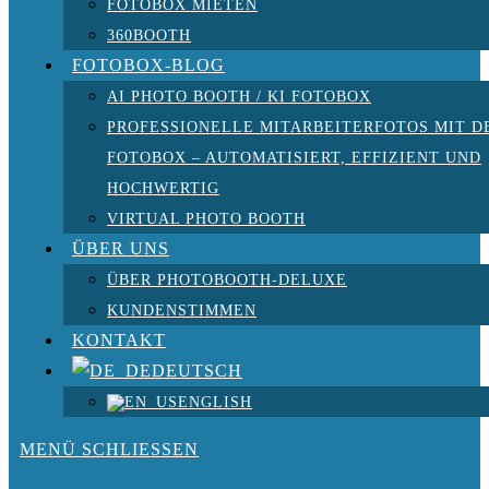
FOTOBOX MIETEN
360BOOTH
FOTOBOX-BLOG
AI PHOTO BOOTH / KI FOTOBOX
PROFESSIONELLE MITARBEITERFOTOS MIT D
FOTOBOX – AUTOMATISIERT, EFFIZIENT UND
HOCHWERTIG
VIRTUAL PHOTO BOOTH
ÜBER UNS
ÜBER PHOTOBOOTH-DELUXE
KUNDENSTIMMEN
KONTAKT
DEUTSCH
ENGLISH
MENÜ
SCHLIESSEN