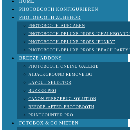
HOME
PHOTOBOOTH KONFIGURIEREN
PHOTOBOOTH ZUBEHÖR
PHOTOBOOTH-AUFGABEN
PHOTOBOOTH-DELUXE PROPS “CHALKBOARD
PHOTOBOOTH-DELUXE PROPS “FUNKY”
PHOTOBOOTH-DELUXE PROPS “BEACH PARTY
BREEZE ADDONS
PHOTOBOOTH ONLINE GALERIE
AIBACKGROUND REMOVE.BG
LAYOUT SELECTOR
BUZZER PRO
CANON FREEZEBUG SOLUTION
BEFORE-AFTER-PHOTOBOOTH
PRINTCOUNTER PRO
FOTOBOX & CO MIETEN