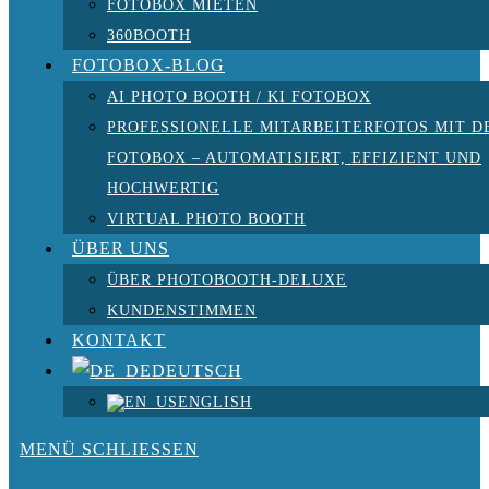
FOTOBOX MIETEN
360BOOTH
FOTOBOX-BLOG
AI PHOTO BOOTH / KI FOTOBOX
PROFESSIONELLE MITARBEITERFOTOS MIT D
FOTOBOX – AUTOMATISIERT, EFFIZIENT UND
HOCHWERTIG
VIRTUAL PHOTO BOOTH
ÜBER UNS
ÜBER PHOTOBOOTH-DELUXE
KUNDENSTIMMEN
KONTAKT
DEUTSCH
ENGLISH
MENÜ
SCHLIESSEN