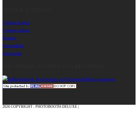
INFOS & KONTAKT
Fotobox kaufen
Fotobox mieten
Kontakt
Datenschutz
Impressum
WIE UNSERE KUNDEN UNS BEWERTEN
2026 COPYRIGHT - PHOTOBOOTH-DELUXE |
GRAFIK & KONZEPTION MIT ❤
AUS DEM MÜNSTERLAND – EHRENPLATZ