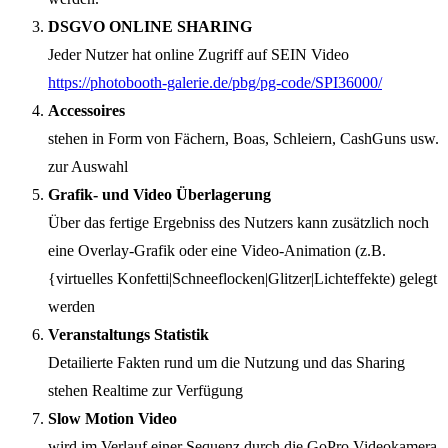
DSGVO ONLINE SHARING
Jeder Nutzer hat online Zugriff auf SEIN Video
https://photobooth-galerie.de/pbg/pg-code/SPI36000/
Accessoires
stehen in Form von Fächern, Boas, Schleiern, CashGuns usw.
zur Auswahl
Grafik- und Video Überlagerung
Über das fertige Ergebniss des Nutzers kann zusätzlich noch
eine Overlay-Grafik oder eine Video-Animation (z.B.
{virtuelles Konfetti|Schneeflocken|Glitzer|Lichteffekte) gelegt
werden
Veranstaltungs Statistik
Detailierte Fakten rund um die Nutzung und das Sharing
stehen Realtime zur Verfügung
Slow Motion Video
wird im Verlauf einer Sequenz durch die GoPro Videokamera