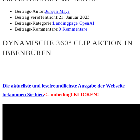
Beitrags-Autor:
Jürgen Mayr
Beitrag veröffentlicht:
21. Januar 2023
Beitrags-Kategorie:
Landingpage OpenAI
Beitrags-Kommentare:
0 Kommentare
DYNAMISCHE 360° CLIP AKTION IN
IBBENBÜREN
Die aktuellste und lesefreundlichste Ausgabe der Webseite
bekommen Sie hier.
<– unbedingt KLICKEN!