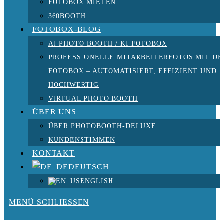
FOTOBOX MIETEN
360BOOTH
FOTOBOX-BLOG
AI PHOTO BOOTH / KI FOTOBOX
PROFESSIONELLE MITARBEITERFOTOS MIT D
FOTOBOX – AUTOMATISIERT, EFFIZIENT UND
HOCHWERTIG
VIRTUAL PHOTO BOOTH
ÜBER UNS
ÜBER PHOTOBOOTH-DELUXE
KUNDENSTIMMEN
KONTAKT
DEUTSCH
ENGLISH
MENÜ
SCHLIESSEN