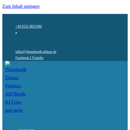
Zum Inhalt springen
+49 9331 8021990
office@photobooth-deluxe.de
Facebook-f
Youtube