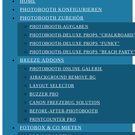
HOME
PHOTOBOOTH KONFIGURIEREN
PHOTOBOOTH ZUBEHÖR
PHOTOBOOTH-AUFGABEN
PHOTOBOOTH-DELUXE PROPS “CHALKBOARD
PHOTOBOOTH-DELUXE PROPS “FUNKY”
PHOTOBOOTH-DELUXE PROPS “BEACH PARTY
BREEZE ADDONS
PHOTOBOOTH ONLINE GALERIE
AIBACKGROUND REMOVE.BG
LAYOUT SELECTOR
BUZZER PRO
CANON FREEZEBUG SOLUTION
BEFORE-AFTER-PHOTOBOOTH
PRINTCOUNTER PRO
FOTOBOX & CO MIETEN