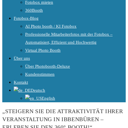
Fotobox mieten
360Booth
Fotobox-Blog
AI Photo booth / KI Fotobox
Professionelle Mitarbeiterfotos mit der Fotobox –
Automatisiert, Effizient und Hochwertig
Virtual Photo Booth
Über uns
Über Photobooth-Deluxe
Kundenstimmen
Kontakt
Deutsch
English
„STEIGERN SIE DIE ATTRAKTIVITÄT IHRER
VERANSTALTUNG IN IBBENBÜREN –
ERLEBEN SIE DEN 360° BOOTH!“