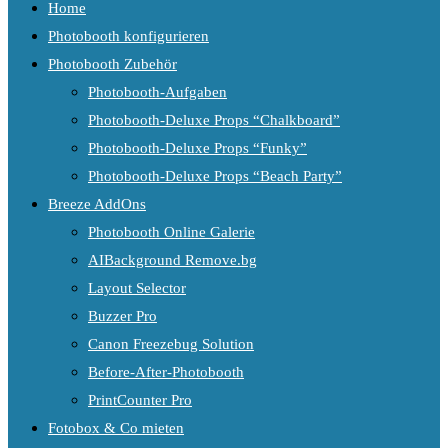
Home
Photobooth konfigurieren
Photobooth Zubehör
Photobooth-Aufgaben
Photobooth-Deluxe Props “Chalkboard”
Photobooth-Deluxe Props “Funky”
Photobooth-Deluxe Props “Beach Party”
Breeze AddOns
Photobooth Online Galerie
AIBackground Remove.bg
Layout Selector
Buzzer Pro
Canon Freezebug Solution
Before-After-Photobooth
PrintCounter Pro
Fotobox & Co mieten