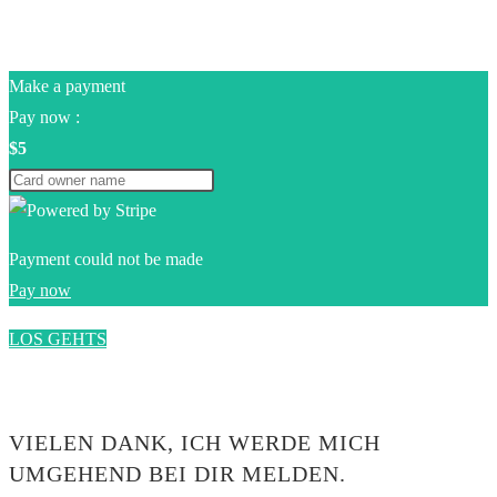
Make a payment
Pay now :
$5
Payment could not be made
Pay now
LOS GEHTS
0$
VIELEN DANK, ICH WERDE MICH
UMGEHEND BEI DIR MELDEN.