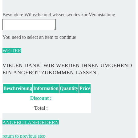
Besondere Wünsche und wissenswertes zur Veranstaltung
You need to select an item to continue
WEITER
VIELEN DANK. WIR WERDEN IHNEN UMGEHEND
EIN ANGEBOT ZUKOMMEN LASSEN.
Beschreibung
Information
Quantity
Price
Discount :
Total :
ANGEBOT ANFORDERN
return to previous step