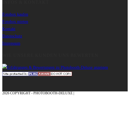
INFOS & KONTAKT
Fotobox kaufen
Fotobox mieten
Kontakt
Datenschutz
Impressum
WIE UNSERE KUNDEN UNS BEWERTEN
2026 COPYRIGHT - PHOTOBOOTH-DELUXE |
GRAFIK & KONZEPTION MIT ❤
AUS DEM MÜNSTERLAND – EHRENPLATZ