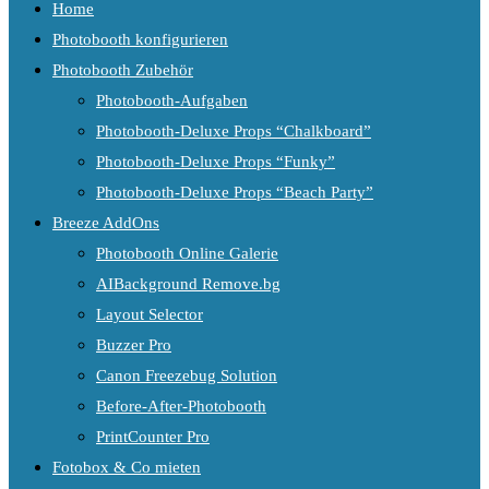
Home
Photobooth konfigurieren
Photobooth Zubehör
Photobooth-Aufgaben
Photobooth-Deluxe Props “Chalkboard”
Photobooth-Deluxe Props “Funky”
Photobooth-Deluxe Props “Beach Party”
Breeze AddOns
Photobooth Online Galerie
AIBackground Remove.bg
Layout Selector
Buzzer Pro
Canon Freezebug Solution
Before-After-Photobooth
PrintCounter Pro
Fotobox & Co mieten