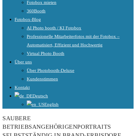
Fotobox mieten
360Booth
Fotobox-Blog
AI Photo booth / KI Fotobox
Professionelle Mitarbeiterfotos mit der Fotobox –
Automatisiert, Effizient und Hochwertig
Virtual Photo Booth
Über uns
Über Photobooth-Deluxe
Kundenstimmen
Kontakt
Deutsch
English
SAUBERE
BETRIEBSANGEHÖRIGENPORTRAITS
SELBSTSTÄNDIG IN BRAND-ERBISDORF