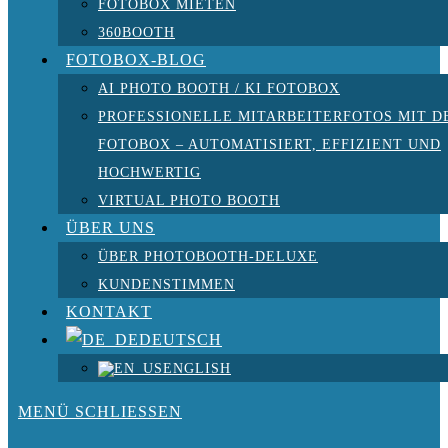
FOTOBOX MIETEN
360BOOTH
FOTOBOX-BLOG
AI PHOTO BOOTH / KI FOTOBOX
PROFESSIONELLE MITARBEITERFOTOS MIT D
FOTOBOX – AUTOMATISIERT, EFFIZIENT UND
HOCHWERTIG
VIRTUAL PHOTO BOOTH
ÜBER UNS
ÜBER PHOTOBOOTH-DELUXE
KUNDENSTIMMEN
KONTAKT
DEUTSCH
ENGLISH
MENÜ
SCHLIESSEN