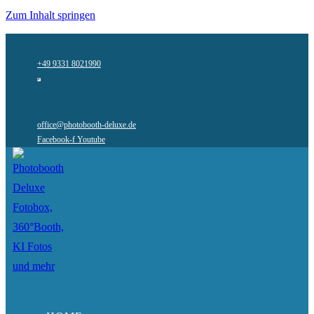
Zum Inhalt springen
+49 9331 8021990
office@photobooth-deluxe.de
Facebook-f
Youtube