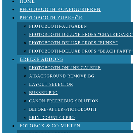
HOME
PHOTOBOOTH KONFIGURIEREN
PHOTOBOOTH ZUBEHÖR
PHOTOBOOTH-AUFGABEN
PHOTOBOOTH-DELUXE PROPS “CHALKBOARD
PHOTOBOOTH-DELUXE PROPS “FUNKY”
PHOTOBOOTH-DELUXE PROPS “BEACH PARTY
BREEZE ADDONS
PHOTOBOOTH ONLINE GALERIE
AIBACKGROUND REMOVE.BG
LAYOUT SELECTOR
BUZZER PRO
CANON FREEZEBUG SOLUTION
BEFORE-AFTER-PHOTOBOOTH
PRINTCOUNTER PRO
FOTOBOX & CO MIETEN