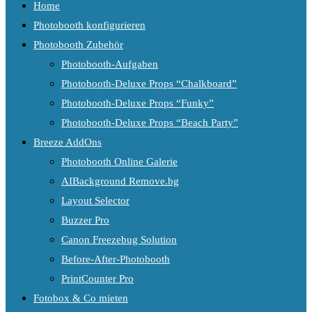
Home
Photobooth konfigurieren
Photobooth Zubehör
Photobooth-Aufgaben
Photobooth-Deluxe Props “Chalkboard”
Photobooth-Deluxe Props “Funky”
Photobooth-Deluxe Props “Beach Party”
Breeze AddOns
Photobooth Online Galerie
AIBackground Remove.bg
Layout Selector
Buzzer Pro
Canon Freezebug Solution
Before-After-Photobooth
PrintCounter Pro
Fotobox & Co mieten