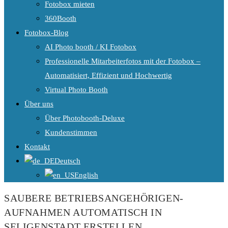
Fotobox mieten
360Booth
Fotobox-Blog
AI Photo booth / KI Fotobox
Professionelle Mitarbeiterfotos mit der Fotobox –
Automatisiert, Effizient und Hochwertig
Virtual Photo Booth
Über uns
Über Photobooth-Deluxe
Kundenstimmen
Kontakt
Deutsch
English
SAUBERE BETRIEBSANGEHÖRIGEN-
AUFNAHMEN AUTOMATISCH IN
SELIGENSTADT ERSTELLEN