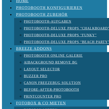
HOME
PHOTOBOOTH KONFIGURIEREN
PHOTOBOOTH ZUBEHÖR
PHOTOBOOTH-AUFGABEN
PHOTOBOOTH-DELUXE PROPS “CHALKBOARD
PHOTOBOOTH-DELUXE PROPS “FUNKY”
PHOTOBOOTH-DELUXE PROPS “BEACH PARTY
BREEZE ADDONS
PHOTOBOOTH ONLINE GALERIE
AIBACKGROUND REMOVE.BG
LAYOUT SELECTOR
BUZZER PRO
CANON FREEZEBUG SOLUTION
BEFORE-AFTER-PHOTOBOOTH
PRINTCOUNTER PRO
FOTOBOX & CO MIETEN