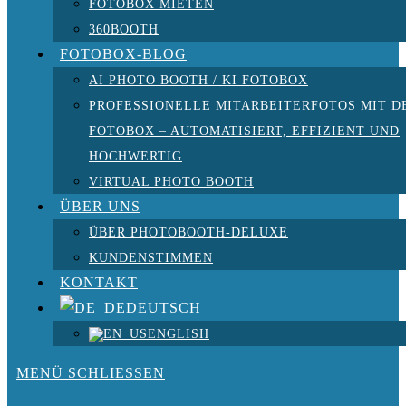
FOTOBOX MIETEN
360BOOTH
FOTOBOX-BLOG
AI PHOTO BOOTH / KI FOTOBOX
PROFESSIONELLE MITARBEITERFOTOS MIT D
FOTOBOX – AUTOMATISIERT, EFFIZIENT UND
HOCHWERTIG
VIRTUAL PHOTO BOOTH
ÜBER UNS
ÜBER PHOTOBOOTH-DELUXE
KUNDENSTIMMEN
KONTAKT
DEUTSCH
ENGLISH
MENÜ
SCHLIESSEN