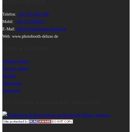
KONTAKTDATEN
Telefon:
+49 9331 8021990
Mobil:
+49 177 6506111
E-Mail:
office@photobooth-deluxe.de
Web: www.photobooth-deluxe.de
INFOS & KONTAKT
Fotobox kaufen
Fotobox mieten
Kontakt
Datenschutz
Impressum
WIE UNSERE KUNDEN UNS BEWERTEN