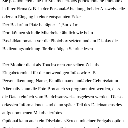
Sie positionieren eine für Mitarbeiterfotos perfektionierte Photobox
in Ihrer Firma (z.B. in der Personal-Abteilung, bei der Ausweisstelle
oder am Eingang in einer entspannten Ecke.
Der Bedarf an Platz beträgt ca. 1,5m x 1m.
Dort können sich die Mitarbeiter ähnlich wie beim
Passbildautomaten vor die Photobox setzten und am Display die
Bedienungsanleitung für die nötigen Schritte lesen.
Der Monitor dient als Touchscreen zur selben Zeit als
Eingabeterminal für die notwendigen Infos wie z. B.
Personalkennung, Name, Familienname und/oder Geburtsdatum.
Alternativ kann die Foto Box auch so programmiert werden, dass
die Daten einfach vom Betriebsausweis ausgelesen werden. Die so
erfassten Informationen sind dann später Teil des Dateinamens des
aufgenommenen Mitarbeiterfotos.
Optional kann auch ein Disclaimer-Screen mit einer Freigabeoption