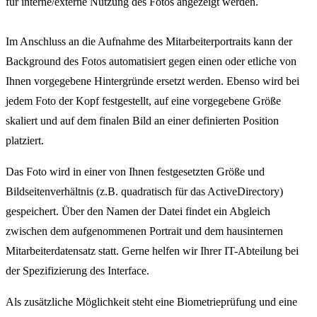
für interne/externe Nutzung des Fotos angezeigt werden.
Im Anschluss an die Aufnahme des Mitarbeiterportraits kann der
Background des Fotos automatisiert gegen einen oder etliche von
Ihnen vorgegebene Hintergründe ersetzt werden. Ebenso wird bei
jedem Foto der Kopf festgestellt, auf eine vorgegebene Größe
skaliert und auf dem finalen Bild an einer definierten Position
platziert.
Das Foto wird in einer von Ihnen festgesetzten Größe und
Bildseitenverhältnis (z.B. quadratisch für das ActiveDirectory)
gespeichert. Über den Namen der Datei findet ein Abgleich
zwischen dem aufgenommenen Portrait und dem hausinternen
Mitarbeiterdatensatz statt. Gerne helfen wir Ihrer IT-Abteilung bei
der Spezifizierung des Interface.
Als zusätzliche Möglichkeit steht eine Biometrieprüfung und eine