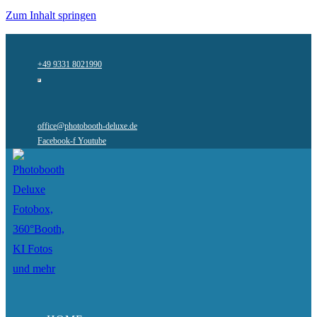
Zum Inhalt springen
+49 9331 8021990
office@photobooth-deluxe.de
Facebook-f
Youtube