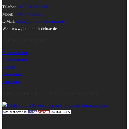
Telefon:
+49 9331 8021990
Mobil:
+49 177 6506111
E-Mail:
office@photobooth-deluxe.de
Web: www.photobooth-deluxe.de
INFOS & KONTAKT
Fotobox kaufen
Fotobox mieten
Kontakt
Datenschutz
Impressum
WIE UNSERE KUNDEN UNS BEWERTEN