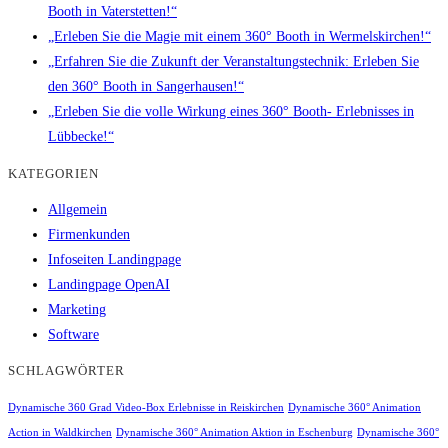
Booth in Vaterstetten!“
„Erleben Sie die Magie mit einem 360° Booth in Wermelskirchen!“
„Erfahren Sie die Zukunft der Veranstaltungstechnik: Erleben Sie
den 360° Booth in Sangerhausen!“
„Erleben Sie die volle Wirkung eines 360° Booth- Erlebnisses in
Lübbecke!“
KATEGORIEN
Allgemein
Firmenkunden
Infoseiten Landingpage
Landingpage OpenAI
Marketing
Software
SCHLAGWÖRTER
Dynamische 360 Grad Video-Box Erlebnisse in Reiskirchen
Dynamische 360° Animation
Action in Waldkirchen
Dynamische 360° Animation Aktion in Eschenburg
Dynamische 360°