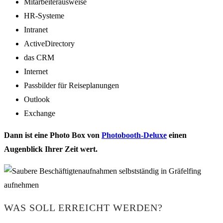
Mitarbeiterausweise
HR-Systeme
Intranet
ActiveDirectory
das CRM
Internet
Passbilder für Reiseplanungen
Outlook
Exchange
Dann ist eine Photo Box von
Photobooth-Deluxe
einen
Augenblick Ihrer Zeit wert.
WAS SOLL ERREICHT WERDEN?