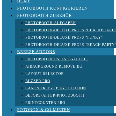
HOME
PHOTOBOOTH KONFIGURIEREN
PHOTOBOOTH ZUBEHÖR
PHOTOBOOTH-AUFGABEN
PHOTOBOOTH-DELUXE PROPS “CHALKBOARD
PHOTOBOOTH-DELUXE PROPS “FUNKY”
PHOTOBOOTH-DELUXE PROPS “BEACH PARTY
BREEZE ADDONS
PHOTOBOOTH ONLINE GALERIE
AIBACKGROUND REMOVE.BG
LAYOUT SELECTOR
BUZZER PRO
CANON FREEZEBUG SOLUTION
BEFORE-AFTER-PHOTOBOOTH
PRINTCOUNTER PRO
FOTOBOX & CO MIETEN