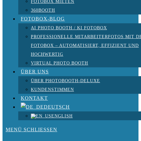
FOTOBOX MIETEN
360BOOTH
FOTOBOX-BLOG
AI PHOTO BOOTH / KI FOTOBOX
PROFESSIONELLE MITARBEITERFOTOS MIT D
FOTOBOX – AUTOMATISIERT, EFFIZIENT UND
HOCHWERTIG
VIRTUAL PHOTO BOOTH
ÜBER UNS
ÜBER PHOTOBOOTH-DELUXE
KUNDENSTIMMEN
KONTAKT
DEUTSCH
ENGLISH
MENÜ
SCHLIESSEN