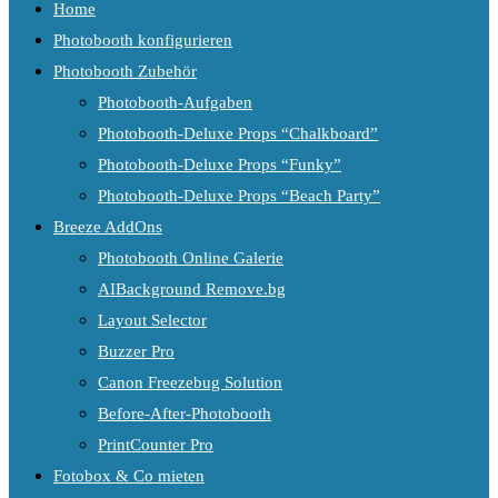
Home
Photobooth konfigurieren
Photobooth Zubehör
Photobooth-Aufgaben
Photobooth-Deluxe Props “Chalkboard”
Photobooth-Deluxe Props “Funky”
Photobooth-Deluxe Props “Beach Party”
Breeze AddOns
Photobooth Online Galerie
AIBackground Remove.bg
Layout Selector
Buzzer Pro
Canon Freezebug Solution
Before-After-Photobooth
PrintCounter Pro
Fotobox & Co mieten