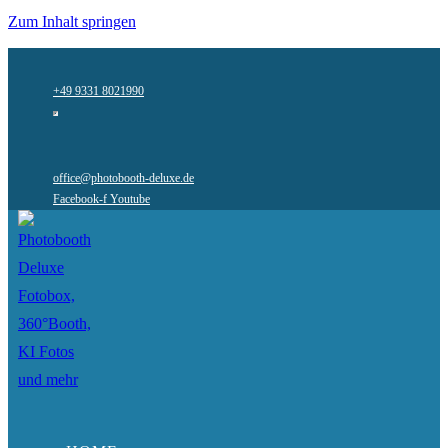
Zum Inhalt springen
+49 9331 8021990
office@photobooth-deluxe.de
Facebook-f
Youtube