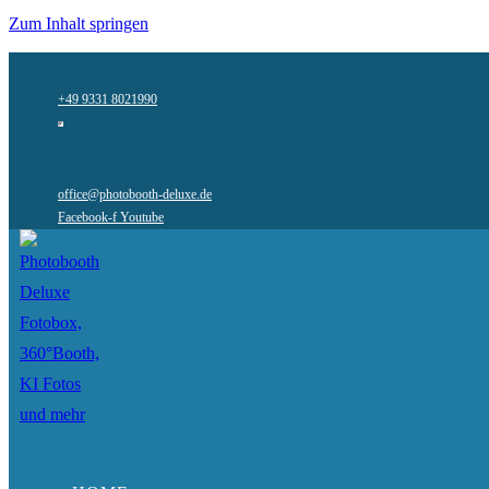
Zum Inhalt springen
+49 9331 8021990
office@photobooth-deluxe.de
Facebook-f
Youtube