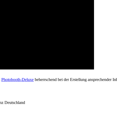
t
Photobooth-Deluxe
beherrschend bei der Erstellung ansprechender Inha
anz Deutschland