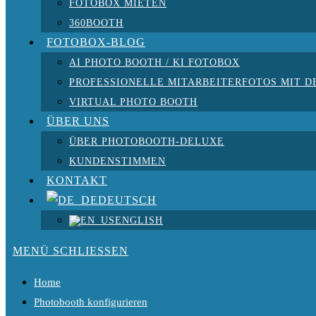
FOTOBOX MIETEN
360BOOTH
FOTOBOX-BLOG
AI PHOTO BOOTH / KI FOTOBOX
PROFESSIONELLE MITARBEITERFOTOS MIT D
VIRTUAL PHOTO BOOTH
ÜBER UNS
ÜBER PHOTOBOOTH-DELUXE
KUNDENSTIMMEN
KONTAKT
DEUTSCH
ENGLISH
MENÜ
SCHLIESSEN
Home
Photobooth konfigurieren