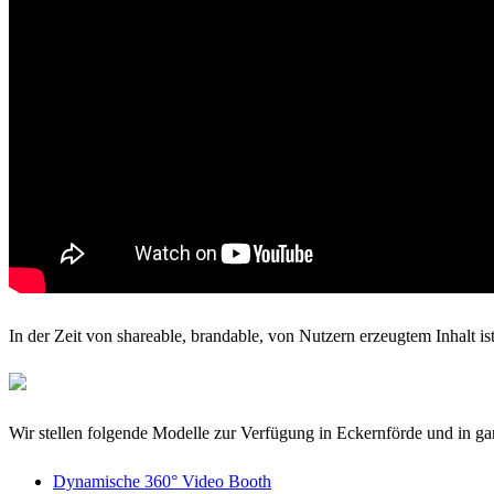
In der Zeit von shareable, brandable, von Nutzern erzeugtem Inhalt is
Wir stellen folgende Modelle zur Verfügung in Eckernförde und in g
Dynamische 360° Video Booth