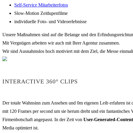
Self-Service Mitarbeiterfotos
Slow-Motion Zeitlupenfilme
individuelle Foto- und Videoerlebnisse
Unsere Maßnahmen sind auf die Belange und den Erfindungsreichtum 
Mit Vergnügen arbeiten wir auch mit Ihrer Agentur zusammen.
Wir sind Ausnahmslos hoch motiviert mit dem Ziel, die Messe einmali
INTERACTIVE 360° CLIPS
Der totale Wahnsinn zum Ansehen und 0m eigenen Leib erfahren ist d
mit 120 Frames per second um sie herum dreht und ein fantastisches V
Firmenbotschaft angepasst. In der Zeit von
User-Generated-Content
Media optimiert ist.