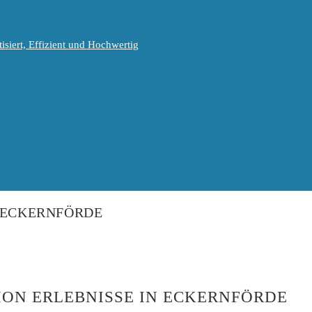
isiert, Effizient und Hochwertig
N ECKERNFÖRDE
ION ERLEBNISSE IN ECKERNFÖRDE