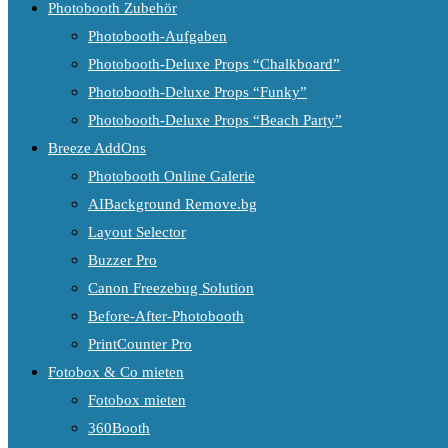
Photobooth Zubehör
Photobooth-Aufgaben
Photobooth-Deluxe Props “Chalkboard”
Photobooth-Deluxe Props “Funky”
Photobooth-Deluxe Props “Beach Party”
Breeze AddOns
Photobooth Online Galerie
AIBackground Remove.bg
Layout Selector
Buzzer Pro
Canon Freezebug Solution
Before-After-Photobooth
PrintCounter Pro
Fotobox & Co mieten
Fotobox mieten
360Booth