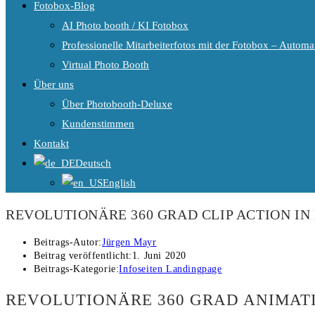
Fotobox-Blog
AI Photo booth / KI Fotobox
Professionelle Mitarbeiterfotos mit der Fotobox – Automat
Virtual Photo Booth
Über uns
Über Photobooth-Deluxe
Kundenstimmen
Kontakt
Deutsch
English
REVOLUTIONÄRE 360 GRAD CLIP ACTION I
Beitrags-Autor:
Jürgen Mayr
Beitrag veröffentlicht:
1. Juni 2020
Beitrags-Kategorie:
Infoseiten Landingpage
REVOLUTIONÄRE 360 GRAD ANIMAT