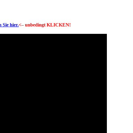
 Sie hier.
<– unbedingt KLICKEN!