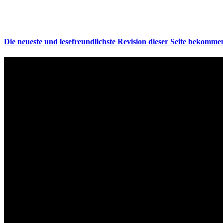
Die neueste und lesefreundlichste Revision dieser Seite bekommen