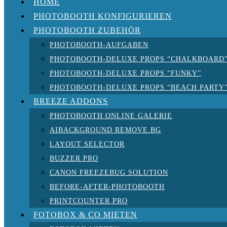
HOME
PHOTOBOOTH KONFIGURIEREN
PHOTOBOOTH ZUBEHÖR
PHOTOBOOTH-AUFGABEN
PHOTOBOOTH-DELUXE PROPS “CHALKBOARD
PHOTOBOOTH-DELUXE PROPS “FUNKY”
PHOTOBOOTH-DELUXE PROPS “BEACH PARTY
BREEZE ADDONS
PHOTOBOOTH ONLINE GALERIE
AIBACKGROUND REMOVE.BG
LAYOUT SELECTOR
BUZZER PRO
CANON FREEZEBUG SOLUTION
BEFORE-AFTER-PHOTOBOOTH
PRINTCOUNTER PRO
FOTOBOX & CO MIETEN