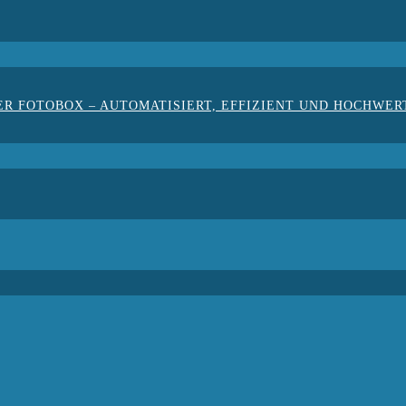
ER FOTOBOX – AUTOMATISIERT, EFFIZIENT UND HOCHWER