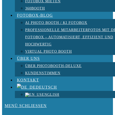
FOTOBOX MIETEN
360BOOTH
FOTOBOX-BLOG
AI PHOTO BOOTH / KI FOTOBOX
PROFESSIONELLE MITARBEITERFOTOS MIT D
FOTOBOX – AUTOMATISIERT, EFFIZIENT UND
HOCHWERTIG
VIRTUAL PHOTO BOOTH
ÜBER UNS
ÜBER PHOTOBOOTH-DELUXE
KUNDENSTIMMEN
KONTAKT
DEUTSCH
ENGLISH
MENÜ
SCHLIESSEN