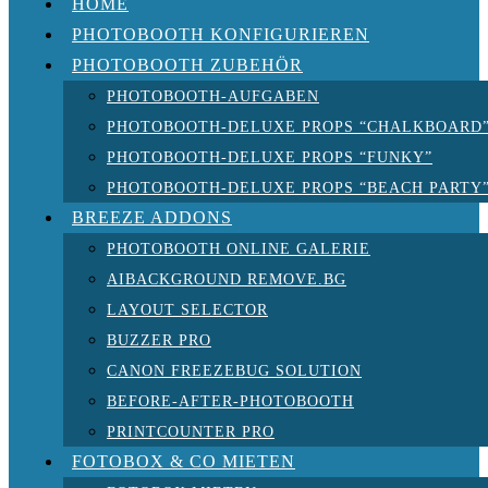
HOME
PHOTOBOOTH KONFIGURIEREN
PHOTOBOOTH ZUBEHÖR
PHOTOBOOTH-AUFGABEN
PHOTOBOOTH-DELUXE PROPS “CHALKBOARD
PHOTOBOOTH-DELUXE PROPS “FUNKY”
PHOTOBOOTH-DELUXE PROPS “BEACH PARTY
BREEZE ADDONS
PHOTOBOOTH ONLINE GALERIE
AIBACKGROUND REMOVE.BG
LAYOUT SELECTOR
BUZZER PRO
CANON FREEZEBUG SOLUTION
BEFORE-AFTER-PHOTOBOOTH
PRINTCOUNTER PRO
FOTOBOX & CO MIETEN