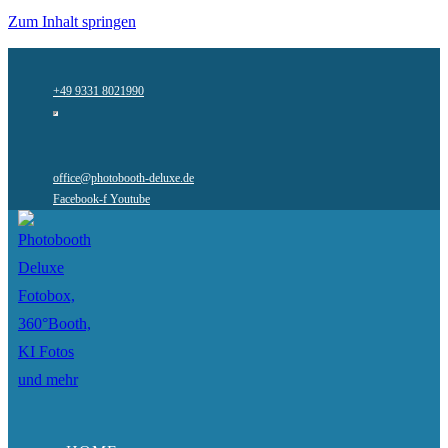
Zum Inhalt springen
+49 9331 8021990
office@photobooth-deluxe.de
Facebook-f
Youtube