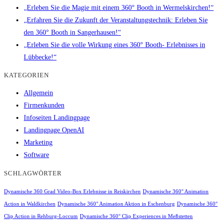
„Erleben Sie die Magie mit einem 360° Booth in Wermelskirchen!“
„Erfahren Sie die Zukunft der Veranstaltungstechnik: Erleben Sie
den 360° Booth in Sangerhausen!“
„Erleben Sie die volle Wirkung eines 360° Booth- Erlebnisses in
Lübbecke!“
KATEGORIEN
Allgemein
Firmenkunden
Infoseiten Landingpage
Landingpage OpenAI
Marketing
Software
SCHLAGWÖRTER
Dynamische 360 Grad Video-Box Erlebnisse in Reiskirchen
Dynamische 360° Animation
Action in Waldkirchen
Dynamische 360° Animation Aktion in Eschenburg
Dynamische 360°
Clip Action in Rehburg-Loccum
Dynamische 360° Clip Experiences in Meßstetten