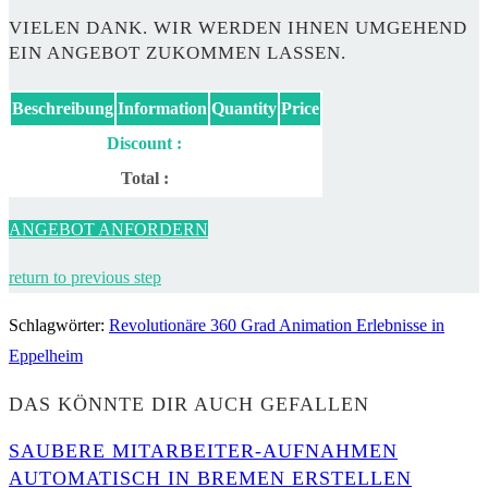
VIELEN DANK. WIR WERDEN IHNEN UMGEHEND
EIN ANGEBOT ZUKOMMEN LASSEN.
Beschreibung
Information
Quantity
Price
Discount :
Total :
ANGEBOT ANFORDERN
return to previous step
Schlagwörter
:
Revolutionäre 360 Grad Animation Erlebnisse in
Eppelheim
DAS KÖNNTE DIR AUCH GEFALLEN
SAUBERE MITARBEITER-AUFNAHMEN
AUTOMATISCH IN BREMEN ERSTELLEN