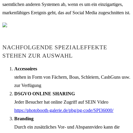
saemtlichen anderen Systemen ab, wenn es um ein einzigartiges,
markenfähiges Ereignis geht, das auf Social Media zugeschnitten ist.
NACHFOLGENDE SPEZIALEFFEKTE
STEHEN ZUR AUSWAHL
Accessoires
stehen in Form von Fächern, Boas, Schleiern, CashGuns usw.
zur Verfügung
DSGVO ONLINE SHARING
Jeder Besucher hat online Zugriff auf SEIN Video
https://photobooth-galerie.de/pbg/pg-code/SPI36000/
Branding
Durch ein zusätzliches Vor- und Abspannvideo kann die