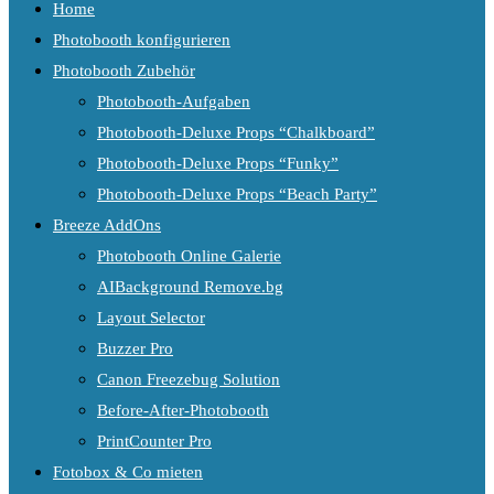
Home
Photobooth konfigurieren
Photobooth Zubehör
Photobooth-Aufgaben
Photobooth-Deluxe Props “Chalkboard”
Photobooth-Deluxe Props “Funky”
Photobooth-Deluxe Props “Beach Party”
Breeze AddOns
Photobooth Online Galerie
AIBackground Remove.bg
Layout Selector
Buzzer Pro
Canon Freezebug Solution
Before-After-Photobooth
PrintCounter Pro
Fotobox & Co mieten