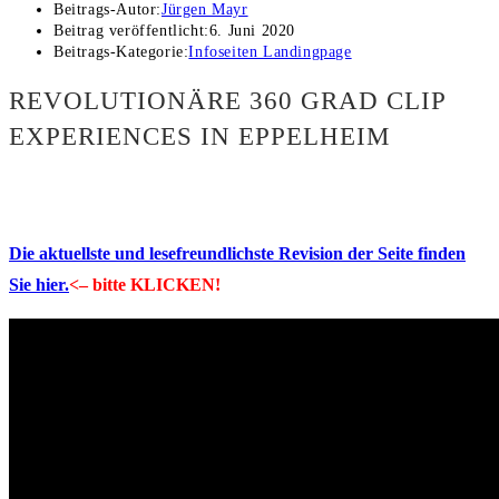
Beitrags-Autor:
Jürgen Mayr
Beitrag veröffentlicht:
6. Juni 2020
Beitrags-Kategorie:
Infoseiten Landingpage
REVOLUTIONÄRE 360 GRAD CLIP
EXPERIENCES IN EPPELHEIM
Die aktuellste und lesefreundlichste Revision der Seite finden
Sie hier.
<– bitte KLICKEN!