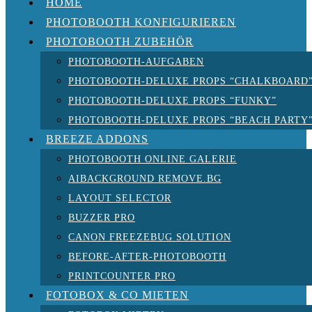
HOME
PHOTOBOOTH KONFIGURIEREN
PHOTOBOOTH ZUBEHÖR
PHOTOBOOTH-AUFGABEN
PHOTOBOOTH-DELUXE PROPS “CHALKBOARD
PHOTOBOOTH-DELUXE PROPS “FUNKY”
PHOTOBOOTH-DELUXE PROPS “BEACH PARTY
BREEZE ADDONS
PHOTOBOOTH ONLINE GALERIE
AIBACKGROUND REMOVE.BG
LAYOUT SELECTOR
BUZZER PRO
CANON FREEZEBUG SOLUTION
BEFORE-AFTER-PHOTOBOOTH
PRINTCOUNTER PRO
FOTOBOX & CO MIETEN