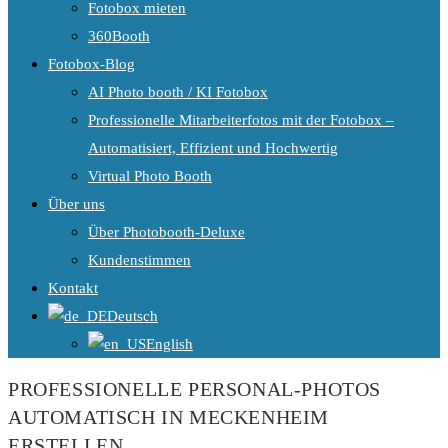
Fotobox mieten
360Booth
Fotobox-Blog
AI Photo booth / KI Fotobox
Professionelle Mitarbeiterfotos mit der Fotobox –
Automatisiert, Effizient und Hochwertig
Virtual Photo Booth
Über uns
Über Photobooth-Deluxe
Kundenstimmen
Kontakt
Deutsch
English
PROFESSIONELLE PERSONAL-PHOTOS
AUTOMATISCH IN MECKENHEIM
ERSTELLEN