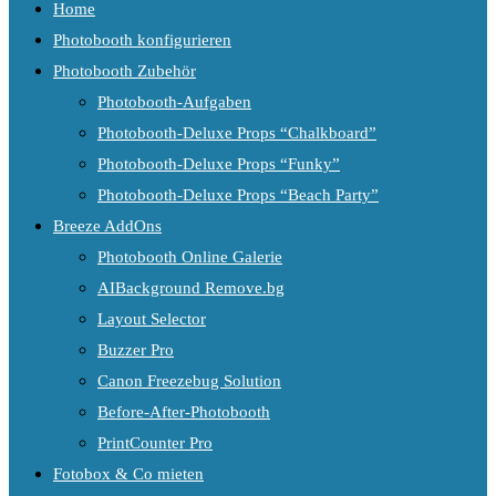
Home
Photobooth konfigurieren
Photobooth Zubehör
Photobooth-Aufgaben
Photobooth-Deluxe Props “Chalkboard”
Photobooth-Deluxe Props “Funky”
Photobooth-Deluxe Props “Beach Party”
Breeze AddOns
Photobooth Online Galerie
AIBackground Remove.bg
Layout Selector
Buzzer Pro
Canon Freezebug Solution
Before-After-Photobooth
PrintCounter Pro
Fotobox & Co mieten