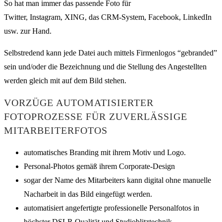
So hat man immer das passende Foto für
Twitter, Instagram, XING, das CRM-System, Facebook, LinkedIn
usw. zur Hand.
Selbstredend kann jede Datei auch mittels Firmenlogos “gebranded”
sein und/oder die Bezeichnung und die Stellung des Angestellten
werden gleich mit auf dem Bild stehen.
VORZÜGE AUTOMATISIERTER
FOTOPROZESSE FÜR ZUVERLÄSSIGE
MITARBEITERFOTOS
automatisches Branding mit ihrem Motiv und Logo.
Personal-Photos gemäß ihrem Corporate-Design
sogar der Name des Mitarbeiters kann digital ohne manuelle
Nacharbeit in das Bild eingefügt werden.
automatisiert angefertigte professionelle Personalfotos in
höchster DSLR Qualität und Studioblitztechnik