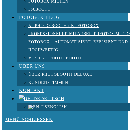
FOTOBOX MIETEN
360BOOTH
FOTOBOX-BLOG
AI PHOTO BOOTH / KI FOTOBOX
PROFESSIONELLE MITARBEITERFOTOS MIT D
FOTOBOX – AUTOMATISIERT, EFFIZIENT UND
HOCHWERTIG
VIRTUAL PHOTO BOOTH
ÜBER UNS
ÜBER PHOTOBOOTH-DELUXE
KUNDENSTIMMEN
KONTAKT
DEUTSCH
ENGLISH
MENÜ
SCHLIESSEN