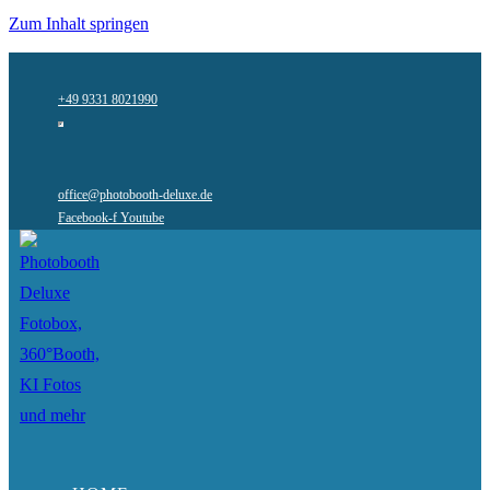
Zum Inhalt springen
+49 9331 8021990
office@photobooth-deluxe.de
Facebook-f
Youtube