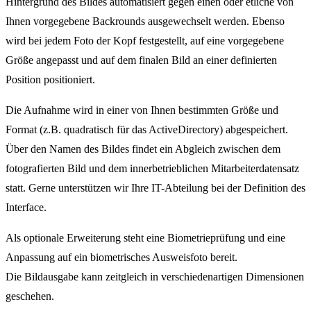
Hintergrund des Bildes automatisiert gegen einen oder etliche von
Ihnen vorgegebene Backrounds ausgewechselt werden. Ebenso
wird bei jedem Foto der Kopf festgestellt, auf eine vorgegebene
Größe angepasst und auf dem finalen Bild an einer definierten
Position positioniert.
Die Aufnahme wird in einer von Ihnen bestimmten Größe und
Format (z.B. quadratisch für das ActiveDirectory) abgespeichert.
Über den Namen des Bildes findet ein Abgleich zwischen dem
fotografierten Bild und dem innerbetrieblichen Mitarbeiterdatensatz
statt. Gerne unterstützen wir Ihre IT-Abteilung bei der Definition des
Interface.
Als optionale Erweiterung steht eine Biometrieprüfung und eine
Anpassung auf ein biometrisches Ausweisfoto bereit.
Die Bildausgabe kann zeitgleich in verschiedenartigen Dimensionen
geschehen.