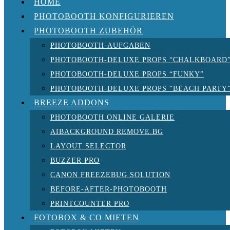
HOME
PHOTOBOOTH KONFIGURIEREN
PHOTOBOOTH ZUBEHÖR
PHOTOBOOTH-AUFGABEN
PHOTOBOOTH-DELUXE PROPS “CHALKBOARD
PHOTOBOOTH-DELUXE PROPS “FUNKY”
PHOTOBOOTH-DELUXE PROPS “BEACH PARTY
BREEZE ADDONS
PHOTOBOOTH ONLINE GALERIE
AIBACKGROUND REMOVE.BG
LAYOUT SELECTOR
BUZZER PRO
CANON FREEZEBUG SOLUTION
BEFORE-AFTER-PHOTOBOOTH
PRINTCOUNTER PRO
FOTOBOX & CO MIETEN