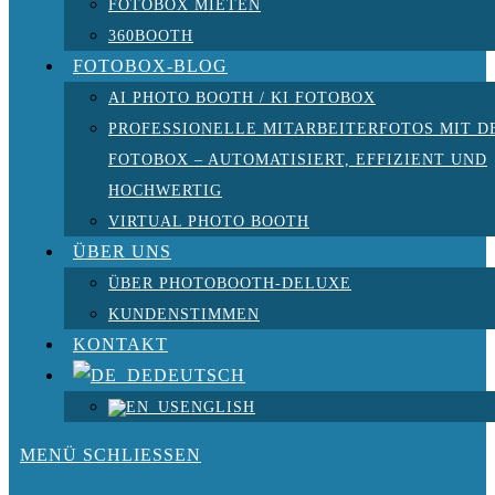
FOTOBOX MIETEN
360BOOTH
FOTOBOX-BLOG
AI PHOTO BOOTH / KI FOTOBOX
PROFESSIONELLE MITARBEITERFOTOS MIT D
FOTOBOX – AUTOMATISIERT, EFFIZIENT UND
HOCHWERTIG
VIRTUAL PHOTO BOOTH
ÜBER UNS
ÜBER PHOTOBOOTH-DELUXE
KUNDENSTIMMEN
KONTAKT
DEUTSCH
ENGLISH
MENÜ
SCHLIESSEN