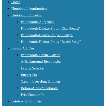
Home
Photobooth konfigurieren
Photobooth Zubehör
Photobooth-Aufgaben
Photobooth-Deluxe Props “Chalkboard”
Photobooth-Deluxe Props “Funky”
Photobooth-Deluxe Props “Beach Party”
Breeze AddOns
Photobooth Online Galerie
AIBackground Remove.bg
Layout Selector
Buzzer Pro
Canon Freezebug Solution
Before-After-Photobooth
PrintCounter Pro
Fotobox & Co mieten