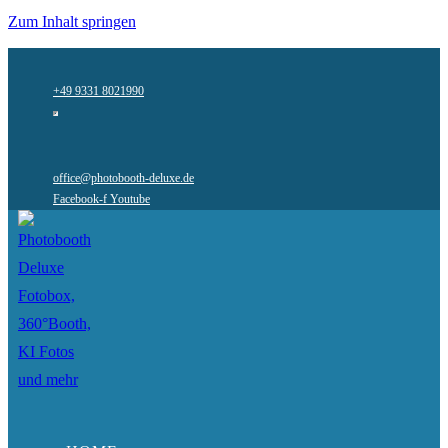
Zum Inhalt springen
+49 9331 8021990
office@photobooth-deluxe.de
Facebook-f
Youtube