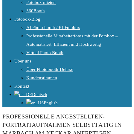
Fotobox mieten
360Booth
Fotobox-Blog
AI Photo booth / KI Fotobox
Professionelle Mitarbeiterfotos mit der Fotobox –
Automatisiert, Effizient und Hochwertig
Virtual Photo Booth
Über uns
Über Photobooth-Deluxe
Kundenstimmen
Kontakt
Deutsch
English
PROFESSIONELLE ANGESTELLTEN-
PORTRAITAUFNAHMEN SELBSTTÄTIG IN
MARBACH AM NECKAR ANFERTIGEN