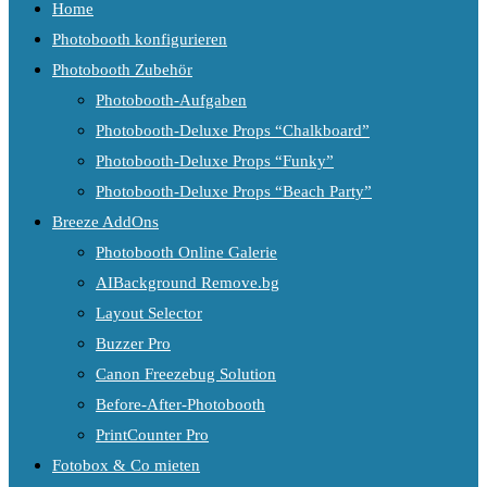
Home
Photobooth konfigurieren
Photobooth Zubehör
Photobooth-Aufgaben
Photobooth-Deluxe Props “Chalkboard”
Photobooth-Deluxe Props “Funky”
Photobooth-Deluxe Props “Beach Party”
Breeze AddOns
Photobooth Online Galerie
AIBackground Remove.bg
Layout Selector
Buzzer Pro
Canon Freezebug Solution
Before-After-Photobooth
PrintCounter Pro
Fotobox & Co mieten