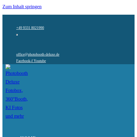
Zum Inhalt springen
+49 9331 8021990
office@photobooth-deluxe.de
Facebook-f
Youtube