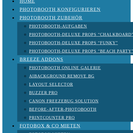
HOME
PHOTOBOOTH KONFIGURIEREN
PHOTOBOOTH ZUBEHÖR
PHOTOBOOTH-AUFGABEN
PHOTOBOOTH-DELUXE PROPS “CHALKBOARD
PHOTOBOOTH-DELUXE PROPS “FUNKY”
PHOTOBOOTH-DELUXE PROPS “BEACH PARTY
BREEZE ADDONS
PHOTOBOOTH ONLINE GALERIE
AIBACKGROUND REMOVE.BG
LAYOUT SELECTOR
BUZZER PRO
CANON FREEZEBUG SOLUTION
BEFORE-AFTER-PHOTOBOOTH
PRINTCOUNTER PRO
FOTOBOX & CO MIETEN