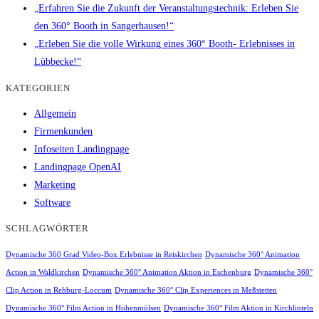
„Erfahren Sie die Zukunft der Veranstaltungstechnik: Erleben Sie
den 360° Booth in Sangerhausen!“
„Erleben Sie die volle Wirkung eines 360° Booth- Erlebnisses in
Lübbecke!“
KATEGORIEN
Allgemein
Firmenkunden
Infoseiten Landingpage
Landingpage OpenAI
Marketing
Software
SCHLAGWÖRTER
Dynamische 360 Grad Video-Box Erlebnisse in Reiskirchen
Dynamische 360° Animation
Action in Waldkirchen
Dynamische 360° Animation Aktion in Eschenburg
Dynamische 360°
Clip Action in Rehburg-Loccum
Dynamische 360° Clip Experiences in Meßstetten
Dynamische 360° Film Action in Hohenmölsen
Dynamische 360° Film Aktion in Kirchlinteln