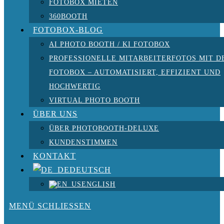
FOTOBOX MIETEN
360BOOTH
FOTOBOX-BLOG
AI PHOTO BOOTH / KI FOTOBOX
PROFESSIONELLE MITARBEITERFOTOS MIT D
FOTOBOX – AUTOMATISIERT, EFFIZIENT UND
HOCHWERTIG
VIRTUAL PHOTO BOOTH
ÜBER UNS
ÜBER PHOTOBOOTH-DELUXE
KUNDENSTIMMEN
KONTAKT
DEUTSCH
ENGLISH
MENÜ
SCHLIESSEN