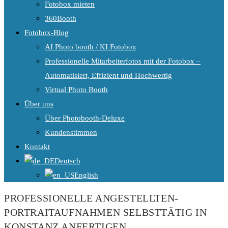
Fotobox mieten
360Booth
Fotobox-Blog
AI Photo booth / KI Fotobox
Professionelle Mitarbeiterfotos mit der Fotobox –
Automatisiert, Effizient und Hochwertig
Virtual Photo Booth
Über uns
Über Photobooth-Deluxe
Kundenstimmen
Kontakt
Deutsch
English
PROFESSIONELLE ANGESTELLTEN-
PORTRAITAUFNAHMEN SELBSTTÄTIG IN
KONSTANZ ANFERTIGEN