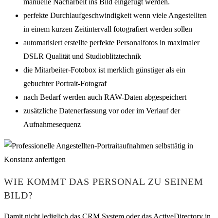
manuelle Nacharbeit ins Bild eingefügt werden.
perfekte Durchlaufgeschwindigkeit wenn viele Angestellten
in einem kurzen Zeitintervall fotografiert werden sollen
automatisiert erstellte perfekte Personalfotos in maximaler
DSLR Qualität und Studioblitztechnik
die Mitarbeiter-Fotobox ist merklich günstiger als ein
gebuchter Portrait-Fotograf
nach Bedarf werden auch RAW-Daten abgespeichert
zusätzliche Datenerfassung vor oder im Verlauf der
Aufnahmesequenz
WIE KOMMT DAS PERSONAL ZU SEINEM
BILD?
Damit nicht lediglich das CRM System oder das ActiveDirectory in