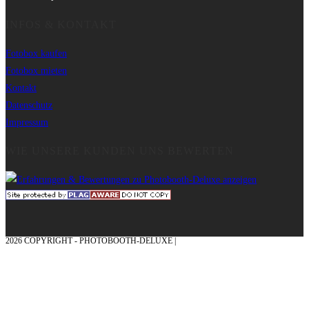
INFOS & KONTAKT
Fotobox kaufen
Fotobox mieten
Kontakt
Datenschutz
Impressum
WIE UNSERE KUNDEN UNS BEWERTEN
2026 COPYRIGHT - PHOTOBOOTH-DELUXE |
GRAFIK & KONZEPTION MIT ❤
AUS DEM MÜNSTERLAND – EHRENPLATZ