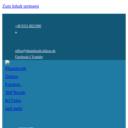
Zum Inhalt springen
+49 9331 8021990
office@photobooth-deluxe.de
Facebook-f
Youtube