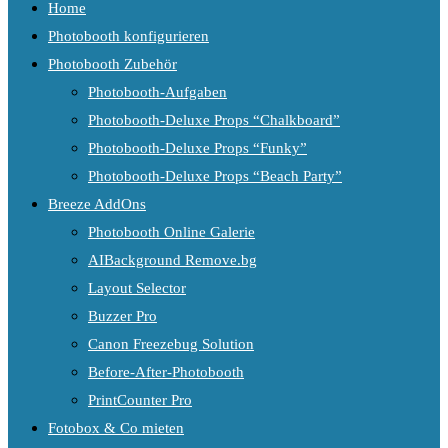
Home
Photobooth konfigurieren
Photobooth Zubehör
Photobooth-Aufgaben
Photobooth-Deluxe Props “Chalkboard”
Photobooth-Deluxe Props “Funky”
Photobooth-Deluxe Props “Beach Party”
Breeze AddOns
Photobooth Online Galerie
AIBackground Remove.bg
Layout Selector
Buzzer Pro
Canon Freezebug Solution
Before-After-Photobooth
PrintCounter Pro
Fotobox & Co mieten