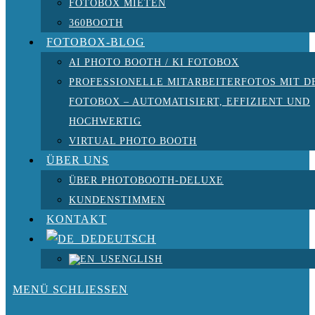
FOTOBOX MIETEN
360BOOTH
FOTOBOX-BLOG
AI PHOTO BOOTH / KI FOTOBOX
PROFESSIONELLE MITARBEITERFOTOS MIT D
FOTOBOX – AUTOMATISIERT, EFFIZIENT UND
HOCHWERTIG
VIRTUAL PHOTO BOOTH
ÜBER UNS
ÜBER PHOTOBOOTH-DELUXE
KUNDENSTIMMEN
KONTAKT
DEUTSCH
ENGLISH
MENÜ
SCHLIESSEN