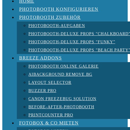
HOME
PHOTOBOOTH KONFIGURIEREN
PHOTOBOOTH ZUBEHÖR
PHOTOBOOTH-AUFGABEN
PHOTOBOOTH-DELUXE PROPS “CHALKBOARD
PHOTOBOOTH-DELUXE PROPS “FUNKY”
PHOTOBOOTH-DELUXE PROPS “BEACH PARTY
BREEZE ADDONS
PHOTOBOOTH ONLINE GALERIE
AIBACKGROUND REMOVE.BG
LAYOUT SELECTOR
BUZZER PRO
CANON FREEZEBUG SOLUTION
BEFORE-AFTER-PHOTOBOOTH
PRINTCOUNTER PRO
FOTOBOX & CO MIETEN