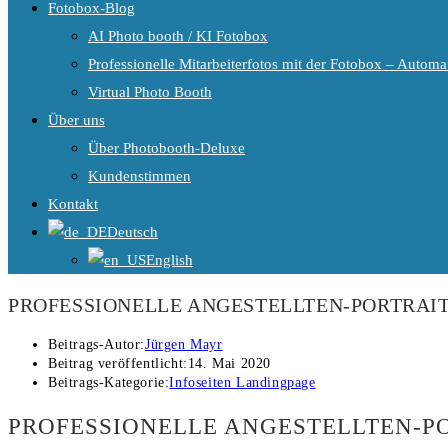
Fotobox-Blog
AI Photo booth / KI Fotobox
Professionelle Mitarbeiterfotos mit der Fotobox – Automat
Virtual Photo Booth
Über uns
Über Photobooth-Deluxe
Kundenstimmen
Kontakt
Deutsch
English
PROFESSIONELLE ANGESTELLTEN-PORTRAI
Beitrags-Autor:
Jürgen Mayr
Beitrag veröffentlicht:
14. Mai 2020
Beitrags-Kategorie:
Infoseiten Landingpage
PROFESSIONELLE ANGESTELLTEN-P