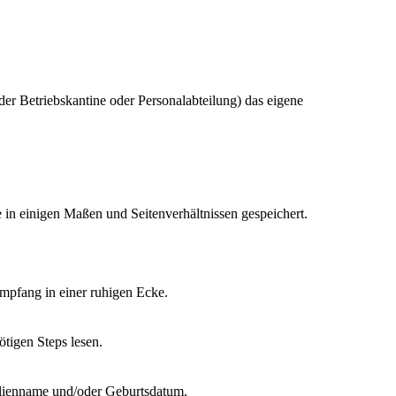
er Betriebskantine oder Personalabteilung) das eigene
in einigen Maßen und Seitenverhältnissen gespeichert.
 Empfang in einer ruhigen Ecke.
ötigen Steps lesen.
milienname und/oder Geburtsdatum.