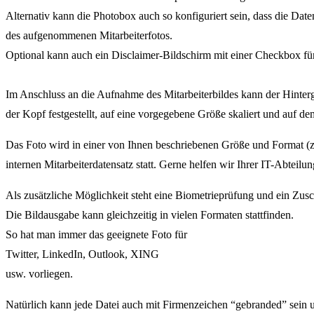
Alternativ kann die Photobox auch so konfiguriert sein, dass die Dat
des aufgenommenen Mitarbeiterfotos.
Optional kann auch ein Disclaimer-Bildschirm mit einer Checkbox für 
Im Anschluss an die Aufnahme des Mitarbeiterbildes kann der Hinter
der Kopf festgestellt, auf eine vorgegebene Größe skaliert und auf dem
Das Foto wird in einer von Ihnen beschriebenen Größe und Format (z
internen Mitarbeiterdatensatz statt. Gerne helfen wir Ihrer IT-Abteilun
Als zusätzliche Möglichkeit steht eine Biometrieprüfung und ein Zusc
Die Bildausgabe kann gleichzeitig in vielen Formaten stattfinden.
So hat man immer das geeignete Foto für
Twitter, LinkedIn, Outlook, XING
usw. vorliegen.
Natürlich kann jede Datei auch mit Firmenzeichen “gebranded” sein u