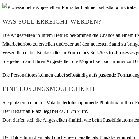
WAS SOLL ERREICHT WERDEN?
Die Angestellten in Ihrem Betrieb bekommen die Chance an einem fix
Mitarbeiterfoto zu erstellen und/oder auf den neuesten Stand zu bring
Wesentlich dabei ist, dass dies in Form eines Self-Service-Prozesses 
Sie geben damit Ihren Angestellten die Möglichkeit sich immer zu 100%
Die Personalfotos können dabei selbständig aufs passende Format an
EINE LÖSUNGSMÖGLICHKEIT
Sie platzieren eine für Mitarbeiterfotos optimierte Photobox in Ihrer
Der Bedarf an Platz liegt bei ca. 1,5m x 1m.
Dort dürfen sich die Angestellten ähnlich wie beim Passbildautomaten
Der Bildschirm dient als Touchscreen parallel als Eingabeterminal 