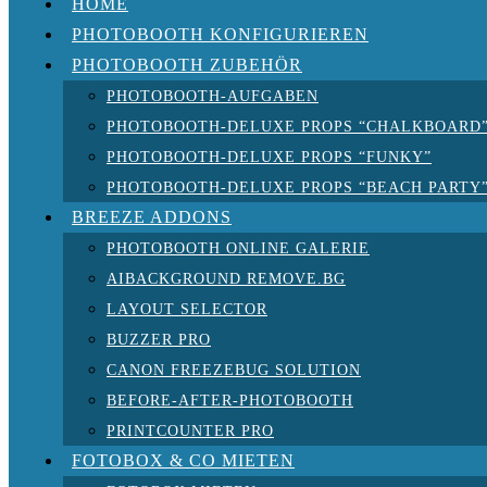
HOME
PHOTOBOOTH KONFIGURIEREN
PHOTOBOOTH ZUBEHÖR
PHOTOBOOTH-AUFGABEN
PHOTOBOOTH-DELUXE PROPS “CHALKBOARD
PHOTOBOOTH-DELUXE PROPS “FUNKY”
PHOTOBOOTH-DELUXE PROPS “BEACH PARTY
BREEZE ADDONS
PHOTOBOOTH ONLINE GALERIE
AIBACKGROUND REMOVE.BG
LAYOUT SELECTOR
BUZZER PRO
CANON FREEZEBUG SOLUTION
BEFORE-AFTER-PHOTOBOOTH
PRINTCOUNTER PRO
FOTOBOX & CO MIETEN