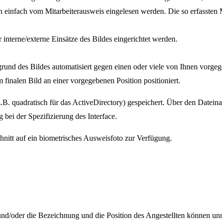
en einfach vom Mitarbeiterausweis eingelesen werden. Die so erfassten
interne/externe Einsätze des Bildes eingerichtet werden.
grund des Bildes automatisiert gegen einen oder viele von Ihnen vor
 finalen Bild an einer vorgegebenen Position positioniert.
.B. quadratisch für das ActiveDirectory) gespeichert. Über den Datein
g bei der Spezifizierung des Interface.
hnitt auf ein biometrisches Ausweisfoto zur Verfügung.
nd/oder die Bezeichnung und die Position des Angestellten können unmi