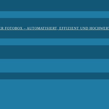
ER FOTOBOX – AUTOMATISIERT, EFFIZIENT UND HOCHWER