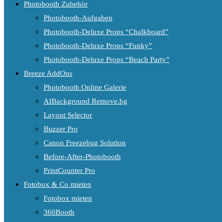
Photobooth Zubehör
Photobooth-Aufgaben
Photobooth-Deluxe Props “Chalkboard”
Photobooth-Deluxe Props “Funky”
Photobooth-Deluxe Props “Beach Party”
Breeze AddOns
Photobooth Online Galerie
AIBackground Remove.bg
Layout Selector
Buzzer Pro
Canon Freezebug Solution
Before-After-Photobooth
PrintCounter Pro
Fotobox & Co mieten
Fotobox mieten
360Booth