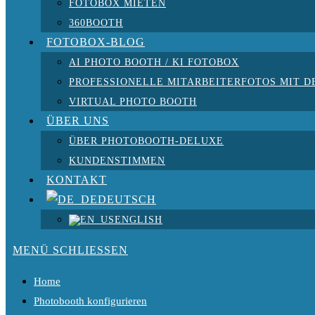
FOTOBOX MIETEN
360BOOTH
FOTOBOX-BLOG
AI PHOTO BOOTH / KI FOTOBOX
PROFESSIONELLE MITARBEITERFOTOS MIT D
VIRTUAL PHOTO BOOTH
ÜBER UNS
ÜBER PHOTOBOOTH-DELUXE
KUNDENSTIMMEN
KONTAKT
DEUTSCH
ENGLISH
MENÜ
SCHLIESSEN
Home
Photobooth konfigurieren