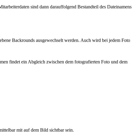
 Mitarbeiterdaten sind dann darauffolgend Bestandteil des Dateinamens
gegebene Backrounds ausgewechselt werden. Auch wird bei jedem Foto
amen findet ein Abgleich zwischen dem fotografierten Foto und dem
ttelbar mit auf dem Bild sichtbar sein.