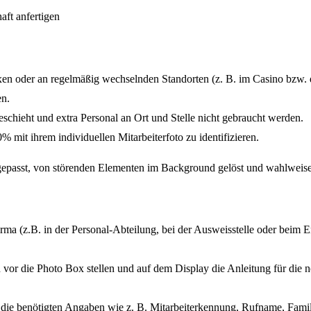
en oder an regelmäßig wechselnden Standorten (z. B. im Casino bzw. d
en.
geschieht und extra Personal an Ort und Stelle nicht gebraucht werden.
 mit ihrem individuellen Mitarbeiterfoto zu identifizieren.
gepasst, von störenden Elementen im Background gelöst und wahlweise 
 Firma (z.B. in der Personal-Abteilung, bei der Ausweisstelle oder beim
 vor die Photo Box stellen und auf dem Display die Anleitung für die n
für die benötigten Angaben wie z. B. Mitarbeiterkennung, Rufname, Fa