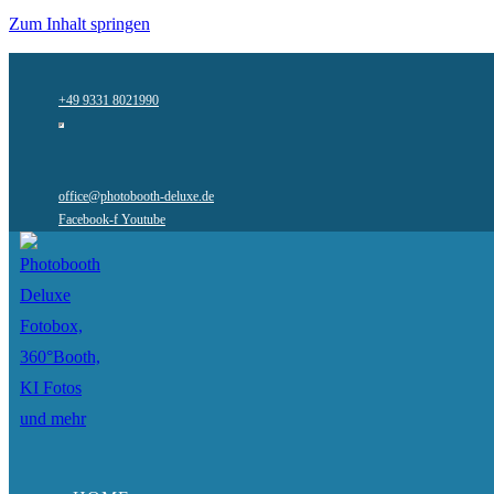
Zum Inhalt springen
+49 9331 8021990
office@photobooth-deluxe.de
Facebook-f
Youtube