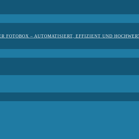
ER FOTOBOX – AUTOMATISIERT, EFFIZIENT UND HOCHWER