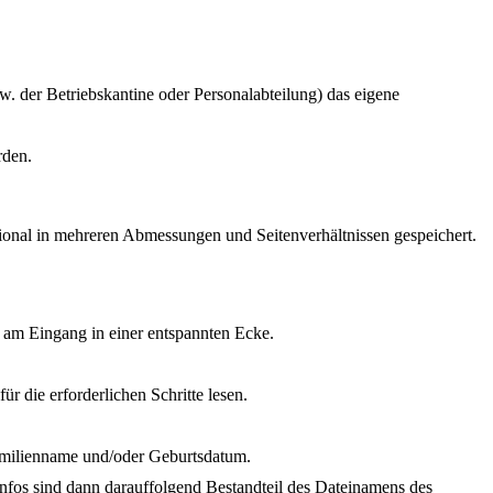
. der Betriebskantine oder Personalabteilung) das eigene
rden.
ional in mehreren Abmessungen und Seitenverhältnissen gespeichert.
er am Eingang in einer entspannten Ecke.
r die erforderlichen Schritte lesen.
Familienname und/oder Geburtsdatum.
 Infos sind dann darauffolgend Bestandteil des Dateinamens des