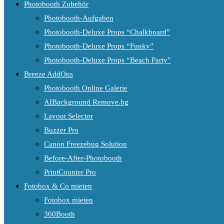
Photobooth Zubehör
Photobooth-Aufgaben
Photobooth-Deluxe Props “Chalkboard”
Photobooth-Deluxe Props “Funky”
Photobooth-Deluxe Props “Beach Party”
Breeze AddOns
Photobooth Online Galerie
AIBackground Remove.bg
Layout Selector
Buzzer Pro
Canon Freezebug Solution
Before-After-Photobooth
PrintCounter Pro
Fotobox & Co mieten
Fotobox mieten
360Booth