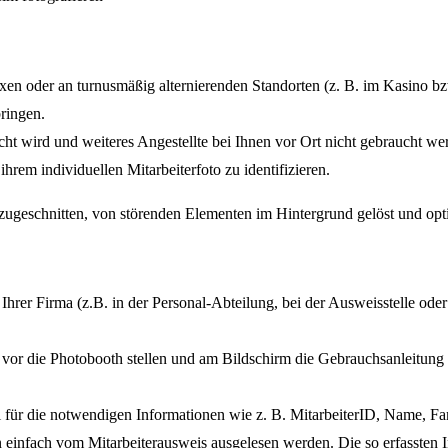
n oder an turnusmäßig alternierenden Standorten (z. B. im Kasino bzw
bringen.
icht wird und weiteres Angestellte bei Ihnen vor Ort nicht gebraucht we
ihrem individuellen Mitarbeiterfoto zu identifizieren.
 zugeschnitten, von störenden Elementen im Hintergrund gelöst und opt
n Ihrer Firma (z.B. in der Personal-Abteilung, bei der Ausweisstelle od
vor die Photobooth stellen und am Bildschirm die Gebrauchsanleitung fü
al für die notwendigen Informationen wie z. B. MitarbeiterID, Name, 
ten einfach vom Mitarbeiterausweis ausgelesen werden. Die so erfassten