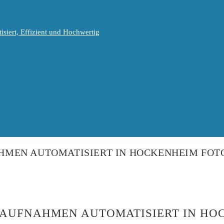
isiert, Effizient und Hochwertig
HMEN AUTOMATISIERT IN HOCKENHEIM FOT
TAUFNAHMEN AUTOMATISIERT IN HO