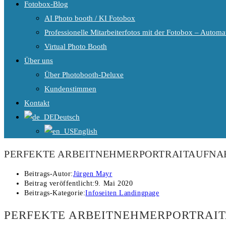
Fotobox-Blog
AI Photo booth / KI Fotobox
Professionelle Mitarbeiterfotos mit der Fotobox – Automat
Virtual Photo Booth
Über uns
Über Photobooth-Deluxe
Kundenstimmen
Kontakt
Deutsch
English
PERFEKTE ARBEITNEHMERPORTRAITAUFNA
Beitrags-Autor:
Jürgen Mayr
Beitrag veröffentlicht:
9. Mai 2020
Beitrags-Kategorie:
Infoseiten Landingpage
PERFEKTE ARBEITNEHMERPORTRAI