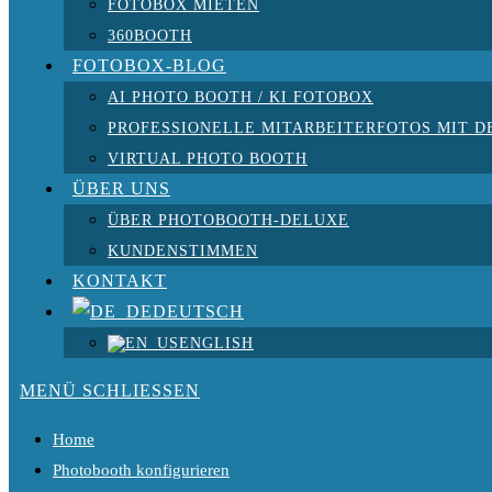
FOTOBOX MIETEN
360BOOTH
FOTOBOX-BLOG
AI PHOTO BOOTH / KI FOTOBOX
PROFESSIONELLE MITARBEITERFOTOS MIT D
VIRTUAL PHOTO BOOTH
ÜBER UNS
ÜBER PHOTOBOOTH-DELUXE
KUNDENSTIMMEN
KONTAKT
DEUTSCH
ENGLISH
MENÜ
SCHLIESSEN
Home
Photobooth konfigurieren