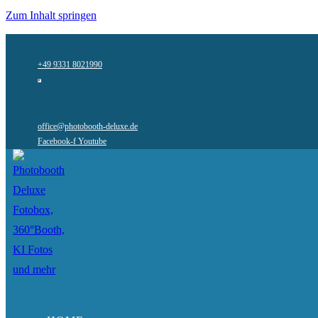
Zum Inhalt springen
+49 9331 8021990
office@photobooth-deluxe.de
Facebook-f
Youtube