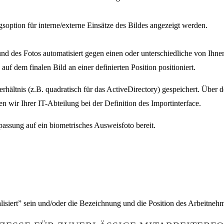
soption für interne/externe Einsätze des Bildes angezeigt werden.
grund des Fotos automatisiert gegen einen oder unterschiedliche von I
uf dem finalen Bild an einer definierten Position positioniert.
erhältnis (z.B. quadratisch für das ActiveDirectory) gespeichert. Übe
en wir Ihrer IT-Abteilung bei der Definition des Importinterface.
passung auf ein biometrisches Ausweisfoto bereit.
siert” sein und/oder die Bezeichnung und die Position des Arbeitnehme