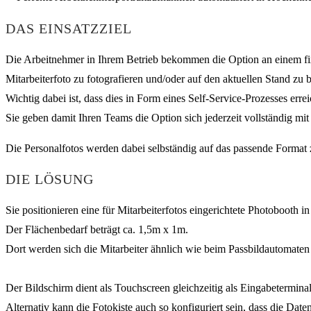
DAS EINSATZZIEL
Die Arbeitnehmer in Ihrem Betrieb bekommen die Option an einem fixe
Mitarbeiterfoto zu fotografieren und/oder auf den aktuellen Stand zu 
Wichtig dabei ist, dass dies in Form eines Self-Service-Prozesses erre
Sie geben damit Ihren Teams die Option sich jederzeit vollständig mit 
Die Personalfotos werden dabei selbständig auf das passende Format
DIE LÖSUNG
Sie positionieren eine für Mitarbeiterfotos eingerichtete Photobooth i
Der Flächenbedarf beträgt ca. 1,5m x 1m.
Dort werden sich die Mitarbeiter ähnlich wie beim Passbildautomaten 
Der Bildschirm dient als Touchscreen gleichzeitig als Eingabetermin
Alternativ kann die Fotokiste auch so konfiguriert sein, dass die Da