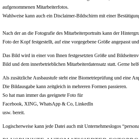
aufgenommenen Mitarbeiterfotos.
Wahlweise kann auch ein Disclaimer-Bildschirm mit einer Bestätigung
Nach der an die Fotografie des Mitarbeiterportraits kann der Hinter
Foto der Kopf festgestellt, auf eine vorgegebene Größe angepasst und a
Das Bild wird in einer von Ihnen festgesetzten Größe und Bildseitenv
Bild und dem innerbetrieblichen Mitarbeiterdatensatz statt. Gerne helf
Als zusätzliche Ausbaustufe steht eine Biometrieprüfung und eine An
Die Bildausgabe kann zeitgleich in mehreren Formen passieren.
So hat man immer das geeignete Foto für
Facebook, XING, WhatsApp & Co, LinkedIn
usw. bereit.
Logischerweise kann jede Datei auch mit Unternehmeslogos “personali