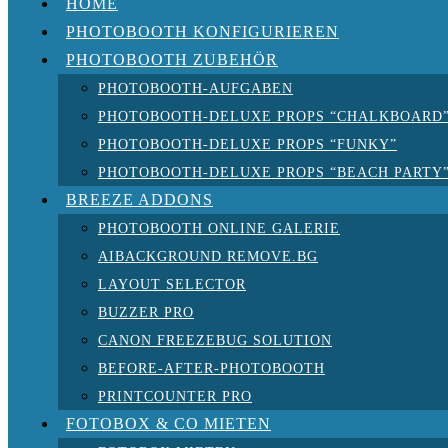
HOME
PHOTOBOOTH KONFIGURIEREN
PHOTOBOOTH ZUBEHÖR
PHOTOBOOTH-AUFGABEN
PHOTOBOOTH-DELUXE PROPS “CHALKBOARD
PHOTOBOOTH-DELUXE PROPS “FUNKY”
PHOTOBOOTH-DELUXE PROPS “BEACH PARTY
BREEZE ADDONS
PHOTOBOOTH ONLINE GALERIE
AIBACKGROUND REMOVE.BG
LAYOUT SELECTOR
BUZZER PRO
CANON FREEZEBUG SOLUTION
BEFORE-AFTER-PHOTOBOOTH
PRINTCOUNTER PRO
FOTOBOX & CO MIETEN