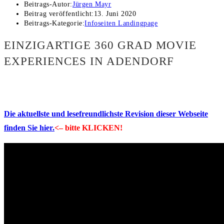
Beitrags-Autor:
Jürgen Mayr
Beitrag veröffentlicht:
13. Juni 2020
Beitrags-Kategorie:
Infoseiten Landingpage
EINZIGARTIGE 360 GRAD MOVIE
EXPERIENCES IN ADENDORF
Die aktuellste und lesefreundlichste Revision dieser Webseite
finden Sie hier.
<– bitte KLICKEN!