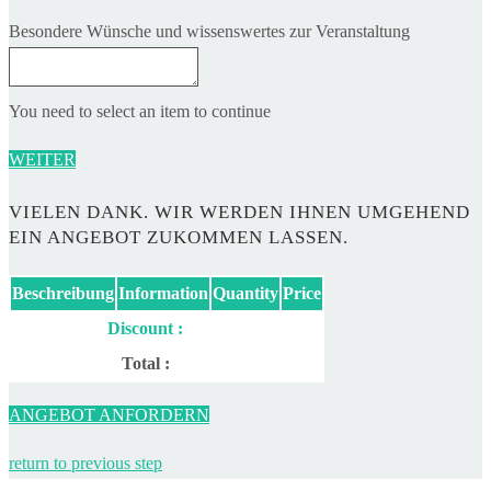
Besondere Wünsche und wissenswertes zur Veranstaltung
You need to select an item to continue
WEITER
VIELEN DANK. WIR WERDEN IHNEN UMGEHEND
EIN ANGEBOT ZUKOMMEN LASSEN.
Beschreibung
Information
Quantity
Price
Discount :
Total :
ANGEBOT ANFORDERN
return to previous step