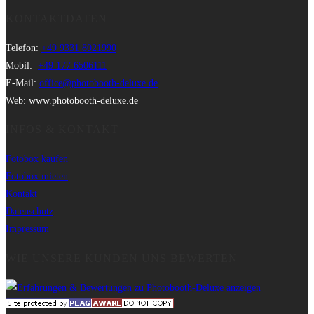
KONTAKTDATEN
Telefon:
+49 9331 8021990
Mobil:
+49 177 6506111
E-Mail:
office@photobooth-deluxe.de
Web: www.photobooth-deluxe.de
INFOS & KONTAKT
Fotobox kaufen
Fotobox mieten
Kontakt
Datenschutz
Impressum
WIE UNSERE KUNDEN UNS BEWERTEN