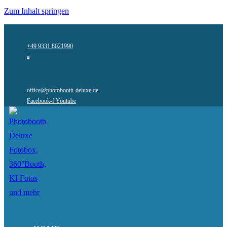
Zum Inhalt springen
+49 9331 8021990
office@photobooth-deluxe.de
Facebook-f
Youtube