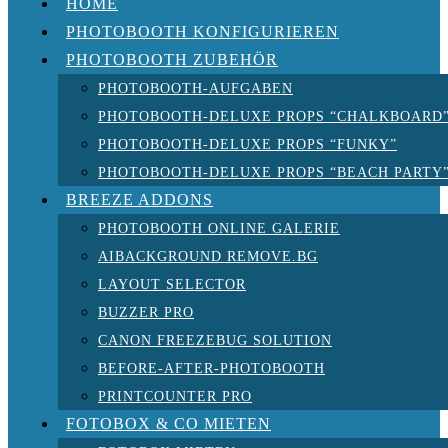
HOME
PHOTOBOOTH KONFIGURIEREN
PHOTOBOOTH ZUBEHÖR
PHOTOBOOTH-AUFGABEN
PHOTOBOOTH-DELUXE PROPS “CHALKBOARD
PHOTOBOOTH-DELUXE PROPS “FUNKY”
PHOTOBOOTH-DELUXE PROPS “BEACH PARTY
BREEZE ADDONS
PHOTOBOOTH ONLINE GALERIE
AIBACKGROUND REMOVE.BG
LAYOUT SELECTOR
BUZZER PRO
CANON FREEZEBUG SOLUTION
BEFORE-AFTER-PHOTOBOOTH
PRINTCOUNTER PRO
FOTOBOX & CO MIETEN