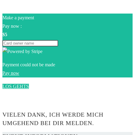
Make a payment
Pay now :
$5
Payment could not be made
Pay now
LOS GEHTS
0$
VIELEN DANK, ICH WERDE MICH
UMGEHEND BEI DIR MELDEN.