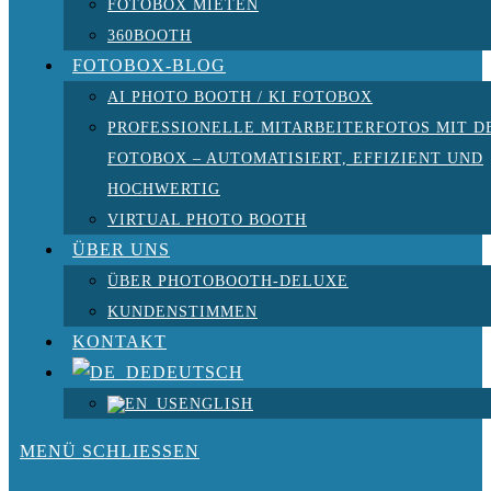
FOTOBOX MIETEN
360BOOTH
FOTOBOX-BLOG
AI PHOTO BOOTH / KI FOTOBOX
PROFESSIONELLE MITARBEITERFOTOS MIT D
FOTOBOX – AUTOMATISIERT, EFFIZIENT UND
HOCHWERTIG
VIRTUAL PHOTO BOOTH
ÜBER UNS
ÜBER PHOTOBOOTH-DELUXE
KUNDENSTIMMEN
KONTAKT
DEUTSCH
ENGLISH
MENÜ
SCHLIESSEN