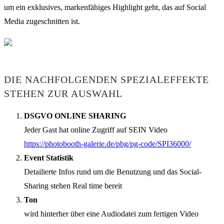
um ein exklusives, markenfähiges Highlight geht, das auf Social
Media zugeschnitten ist.
DIE NACHFOLGENDEN SPEZIALEFFEKTE
STEHEN ZUR AUSWAHL
DSGVO ONLINE SHARING
Jeder Gast hat online Zugriff auf SEIN Video
https://photobooth-galerie.de/pbg/pg-code/SPI36000/
Event Statistik
Detailierte Infos rund um die Benutzung und das Social-
Sharing stehen Real time bereit
Ton
wird hinterher über eine Audiodatei zum fertigen Video