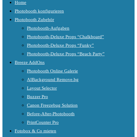
Home
Photobooth konfigurieren
Photobooth Zubehör
Photobooth-Aufgaben
Photobooth-Deluxe Props “Chalkboard”
Photobooth-Deluxe Props “Funky”
Photobooth-Deluxe Props “Beach Party”
Breeze AddOns
Photobooth Online Galerie
AIBackground Remove.bg
Layout Selector
Buzzer Pro
Canon Freezebug Solution
Before-After-Photobooth
PrintCounter Pro
Fotobox & Co mieten