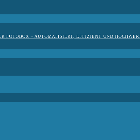
ER FOTOBOX – AUTOMATISIERT, EFFIZIENT UND HOCHWER