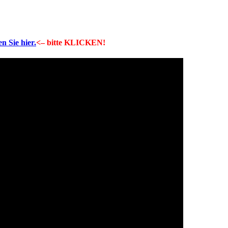
n Sie hier.
<– bitte KLICKEN!