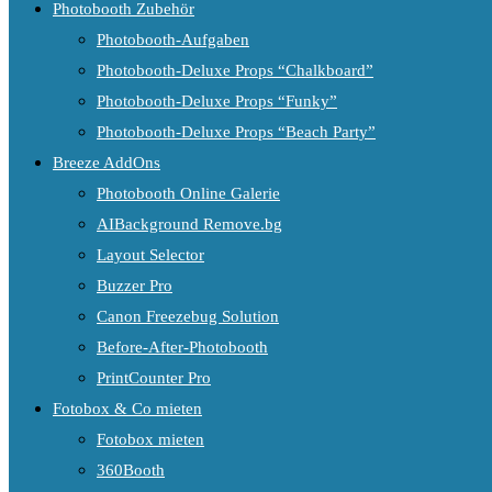
Photobooth Zubehör
Photobooth-Aufgaben
Photobooth-Deluxe Props “Chalkboard”
Photobooth-Deluxe Props “Funky”
Photobooth-Deluxe Props “Beach Party”
Breeze AddOns
Photobooth Online Galerie
AIBackground Remove.bg
Layout Selector
Buzzer Pro
Canon Freezebug Solution
Before-After-Photobooth
PrintCounter Pro
Fotobox & Co mieten
Fotobox mieten
360Booth