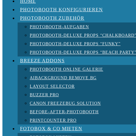
HOME
PHOTOBOOTH KONFIGURIEREN
PHOTOBOOTH ZUBEHÖR
PHOTOBOOTH-AUFGABEN
PHOTOBOOTH-DELUXE PROPS “CHALKBOARD
PHOTOBOOTH-DELUXE PROPS “FUNKY”
PHOTOBOOTH-DELUXE PROPS “BEACH PARTY
BREEZE ADDONS
PHOTOBOOTH ONLINE GALERIE
AIBACKGROUND REMOVE.BG
LAYOUT SELECTOR
BUZZER PRO
CANON FREEZEBUG SOLUTION
BEFORE-AFTER-PHOTOBOOTH
PRINTCOUNTER PRO
FOTOBOX & CO MIETEN