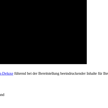
h-Deluxe
führend bei der Bereitstellung beeindruckender Inhalte für Ihr
and