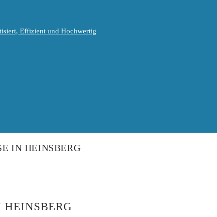
isiert, Effizient und Hochwertig
SE IN HEINSBERG
N HEINSBERG