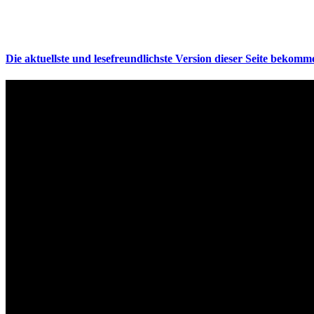
Die aktuellste und lesefreundlichste Version dieser Seite bekomme