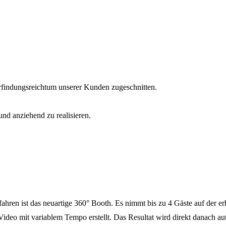
findungsreichtum unserer Kunden zugeschnitten.
und anziehend zu realisieren.
en ist das neuartige 360° Booth. Es nimmt bis zu 4 Gäste auf der erhö
deo mit variablem Tempo erstellt. Das Resultat wird direkt danach aut