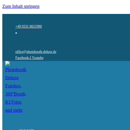
Zum Inhalt springen
+49 9331 8021990
office@photobooth-deluxe.de
Facebook-f
Youtube