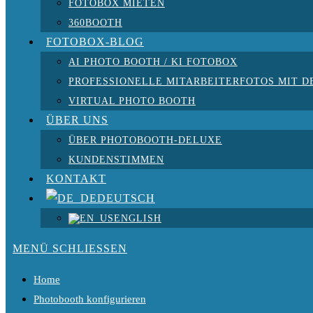
FOTOBOX MIETEN
360BOOTH
FOTOBOX-BLOG
AI PHOTO BOOTH / KI FOTOBOX
PROFESSIONELLE MITARBEITERFOTOS MIT D
VIRTUAL PHOTO BOOTH
ÜBER UNS
ÜBER PHOTOBOOTH-DELUXE
KUNDENSTIMMEN
KONTAKT
DEUTSCH
ENGLISH
MENÜ
SCHLIESSEN
Home
Photobooth konfigurieren