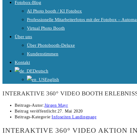
Fotobox-Blog
AI Photo booth / KI Fotobox
Professionelle Mitarbeiterfotos mit der Fotobox – Automat
Virtual Photo Booth
Über uns
Über Photobooth-Deluxe
Kundenstimmen
Kontakt
Deutsch
English
INTERAKTIVE 360° VIDEO BOOTH ERLEBNIS
Beitrags-Autor:
Jürgen Mayr
Beitrag veröffentlicht:
27. Mai 2020
Beitrags-Kategorie:
Infoseiten Landingpage
INTERAKTIVE 360° VIDEO AKTION I