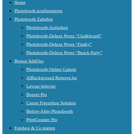
Home
Photobooth konfigurieren
Photobooth Zubehör
Photobooth-Aufgaben
Photobooth-Deluxe Props “Chalkboard”
Photobooth-Deluxe Props “Funky”
Photobooth-Deluxe Props “Beach Party”
Breeze AddOns
Photobooth Online Galerie
AIBackground Remove.bg
Layout Selector
Buzzer Pro
Canon Freezebug Solution
Before-After-Photobooth
PrintCounter Pro
Fotobox & Co mieten