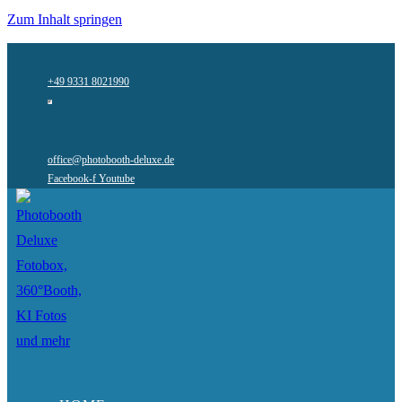
Zum Inhalt springen
+49 9331 8021990
office@photobooth-deluxe.de
Facebook-f
Youtube