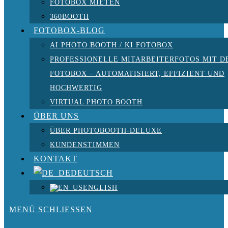
FOTOBOX MIETEN
360BOOTH
FOTOBOX-BLOG
AI PHOTO BOOTH / KI FOTOBOX
PROFESSIONELLE MITARBEITERFOTOS MIT D
FOTOBOX – AUTOMATISIERT, EFFIZIENT UND
HOCHWERTIG
VIRTUAL PHOTO BOOTH
ÜBER UNS
ÜBER PHOTOBOOTH-DELUXE
KUNDENSTIMMEN
KONTAKT
DEUTSCH
ENGLISH
MENÜ
SCHLIESSEN