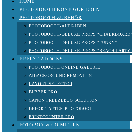
HOME
PHOTOBOOTH KONFIGURIEREN
PHOTOBOOTH ZUBEHÖR
PHOTOBOOTH-AUFGABEN
PHOTOBOOTH-DELUXE PROPS “CHALKBOARD
PHOTOBOOTH-DELUXE PROPS “FUNKY”
PHOTOBOOTH-DELUXE PROPS “BEACH PARTY
BREEZE ADDONS
PHOTOBOOTH ONLINE GALERIE
AIBACKGROUND REMOVE.BG
LAYOUT SELECTOR
BUZZER PRO
CANON FREEZEBUG SOLUTION
BEFORE-AFTER-PHOTOBOOTH
PRINTCOUNTER PRO
FOTOBOX & CO MIETEN