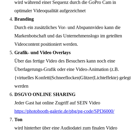
wird während einer Sequenz durch die GoPro Cam in
optimaler Videoqualität aufgezeichnet
Branding
Durch ein zusätzliches Vor- und Abspannvideo kann die
Markenbotschaft und das Unternehmenslogo im geteilten
Videocontent positioniert werden.
Grafik- und Video Overlays
Über das fertige Video des Besuchers kann noch eine
Überlagerungs-Grafik oder eine Video-Animation (z.B.
{virtuelles Konfetti|Schneeflocken|Glitzer|Lichteffekte) gelegt
werden
DSGVO ONLINE SHARING
Jeder Gast hat online Zugriff auf SEIN Video
https://photobooth-galerie.de/pbg/pg-code/SPI36000/
Ton
wird hinterher über eine Audiodatei zum finalen Video