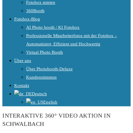
Fotobox mieten
360Booth
Fotobox-Blog
AI Photo booth / KI Fotobox
Professionelle Mitarbeiterfotos mit der Fotobox –
Automatisiert, Effizient und Hochwertig
Virtual Photo Booth
Über uns
Über Photobooth-Deluxe
Kundenstimmen
Kontakt
Deutsch
English
INTERAKTIVE 360° VIDEO AKTION IN
SCHWALBACH