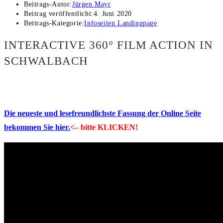
Beitrags-Autor:
Jürgen Mayr
Beitrag veröffentlicht:
4. Juni 2020
Beitrags-Kategorie:
Infoseiten Landingpage
INTERACTIVE 360° FILM ACTION IN
SCHWALBACH
Die neueste und lesefreundlichste Fassung der Online Seite
bekommen Sie hier.
<– bitte KLICKEN!