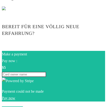
BEREIT FÜR EINE VÖLLIG NEUE
ERFAHRUNG?
Make a payment
Pay now :
$5
Payment could not be made
Pay now