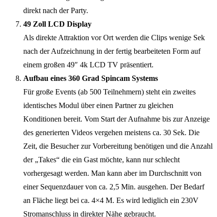
direkt nach der Party.
49 Zoll LCD Display
Als direkte Attraktion vor Ort werden die Clips wenige Sek
nach der Aufzeichnung in der fertig bearbeiteten Form auf
einem großen 49″ 4k LCD TV präsentiert.
Aufbau eines 360 Grad Spincam Systems
Für große Events (ab 500 Teilnehmern) steht ein zweites
identisches Modul über einen Partner zu gleichen
Konditionen bereit. Vom Start der Aufnahme bis zur Anzeige
des generierten Videos vergehen meistens ca. 30 Sek. Die
Zeit, die Besucher zur Vorbereitung benötigen und die Anzahl
der „Takes“ die ein Gast möchte, kann nur schlecht
vorhergesagt werden. Man kann aber im Durchschnitt von
einer Sequenzdauer von ca. 2,5 Min. ausgehen. Der Bedarf
an Fläche liegt bei ca. 4×4 M. Es wird lediglich ein 230V
Stromanschluss in direkter Nähe gebraucht.