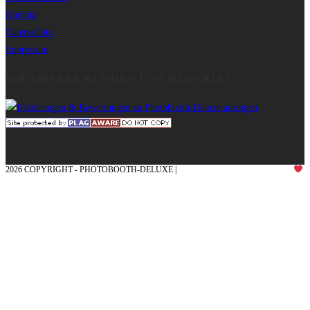
Kontakt
Datenschutz
Impressum
WIE UNSERE KUNDEN UNS BEWERTEN
2026 COPYRIGHT - PHOTOBOOTH-DELUXE |
GRAFIK & KONZEPTION MIT
AUS DEM MÜNSTERLAND – EHRENPLATZ