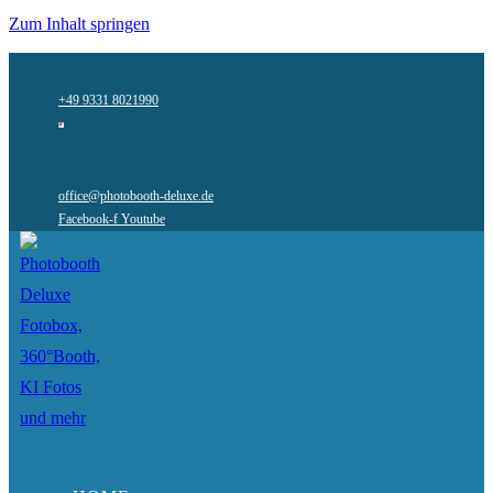
Zum Inhalt springen
+49 9331 8021990
office@photobooth-deluxe.de
Facebook-f
Youtube