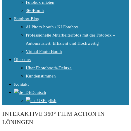
Fotobox mieten
360Booth
Fotobox-Blog
AI Photo booth / KI Fotobox
Professionelle Mitarbeiterfotos mit der Fotobox –
Automatisiert, Effizient und Hochwertig
Virtual Photo Booth
Über uns
Über Photobooth-Deluxe
Kundenstimmen
Kontakt
Deutsch
English
INTERAKTIVE 360° FILM ACTION IN
LÖNINGEN