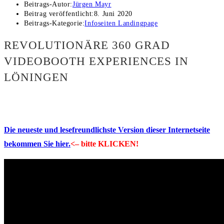
Beitrags-Autor:
Jürgen Mayr
Beitrag veröffentlicht:
8. Juni 2020
Beitrags-Kategorie:
Infoseiten Landingpage
REVOLUTIONÄRE 360 GRAD
VIDEOBOOTH EXPERIENCES IN
LÖNINGEN
Die neueste und lesefreundlichste Version dieser Internetseite
bekommen Sie hier.
<– bitte KLICKEN!