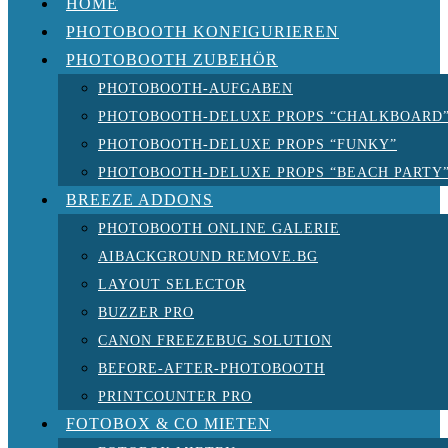
HOME
PHOTOBOOTH KONFIGURIEREN
PHOTOBOOTH ZUBEHÖR
PHOTOBOOTH-AUFGABEN
PHOTOBOOTH-DELUXE PROPS “CHALKBOARD
PHOTOBOOTH-DELUXE PROPS “FUNKY”
PHOTOBOOTH-DELUXE PROPS “BEACH PARTY
BREEZE ADDONS
PHOTOBOOTH ONLINE GALERIE
AIBACKGROUND REMOVE.BG
LAYOUT SELECTOR
BUZZER PRO
CANON FREEZEBUG SOLUTION
BEFORE-AFTER-PHOTOBOOTH
PRINTCOUNTER PRO
FOTOBOX & CO MIETEN