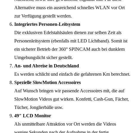
Alternative muss ein ausreichend schnelles WLAN vor Ort
zur Verfügung gestellt werden.
Integriertes Personen-Leitsystem
Die exklusiven Edelstahlsäulen dienen zur selben Zeit als
Personenleitsystem (ebenfalls mit LED Lichtband). Somit ist
ein sicherer Betrieb der 360° SPINCAM auch bei dunklem
Umgebungslicht sicher gestellt.
An- und Abreise in Deutschland
Es werden schlicht und einfach die gefahrenen Km berechnet.
Spezielle SlowMotion Accessoires
Auf Wunsch bringen wir passende Accessoires mit, die auf
SlowMotion Videos gut wirken. Konfetti, Cash-Gun, Fächer,
Tücher, Jonglierbälle usw.
49″ LCD Monitor
Als unmittelbare Attraktion vor Ort werden die Videos
wenige Sekunden nach der Aufnahme in der fertig