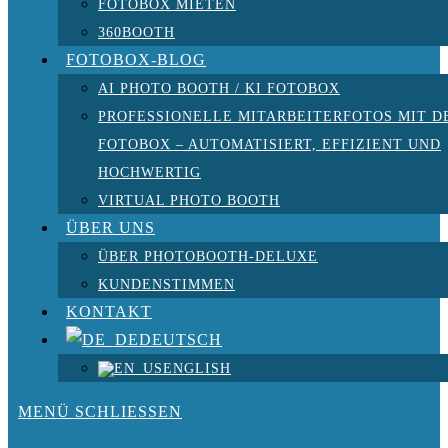
FOTOBOX MIETEN
360BOOTH
FOTOBOX-BLOG
AI PHOTO BOOTH / KI FOTOBOX
PROFESSIONELLE MITARBEITERFOTOS MIT D
FOTOBOX – AUTOMATISIERT, EFFIZIENT UND
HOCHWERTIG
VIRTUAL PHOTO BOOTH
ÜBER UNS
ÜBER PHOTOBOOTH-DELUXE
KUNDENSTIMMEN
KONTAKT
DEUTSCH
ENGLISH
MENÜ
SCHLIESSEN