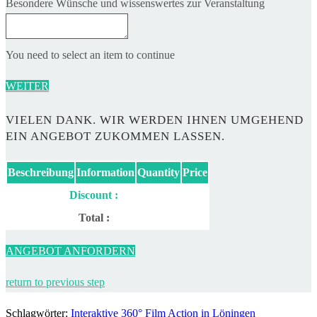
Besondere Wünsche und wissenswertes zur Veranstaltung
You need to select an item to continue
WEITER
VIELEN DANK. WIR WERDEN IHNEN UMGEHEND
EIN ANGEBOT ZUKOMMEN LASSEN.
Beschreibung
Information
Quantity
Price
Discount :
Total :
ANGEBOT ANFORDERN
return to previous step
Schlagwörter
:
Interaktive 360° Film Action in Löningen