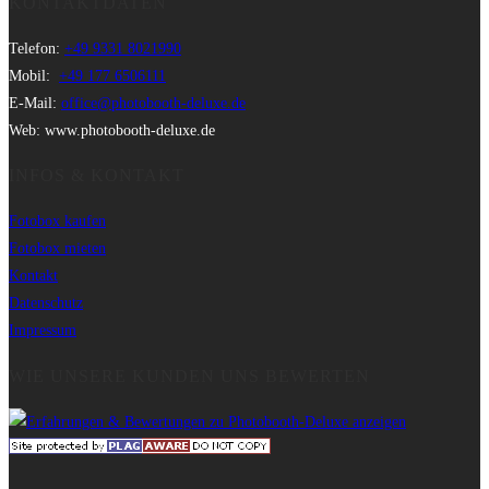
KONTAKTDATEN
Telefon:
+49 9331 8021990
Mobil:
+49 177 6506111
E-Mail:
office@photobooth-deluxe.de
Web: www.photobooth-deluxe.de
INFOS & KONTAKT
Fotobox kaufen
Fotobox mieten
Kontakt
Datenschutz
Impressum
WIE UNSERE KUNDEN UNS BEWERTEN