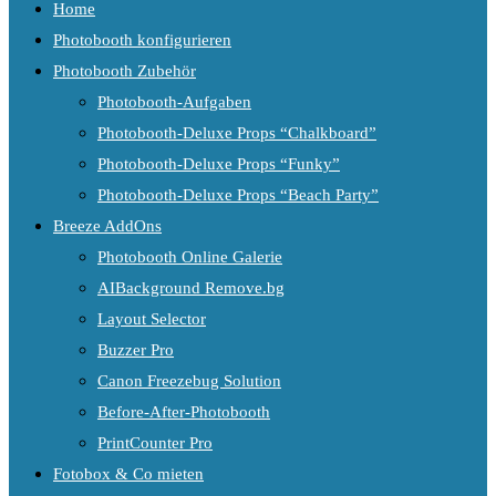
Home
Photobooth konfigurieren
Photobooth Zubehör
Photobooth-Aufgaben
Photobooth-Deluxe Props “Chalkboard”
Photobooth-Deluxe Props “Funky”
Photobooth-Deluxe Props “Beach Party”
Breeze AddOns
Photobooth Online Galerie
AIBackground Remove.bg
Layout Selector
Buzzer Pro
Canon Freezebug Solution
Before-After-Photobooth
PrintCounter Pro
Fotobox & Co mieten