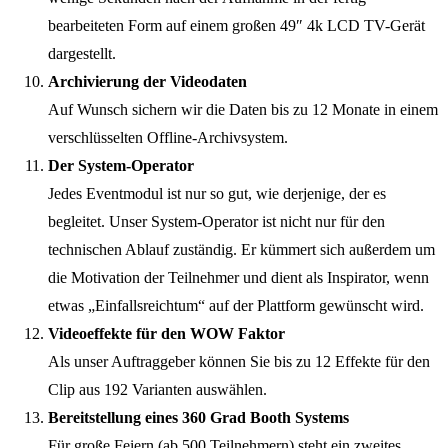
bearbeiteten Form auf einem großen 49″ 4k LCD TV-Gerät
dargestellt.
Archivierung der Videodaten
Auf Wunsch sichern wir die Daten bis zu 12 Monate in einem
verschlüsselten Offline-Archivsystem.
Der System-Operator
Jedes Eventmodul ist nur so gut, wie derjenige, der es
begleitet. Unser System-Operator ist nicht nur für den
technischen Ablauf zuständig. Er kümmert sich außerdem um
die Motivation der Teilnehmer und dient als Inspirator, wenn
etwas „Einfallsreichtum“ auf der Plattform gewünscht wird.
Videoeffekte für den WOW Faktor
Als unser Auftraggeber können Sie bis zu 12 Effekte für den
Clip aus 192 Varianten auswählen.
Bereitstellung eines 360 Grad Booth Systems
Für große Feiern (ab 500 Teilnehmern) steht ein zweites