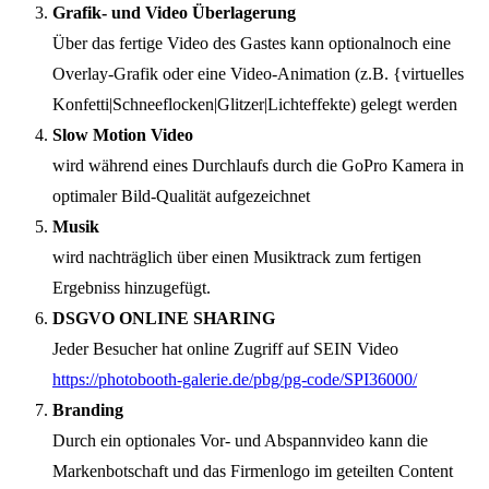
Grafik- und Video Überlagerung
Über das fertige Video des Gastes kann optionalnoch eine
Overlay-Grafik oder eine Video-Animation (z.B. {virtuelles
Konfetti|Schneeflocken|Glitzer|Lichteffekte) gelegt werden
Slow Motion Video
wird während eines Durchlaufs durch die GoPro Kamera in
optimaler Bild-Qualität aufgezeichnet
Musik
wird nachträglich über einen Musiktrack zum fertigen
Ergebniss hinzugefügt.
DSGVO ONLINE SHARING
Jeder Besucher hat online Zugriff auf SEIN Video
https://photobooth-galerie.de/pbg/pg-code/SPI36000/
Branding
Durch ein optionales Vor- und Abspannvideo kann die
Markenbotschaft und das Firmenlogo im geteilten Content