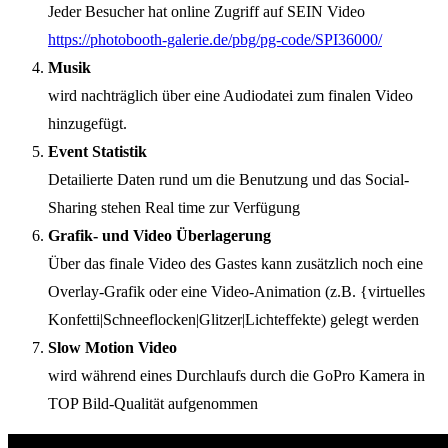
Jeder Besucher hat online Zugriff auf SEIN Video
https://photobooth-galerie.de/pbg/pg-code/SPI36000/
Musik
wird nachträglich über eine Audiodatei zum finalen Video
hinzugefügt.
Event Statistik
Detailierte Daten rund um die Benutzung und das Social-
Sharing stehen Real time zur Verfügung
Grafik- und Video Überlagerung
Über das finale Video des Gastes kann zusätzlich noch eine
Overlay-Grafik oder eine Video-Animation (z.B. {virtuelles
Konfetti|Schneeflocken|Glitzer|Lichteffekte) gelegt werden
Slow Motion Video
wird während eines Durchlaufs durch die GoPro Kamera in
TOP Bild-Qualität aufgenommen