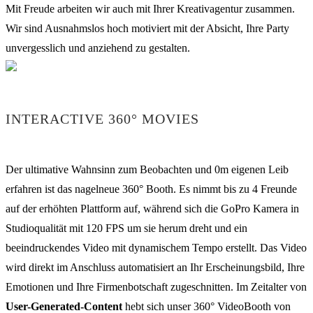
Mit Freude arbeiten wir auch mit Ihrer Kreativagentur zusammen.
Wir sind Ausnahmslos hoch motiviert mit der Absicht, Ihre Party
unvergesslich und anziehend zu gestalten.
INTERACTIVE 360° MOVIES
Der ultimative Wahnsinn zum Beobachten und 0m eigenen Leib
erfahren ist das nagelneue 360° Booth. Es nimmt bis zu 4 Freunde
auf der erhöhten Plattform auf, während sich die GoPro Kamera in
Studioqualität mit 120 FPS um sie herum dreht und ein
beeindruckendes Video mit dynamischem Tempo erstellt. Das Video
wird direkt im Anschluss automatisiert an Ihr Erscheinungsbild, Ihre
Emotionen und Ihre Firmenbotschaft zugeschnitten. Im Zeitalter von
User-Generated-Content
hebt sich unser 360° VideoBooth von