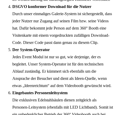
DSGVO konformer Download für die Nutzer
Durch unser einmaliges Galerie-System ist sichergestellt, dass
jeder Nutzer nur Zugang auf seinen Film bzw. seine Videos
hat. Dafür bekommt jede Person auf dem 360° Booth eine
Visitenkarte mit einem vorgedruckten zufälligen Download-
Code. Dieser Code passt dann genau zu diesem Clip.
Der System-Operator
Jedes Event Modul ist nur so gut, wie derjenige, der es
begleitet. Unser System-Operator ist für den technischen
Ablauf zuständig. Er kümmert sich ebenfalls um die
Ansprache der Besucher und dient als Ideen-Quelle, wenn
etwas „Ideenreichtum“ auf dem Videobooth gewünscht wird.
Eingebautes Personenleitsystem
Die exklusiven Edelstahlsäulen dienen zeitgleich als
Personen-Leitsystem (ebenfalls mit LED Lichtband). Somit ist
ein unbedenklicher Betrieb der 360° Videobooth auch bei