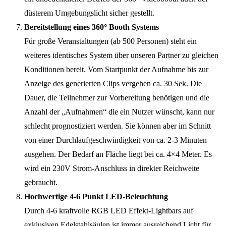
düsterem Umgebungslicht sicher gestellt.
Bereitstellung eines 360° Booth Systems
Für große Veranstaltungen (ab 500 Personen) steht ein
weiteres identisches System über unseren Partner zu gleichen
Konditionen bereit. Vom Startpunkt der Aufnahme bis zur
Anzeige des generierten Clips vergehen ca. 30 Sek. Die
Dauer, die Teilnehmer zur Vorbereitung benötigen und die
Anzahl der „Aufnahmen“ die ein Nutzer wünscht, kann nur
schlecht prognostiziert werden. Sie können aber im Schnitt
von einer Durchlaufgeschwindigkeit von ca. 2-3 Minuten
ausgehen. Der Bedarf an Fläche liegt bei ca. 4×4 Meter. Es
wird ein 230V Strom-Anschluss in direkter Reichweite
gebraucht.
Hochwertige 4-6 Punkt LED-Beleuchtung
Durch 4-6 kraftvolle RGB LED Effekt-Lightbars auf
exklusiven Edelstahlsäulen ist immer ausreichend Licht für