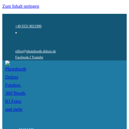
Zum Inhalt springen
+49 9331 8021990
office@photobooth-deluxe.de
Facebook-f
Youtube