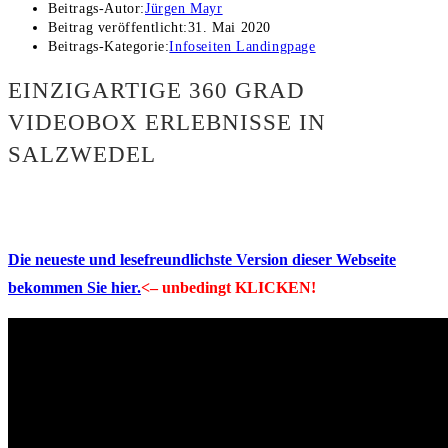
Beitrags-Autor:
Jürgen Mayr
Beitrag veröffentlicht:
31. Mai 2020
Beitrags-Kategorie:
Infoseiten Landingpage
EINZIGARTIGE 360 GRAD
VIDEOBOX ERLEBNISSE IN
SALZWEDEL
Die neueste und lesefreundlichste Version dieser Webseite
bekommen Sie hier.
<– unbedingt KLICKEN!