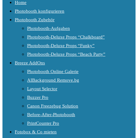
Home
Photobooth konfigurieren
Photobooth Zubehör
Photobooth-Aufgaben
Photobooth-Deluxe Props “Chalkboard”
Photobooth-Deluxe Props “Funky”
Photobooth-Deluxe Props “Beach Party”
Breeze AddOns
Photobooth Online Galerie
AIBackground Remove.bg
Layout Selector
Buzzer Pro
Canon Freezebug Solution
Before-After-Photobooth
PrintCounter Pro
Fotobox & Co mieten