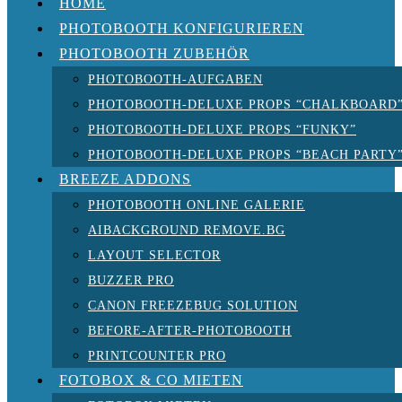
HOME
PHOTOBOOTH KONFIGURIEREN
PHOTOBOOTH ZUBEHÖR
PHOTOBOOTH-AUFGABEN
PHOTOBOOTH-DELUXE PROPS “CHALKBOARD
PHOTOBOOTH-DELUXE PROPS “FUNKY”
PHOTOBOOTH-DELUXE PROPS “BEACH PARTY
BREEZE ADDONS
PHOTOBOOTH ONLINE GALERIE
AIBACKGROUND REMOVE.BG
LAYOUT SELECTOR
BUZZER PRO
CANON FREEZEBUG SOLUTION
BEFORE-AFTER-PHOTOBOOTH
PRINTCOUNTER PRO
FOTOBOX & CO MIETEN