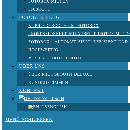
FOTOBOX MIETEN
360BOOTH
FOTOBOX-BLOG
AI PHOTO BOOTH / KI FOTOBOX
PROFESSIONELLE MITARBEITERFOTOS MIT D
FOTOBOX – AUTOMATISIERT, EFFIZIENT UND
HOCHWERTIG
VIRTUAL PHOTO BOOTH
ÜBER UNS
ÜBER PHOTOBOOTH-DELUXE
KUNDENSTIMMEN
KONTAKT
DEUTSCH
ENGLISH
MENÜ
SCHLIESSEN