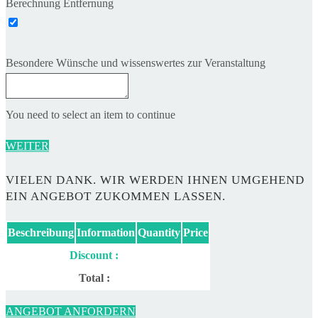
Berechnung Entfernung
Besondere Wünsche und wissenswertes zur Veranstaltung
You need to select an item to continue
WEITER
VIELEN DANK. WIR WERDEN IHNEN UMGEHEND
EIN ANGEBOT ZUKOMMEN LASSEN.
Beschreibung
Information
Quantity
Price
Discount :
Total :
ANGEBOT ANFORDERN