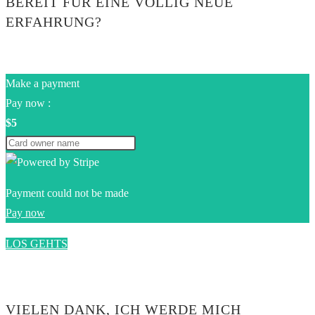
BEREIT FÜR EINE VÖLLIG NEUE
ERFAHRUNG?
Make a payment
Pay now :
$5
Payment could not be made
Pay now
LOS GEHTS
0$
VIELEN DANK, ICH WERDE MICH