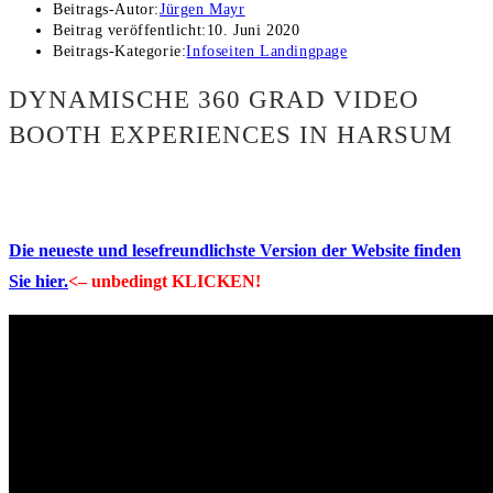
Beitrags-Autor:
Jürgen Mayr
Beitrag veröffentlicht:
10. Juni 2020
Beitrags-Kategorie:
Infoseiten Landingpage
DYNAMISCHE 360 GRAD VIDEO
BOOTH EXPERIENCES IN HARSUM
Die neueste und lesefreundlichste Version der Website finden
Sie hier.
<– unbedingt KLICKEN!