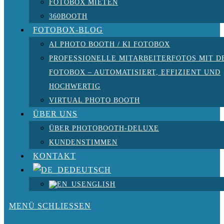
FOTOBOX MIETEN
360BOOTH
FOTOBOX-BLOG
AI PHOTO BOOTH / KI FOTOBOX
PROFESSIONELLE MITARBEITERFOTOS MIT D
FOTOBOX – AUTOMATISIERT, EFFIZIENT UND
HOCHWERTIG
VIRTUAL PHOTO BOOTH
ÜBER UNS
ÜBER PHOTOBOOTH-DELUXE
KUNDENSTIMMEN
KONTAKT
DEUTSCH
ENGLISH
MENÜ
SCHLIESSEN