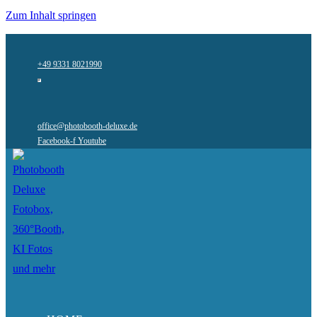
Zum Inhalt springen
+49 9331 8021990
office@photobooth-deluxe.de
Facebook-f
Youtube