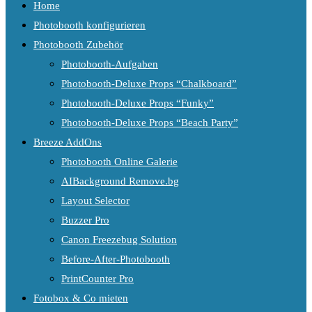
Home
Photobooth konfigurieren
Photobooth Zubehör
Photobooth-Aufgaben
Photobooth-Deluxe Props “Chalkboard”
Photobooth-Deluxe Props “Funky”
Photobooth-Deluxe Props “Beach Party”
Breeze AddOns
Photobooth Online Galerie
AIBackground Remove.bg
Layout Selector
Buzzer Pro
Canon Freezebug Solution
Before-After-Photobooth
PrintCounter Pro
Fotobox & Co mieten