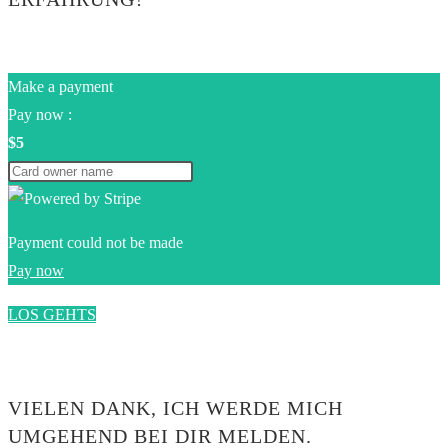
Make a payment
Pay now :
$5
Payment could not be made
Pay now
LOS GEHTS
0$
VIELEN DANK, ICH WERDE MICH
UMGEHEND BEI DIR MELDEN.