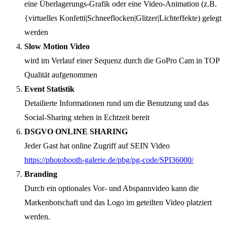
eine Überlagerungs-Grafik oder eine Video-Animation (z.B.
{virtuelles Konfetti|Schneeflocken|Glitzer|Lichteffekte) gelegt
werden
Slow Motion Video
wird im Verlauf einer Sequenz durch die GoPro Cam in TOP
Qualität aufgenommen
Event Statistik
Detailierte Informationen rund um die Benutzung und das
Social-Sharing stehen in Echtzeit bereit
DSGVO ONLINE SHARING
Jeder Gast hat online Zugriff auf SEIN Video
https://photobooth-galerie.de/pbg/pg-code/SPI36000/
Branding
Durch ein optionales Vor- und Abspannvideo kann die
Markenbotschaft und das Logo im geteilten Video platziert
werden.