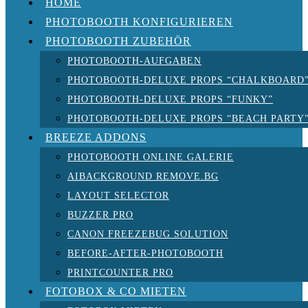
HOME
PHOTOBOOTH KONFIGURIEREN
PHOTOBOOTH ZUBEHÖR
PHOTOBOOTH-AUFGABEN
PHOTOBOOTH-DELUXE PROPS “CHALKBOARD
PHOTOBOOTH-DELUXE PROPS “FUNKY”
PHOTOBOOTH-DELUXE PROPS “BEACH PARTY
BREEZE ADDONS
PHOTOBOOTH ONLINE GALERIE
AIBACKGROUND REMOVE.BG
LAYOUT SELECTOR
BUZZER PRO
CANON FREEZEBUG SOLUTION
BEFORE-AFTER-PHOTOBOOTH
PRINTCOUNTER PRO
FOTOBOX & CO MIETEN