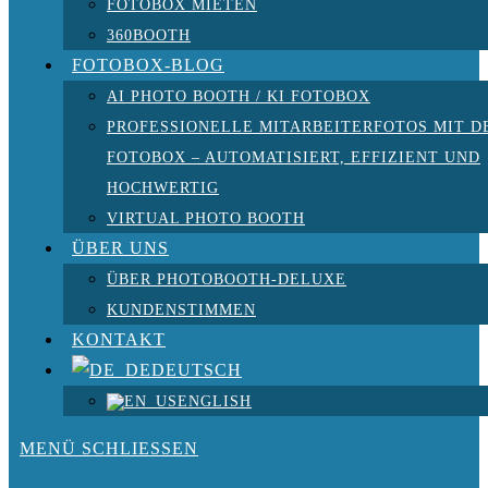
FOTOBOX MIETEN
360BOOTH
FOTOBOX-BLOG
AI PHOTO BOOTH / KI FOTOBOX
PROFESSIONELLE MITARBEITERFOTOS MIT D
FOTOBOX – AUTOMATISIERT, EFFIZIENT UND
HOCHWERTIG
VIRTUAL PHOTO BOOTH
ÜBER UNS
ÜBER PHOTOBOOTH-DELUXE
KUNDENSTIMMEN
KONTAKT
DEUTSCH
ENGLISH
MENÜ
SCHLIESSEN