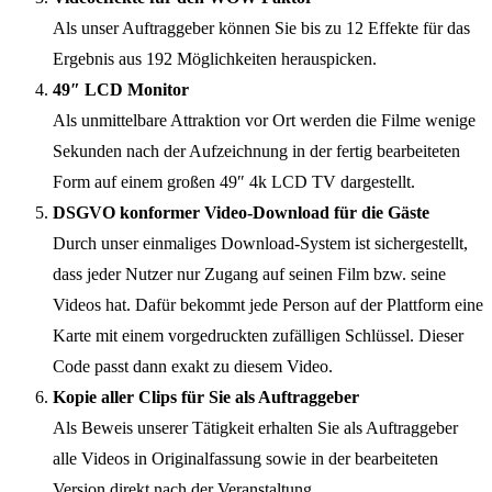
Als unser Auftraggeber können Sie bis zu 12 Effekte für das
Ergebnis aus 192 Möglichkeiten herauspicken.
49″ LCD Monitor
Als unmittelbare Attraktion vor Ort werden die Filme wenige
Sekunden nach der Aufzeichnung in der fertig bearbeiteten
Form auf einem großen 49″ 4k LCD TV dargestellt.
DSGVO konformer Video-Download für die Gäste
Durch unser einmaliges Download-System ist sichergestellt,
dass jeder Nutzer nur Zugang auf seinen Film bzw. seine
Videos hat. Dafür bekommt jede Person auf der Plattform eine
Karte mit einem vorgedruckten zufälligen Schlüssel. Dieser
Code passt dann exakt zu diesem Video.
Kopie aller Clips für Sie als Auftraggeber
Als Beweis unserer Tätigkeit erhalten Sie als Auftraggeber
alle Videos in Originalfassung sowie in der bearbeiteten
Version direkt nach der Veranstaltung.