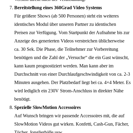
Bereitstellung eines 360Grad Video Systems
Für größere Shows (ab 500 Personen) steht ein weiteres
identisches Modul über unseren Partner zu identischen
Preisen zur Verfügung. Vom Startpunkt der Aufnahme bis zur
Anzeige des generierten Videos verstreichen üblicherweise
ca. 30 Sek. Die Phase, die Teilnehmer zur Vorbereitung
benötigen und die Zahl der „Versuche“ die ein Gast wünscht,
kann kaum prognostiziert werden. Man kann aber im
Durchschnitt von einer Durchlaufgeschwindigkeit von ca. 2-3
Minuten ausgehen. Der Platzbedarf liegt bei ca. 4×4 Meter. Es
wird lediglich ein 230V Strom-Anschluss in direkter Nähe
benötigt.
Spezielle SlowMotion Accessoires
Auf Wunsch bringen wir passende Accessoires mit, die auf
SlowMotion Videos gut wirken. Konfetti, Cash-Gun, Fächer,
Tücher, Jonglierbälle usw.