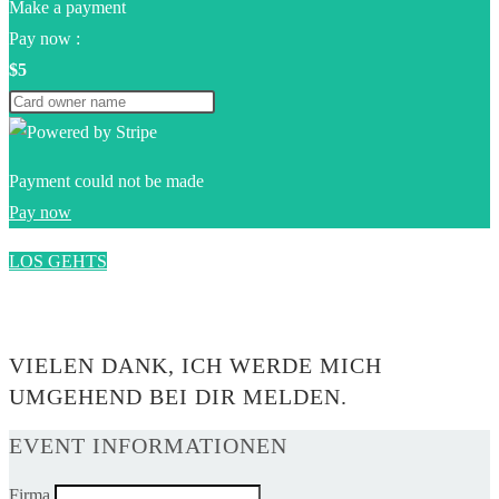
Make a payment
Pay now :
$5
Payment could not be made
Pay now
LOS GEHTS
0$
VIELEN DANK, ICH WERDE MICH
UMGEHEND BEI DIR MELDEN.
EVENT INFORMATIONEN
Firma