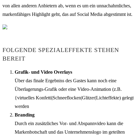
von allen anderen Anbietern ab, wenn es um ein unnachahmliches,
markenfähiges Highlight geht, das auf Social Media abgestimmt ist.
FOLGENDE SPEZIALEFFEKTE STEHEN
BEREIT
Grafik- und Video Overlays
Über das finale Ergebniss des Gastes kann noch eine
Überlagerungs-Grafik oder eine Video-Animation (z.B.
{virtuelles Konfetti|Schneeflocken|Glitzer|Lichteffekte) gelegt
werden
Branding
Durch ein zusätzliches Vor- und Abspannvideo kann die
Markenbotschaft und das Unternehmenslogo im geteilten