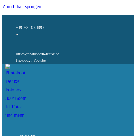
Zum Inhalt springen
+49 9331 8021990
office@photobooth-deluxe.de
Facebook-f
Youtube