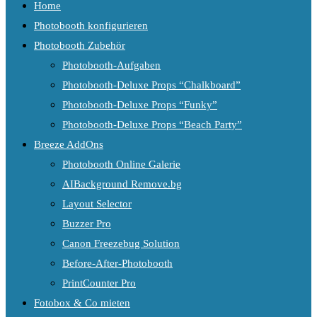
Home
Photobooth konfigurieren
Photobooth Zubehör
Photobooth-Aufgaben
Photobooth-Deluxe Props “Chalkboard”
Photobooth-Deluxe Props “Funky”
Photobooth-Deluxe Props “Beach Party”
Breeze AddOns
Photobooth Online Galerie
AIBackground Remove.bg
Layout Selector
Buzzer Pro
Canon Freezebug Solution
Before-After-Photobooth
PrintCounter Pro
Fotobox & Co mieten