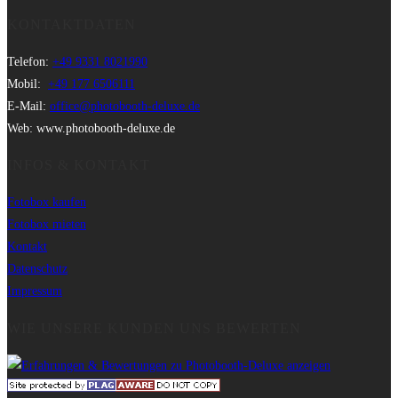
KONTAKTDATEN
Telefon:
+49 9331 8021990
Mobil:
+49 177 6506111
E-Mail:
office@photobooth-deluxe.de
Web: www.photobooth-deluxe.de
INFOS & KONTAKT
Fotobox kaufen
Fotobox mieten
Kontakt
Datenschutz
Impressum
WIE UNSERE KUNDEN UNS BEWERTEN