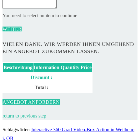
You need to select an item to continue
WEITER
VIELEN DANK. WIR WERDEN IHNEN UMGEHEND
EIN ANGEBOT ZUKOMMEN LASSEN.
Beschreibung
Information
Quantity
Price
Discount :
Total :
ANGEBOT ANFORDERN
return to previous step
Schlagwörter
:
Interactive 360 Grad Video-Box Action in Weilheim
i. OB