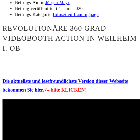
Beitrags-Autor:
Jürgen Mayr
Beitrag veröffentlicht:
1. Juni 2020
Beitrags-Kategorie:
Infoseiten Landingpage
REVOLUTIONÄRE 360 GRAD
VIDEOBOOTH ACTION IN WEILHEIM
I. OB
Die aktuellste und lesefreundlichste Version dieser Webseite
bekommen Sie hier.
<– bitte KLICKEN!