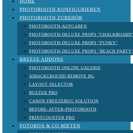
HOME
PHOTOBOOTH KONFIGURIEREN
PHOTOBOOTH ZUBEHÖR
PHOTOBOOTH-AUFGABEN
PHOTOBOOTH-DELUXE PROPS “CHALKBOARD
PHOTOBOOTH-DELUXE PROPS “FUNKY”
PHOTOBOOTH-DELUXE PROPS “BEACH PARTY
BREEZE ADDONS
PHOTOBOOTH ONLINE GALERIE
AIBACKGROUND REMOVE.BG
LAYOUT SELECTOR
BUZZER PRO
CANON FREEZEBUG SOLUTION
BEFORE-AFTER-PHOTOBOOTH
PRINTCOUNTER PRO
FOTOBOX & CO MIETEN