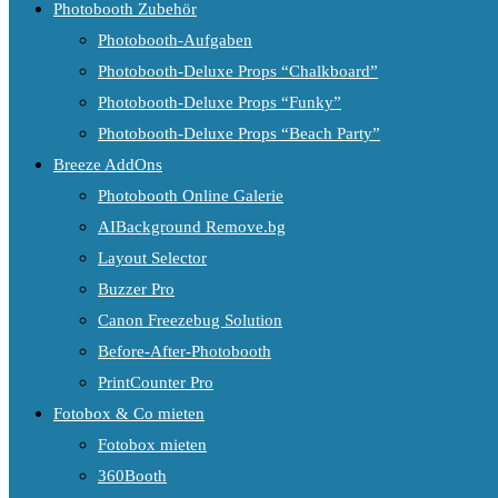
Photobooth Zubehör
Photobooth-Aufgaben
Photobooth-Deluxe Props “Chalkboard”
Photobooth-Deluxe Props “Funky”
Photobooth-Deluxe Props “Beach Party”
Breeze AddOns
Photobooth Online Galerie
AIBackground Remove.bg
Layout Selector
Buzzer Pro
Canon Freezebug Solution
Before-After-Photobooth
PrintCounter Pro
Fotobox & Co mieten
Fotobox mieten
360Booth