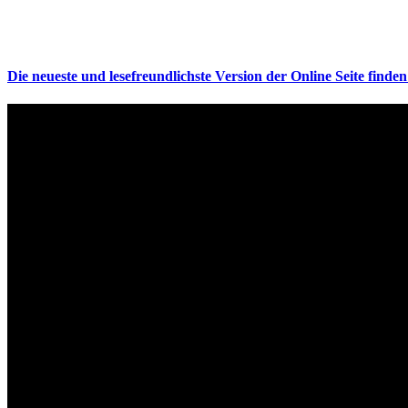
Die neueste und lesefreundlichste Version der Online Seite finden 