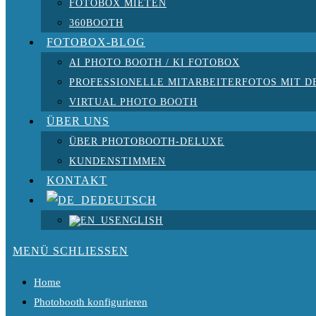
FOTOBOX MIETEN
360BOOTH
FOTOBOX-BLOG
AI PHOTO BOOTH / KI FOTOBOX
PROFESSIONELLE MITARBEITERFOTOS MIT D
VIRTUAL PHOTO BOOTH
ÜBER UNS
ÜBER PHOTOBOOTH-DELUXE
KUNDENSTIMMEN
KONTAKT
DEUTSCH
ENGLISH
MENÜ
SCHLIESSEN
Home
Photobooth konfigurieren