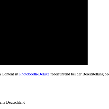
m Content ist
Photobooth-Deluxe
federführend bei der Bereitstellung be
ganz Deutschland