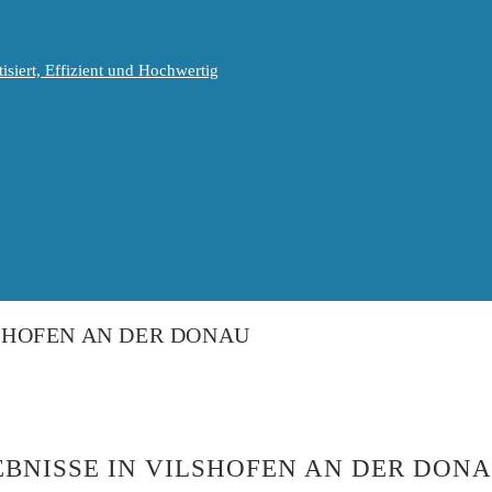
isiert, Effizient und Hochwertig
LSHOFEN AN DER DONAU
EBNISSE IN VILSHOFEN AN DER DON