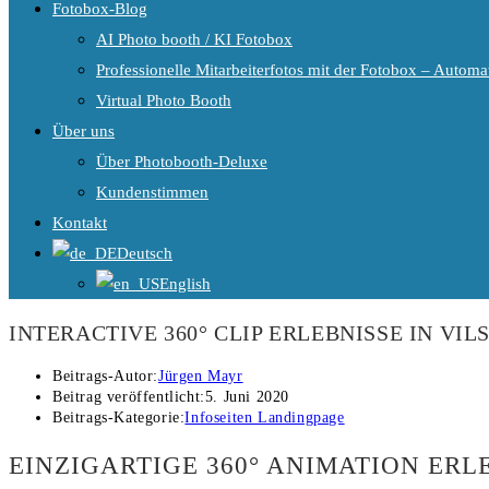
Fotobox-Blog
AI Photo booth / KI Fotobox
Professionelle Mitarbeiterfotos mit der Fotobox – Automat
Virtual Photo Booth
Über uns
Über Photobooth-Deluxe
Kundenstimmen
Kontakt
Deutsch
English
INTERACTIVE 360° CLIP ERLEBNISSE IN VI
Beitrags-Autor:
Jürgen Mayr
Beitrag veröffentlicht:
5. Juni 2020
Beitrags-Kategorie:
Infoseiten Landingpage
EINZIGARTIGE 360° ANIMATION ERL