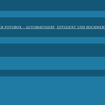
ER FOTOBOX – AUTOMATISIERT, EFFIZIENT UND HOCHWER