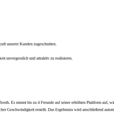
aft unserer Kunden zugeschnitten.
t unvergesslich und attraktiv zu realisieren.
oth. Es nimmt bis zu 4 Freunde auf seiner erhöhten Plattform auf, wä
her Geschwindigkeit erstellt. Das Ergebnniss wird anschließend automa