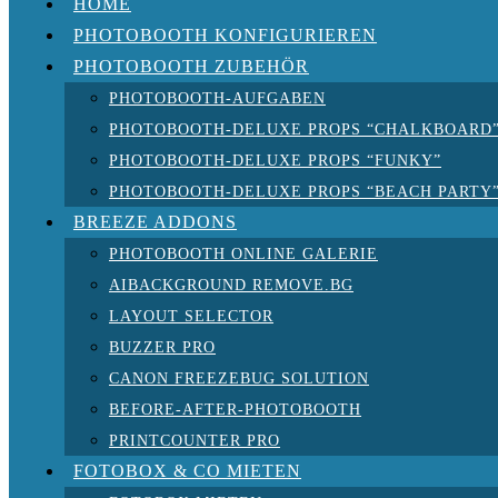
HOME
PHOTOBOOTH KONFIGURIEREN
PHOTOBOOTH ZUBEHÖR
PHOTOBOOTH-AUFGABEN
PHOTOBOOTH-DELUXE PROPS “CHALKBOARD
PHOTOBOOTH-DELUXE PROPS “FUNKY”
PHOTOBOOTH-DELUXE PROPS “BEACH PARTY
BREEZE ADDONS
PHOTOBOOTH ONLINE GALERIE
AIBACKGROUND REMOVE.BG
LAYOUT SELECTOR
BUZZER PRO
CANON FREEZEBUG SOLUTION
BEFORE-AFTER-PHOTOBOOTH
PRINTCOUNTER PRO
FOTOBOX & CO MIETEN