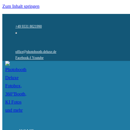
Zum Inhalt springen
+49 9331 8021990
office@photobooth-deluxe.de
Facebook-f
Youtube