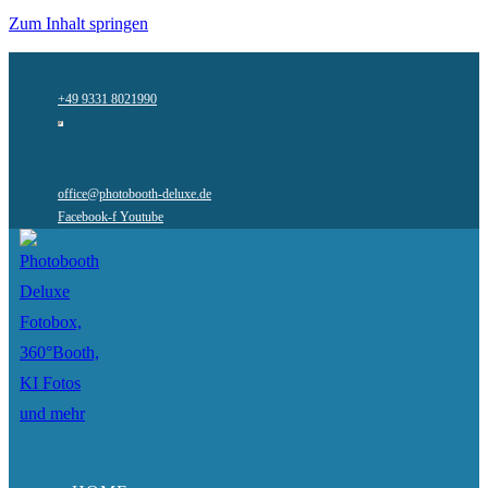
Zum Inhalt springen
+49 9331 8021990
office@photobooth-deluxe.de
Facebook-f
Youtube