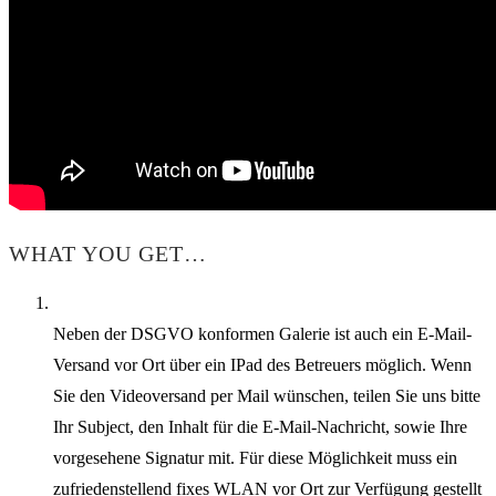
WHAT YOU GET…
Neben der DSGVO konformen Galerie ist auch ein E-Mail-
Versand vor Ort über ein IPad des Betreuers möglich. Wenn
Sie den Videoversand per Mail wünschen, teilen Sie uns bitte
Ihr Subject, den Inhalt für die E-Mail-Nachricht, sowie Ihre
vorgesehene Signatur mit. Für diese Möglichkeit muss ein
zufriedenstellend fixes WLAN vor Ort zur Verfügung gestellt