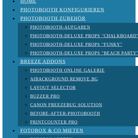
HOME
PHOTOBOOTH KONFIGURIEREN
PHOTOBOOTH ZUBEHÖR
PHOTOBOOTH-AUFGABEN
PHOTOBOOTH-DELUXE PROPS “CHALKBOARD
PHOTOBOOTH-DELUXE PROPS “FUNKY”
PHOTOBOOTH-DELUXE PROPS “BEACH PARTY
BREEZE ADDONS
PHOTOBOOTH ONLINE GALERIE
AIBACKGROUND REMOVE.BG
LAYOUT SELECTOR
BUZZER PRO
CANON FREEZEBUG SOLUTION
BEFORE-AFTER-PHOTOBOOTH
PRINTCOUNTER PRO
FOTOBOX & CO MIETEN