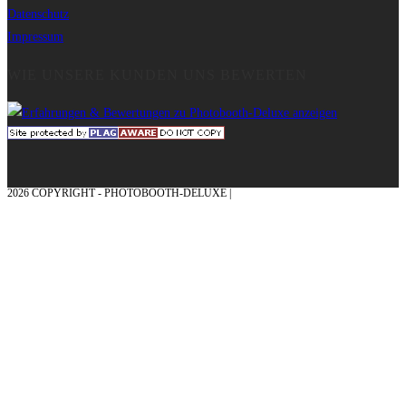
Datenschutz
Impressum
WIE UNSERE KUNDEN UNS BEWERTEN
2026 COPYRIGHT - PHOTOBOOTH-DELUXE |
GRAFIK & KONZEPTION MIT ❤
AUS DEM MÜNSTERLAND – EHRENPLATZ