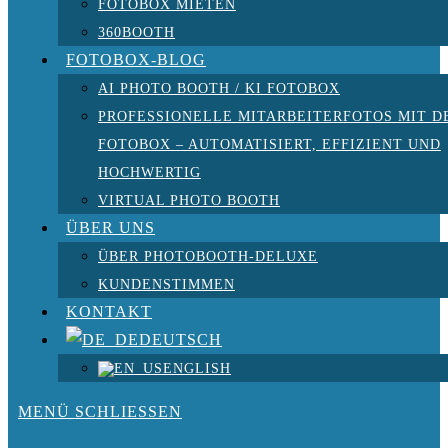
FOTOBOX MIETEN
360BOOTH
FOTOBOX-BLOG
AI PHOTO BOOTH / KI FOTOBOX
PROFESSIONELLE MITARBEITERFOTOS MIT D
FOTOBOX – AUTOMATISIERT, EFFIZIENT UND
HOCHWERTIG
VIRTUAL PHOTO BOOTH
ÜBER UNS
ÜBER PHOTOBOOTH-DELUXE
KUNDENSTIMMEN
KONTAKT
DEUTSCH
ENGLISH
MENÜ
SCHLIESSEN