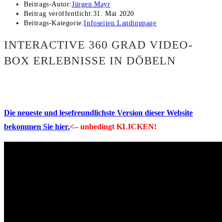
Beitrags-Autor:
Jürgen Mayr
Beitrag veröffentlicht:
31. Mai 2020
Beitrags-Kategorie:
Infoseiten Landingpage
INTERACTIVE 360 GRAD VIDEO-
BOX ERLEBNISSE IN DÖBELN
Die neueste und lesefreundlichste Version dieser Website
bekommen Sie hier.
<– unbedingt KLICKEN!