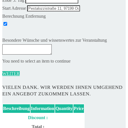
Ende 5. Tag
Start Adresse
Berechnung Entfernung
Besondere Wünsche und wissenswertes zur Veranstaltung
You need to select an item to continue
WEITER
VIELEN DANK. WIR WERDEN IHNEN UMGEHEND
EIN ANGEBOT ZUKOMMEN LASSEN.
Beschreibung
Information
Quantity
Price
Discount :
Total :