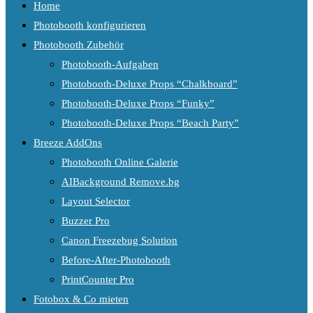
Home
Photobooth konfigurieren
Photobooth Zubehör
Photobooth-Aufgaben
Photobooth-Deluxe Props “Chalkboard”
Photobooth-Deluxe Props “Funky”
Photobooth-Deluxe Props “Beach Party”
Breeze AddOns
Photobooth Online Galerie
AIBackground Remove.bg
Layout Selector
Buzzer Pro
Canon Freezebug Solution
Before-After-Photobooth
PrintCounter Pro
Fotobox & Co mieten