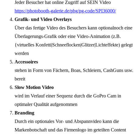
Jeder Besucher hat online Zugriff auf SEIN Video
https://photobooth-galerie.de/pbg/pg-code/SPI36000/
Grafik- und Video Overlays
Über das fertige Video des Besuchers kann optionalnoch eine
Überlagerungs-Grafik oder eine Video-Animation (z.B.
{virtuelles Konfetti|Schneeflocken|Glitzer|Lichteffekte) gelegt
werden
Accessoires
stehen in Form von Fächern, Boas, Schleiern, CashGuns usw.
bereit
Slow Motion Video
wird im Verlauf einer Sequenz durch die GoPro Cam in
optimaler Qualität aufgenommen
Branding
Durch ein optionales Vor- und Abspannvideo kann die
Markenbotschaft und das Firmenlogo im geteilten Content