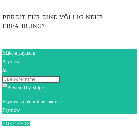
BEREIT FÜR EINE VÖLLIG NEUE
ERFAHRUNG?
Make a payment
Pay now :
$5
Payment could not be made
Pay now
LOS GEHTS
0$