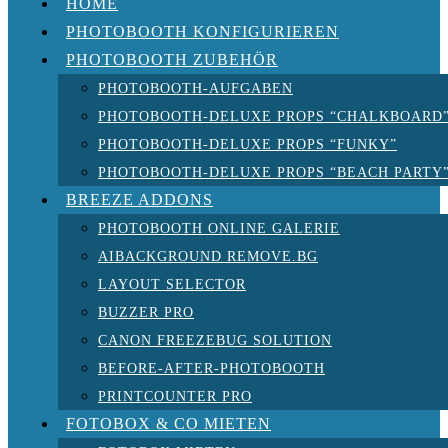
HOME
PHOTOBOOTH KONFIGURIEREN
PHOTOBOOTH ZUBEHÖR
PHOTOBOOTH-AUFGABEN
PHOTOBOOTH-DELUXE PROPS “CHALKBOARD
PHOTOBOOTH-DELUXE PROPS “FUNKY”
PHOTOBOOTH-DELUXE PROPS “BEACH PARTY
BREEZE ADDONS
PHOTOBOOTH ONLINE GALERIE
AIBACKGROUND REMOVE.BG
LAYOUT SELECTOR
BUZZER PRO
CANON FREEZEBUG SOLUTION
BEFORE-AFTER-PHOTOBOOTH
PRINTCOUNTER PRO
FOTOBOX & CO MIETEN