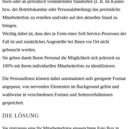
fixen oder an periodisch verändernden Standorten (z. B. im Kasino
bzw. der Betriebskantine oder Personalabteilung) das persönliche
Mitarbeiterfoto zu erstellen und/oder auf den aktuellen Stand zu
bringen.
Wichtig dabei ist, dass dies in Form eines Self-Service-Prozesses der
Fall ist und zusätzliches Angestellte bei Ihnen vor Ort nicht
gebraucht werden.
Sie geben damit Ihrem Personal die Möglichkeit sich jederzeit zu
100% mit ihrem individuellen Mitarbeiterfoto zu identifizieren.
Die Personalfotos können dabei automatisiert aufs geeignete Format
angepasst, von nervenden Elementen im Background gelöst und
wahlweise in verschiedenen Formen und Seitenverhältnissen
gespeichert.
DIE LÖSUNG
Sie platzieren eine für Mitarbeiterfotos eingerichtete Foto Box in