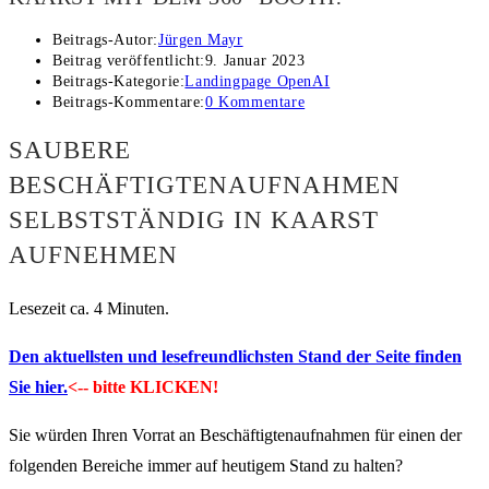
Beitrags-Autor:
Jürgen Mayr
Beitrag veröffentlicht:
9. Januar 2023
Beitrags-Kategorie:
Landingpage OpenAI
Beitrags-Kommentare:
0 Kommentare
SAUBERE
BESCHÄFTIGTENAUFNAHMEN
SELBSTSTÄNDIG IN KAARST
AUFNEHMEN
Lesezeit ca. 4 Minuten.
Den aktuellsten und lesefreundlichsten Stand der Seite finden
Sie hier.
<-- bitte KLICKEN!
Sie würden Ihren Vorrat an Beschäftigtenaufnahmen für einen der
folgenden Bereiche immer auf heutigem Stand zu halten?