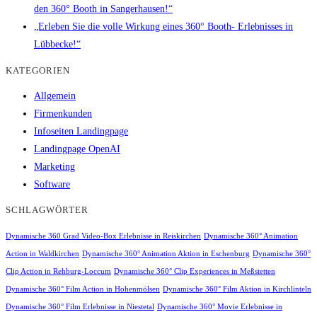
den 360° Booth in Sangerhausen!“
„Erleben Sie die volle Wirkung eines 360° Booth- Erlebnisses in
Lübbecke!“
KATEGORIEN
Allgemein
Firmenkunden
Infoseiten Landingpage
Landingpage OpenAI
Marketing
Software
SCHLAGWÖRTER
Dynamische 360 Grad Video-Box Erlebnisse in Reiskirchen
Dynamische 360° Animation
Action in Waldkirchen
Dynamische 360° Animation Aktion in Eschenburg
Dynamische 360°
Clip Action in Rehburg-Loccum
Dynamische 360° Clip Experiences in Meßstetten
Dynamische 360° Film Action in Hohenmölsen
Dynamische 360° Film Aktion in Kirchlinteln
Dynamische 360° Film Erlebnisse in Niestetal
Dynamische 360° Movie Erlebnisse in