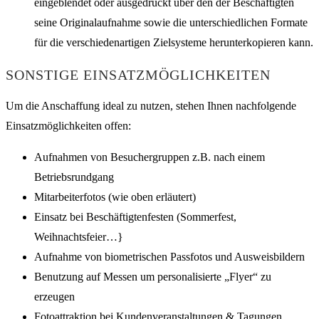
eingeblendet oder ausgedruckt über den der Beschäftigten
seine Originalaufnahme sowie die unterschiedlichen Formate
für die verschiedenartigen Zielsysteme herunterkopieren kann.
SONSTIGE EINSATZMÖGLICHKEITEN
Um die Anschaffung ideal zu nutzen, stehen Ihnen nachfolgende
Einsatzmöglichkeiten offen:
Aufnahmen von Besuchergruppen z.B. nach einem
Betriebsrundgang
Mitarbeiterfotos (wie oben erläutert)
Einsatz bei Beschäftigtenfesten (Sommerfest,
Weihnachtsfeier…}
Aufnahme von biometrischen Passfotos und Ausweisbildern
Benutzung auf Messen um personalisierte „Flyer“ zu
erzeugen
Fotoattraktion bei Kundenveranstaltungen & Tagungen