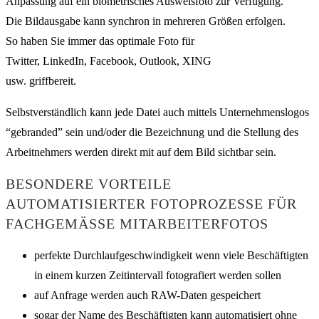
Anpassung auf ein biometrisches Ausweisfoto zur Verfügung.
Die Bildausgabe kann synchron in mehreren Größen erfolgen.
So haben Sie immer das optimale Foto für
Twitter, LinkedIn, Facebook, Outlook, XING
usw. griffbereit.
Selbstverständlich kann jede Datei auch mittels Unternehmenslogos
“gebranded” sein und/oder die Bezeichnung und die Stellung des
Arbeitnehmers werden direkt mit auf dem Bild sichtbar sein.
BESONDERE VORTEILE
AUTOMATISIERTER FOTOPROZESSE FÜR
FACHGEMÄSSE MITARBEITERFOTOS
perfekte Durchlaufgeschwindigkeit wenn viele Beschäftigten
in einem kurzen Zeitintervall fotografiert werden sollen
auf Anfrage werden auch RAW-Daten gespeichert
sogar der Name des Beschäftigten kann automatisiert ohne