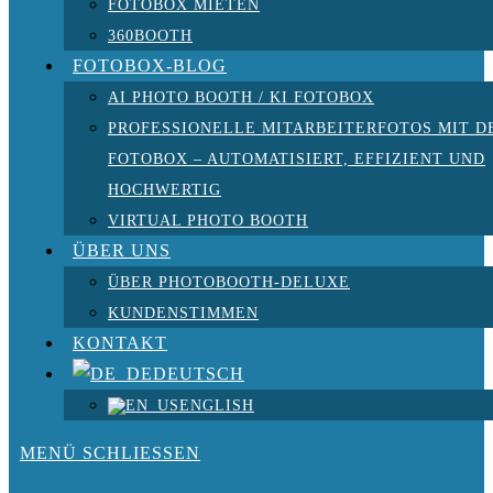
FOTOBOX MIETEN
360BOOTH
FOTOBOX-BLOG
AI PHOTO BOOTH / KI FOTOBOX
PROFESSIONELLE MITARBEITERFOTOS MIT D
FOTOBOX – AUTOMATISIERT, EFFIZIENT UND
HOCHWERTIG
VIRTUAL PHOTO BOOTH
ÜBER UNS
ÜBER PHOTOBOOTH-DELUXE
KUNDENSTIMMEN
KONTAKT
DEUTSCH
ENGLISH
MENÜ
SCHLIESSEN