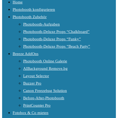
Home
Photobooth konfigurieren
Photobooth Zubehör
Photobooth-Aufgaben
Photobooth-Deluxe Props “Chalkboard”
Photobooth-Deluxe Props “Funky”
Photobooth-Deluxe Props “Beach Party”
Breeze AddOns
Photobooth Online Galerie
AIBackground Remove.bg
Layout Selector
Buzzer Pro
Canon Freezebug Solution
Before-After-Photobooth
PrintCounter Pro
Fotobox & Co mieten