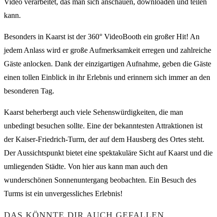
Video verarbeitet, das man sich anschauen, downloaden und teilen
kann.
Besonders in Kaarst ist der 360° VideoBooth ein großer Hit! An
jedem Anlass wird er große Aufmerksamkeit erregen und zahlreiche
Gäste anlocken. Dank der einzigartigen Aufnahme, geben die Gäste
einen tollen Einblick in ihr Erlebnis und erinnern sich immer an den
besonderen Tag.
Kaarst beherbergt auch viele Sehenswürdigkeiten, die man
unbedingt besuchen sollte. Eine der bekanntesten Attraktionen ist
der Kaiser-Friedrich-Turm, der auf dem Hausberg des Ortes steht.
Der Aussichtspunkt bietet eine spektakuläre Sicht auf Kaarst und die
umliegenden Städte. Von hier aus kann man auch den
wunderschönen Sonnenuntergang beobachten. Ein Besuch des
Turms ist ein unvergessliches Erlebnis!
DAS KÖNNTE DIR AUCH GEFALLEN