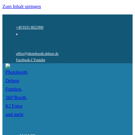
Zum Inhalt springen
+49 9331 8021990
office@photobooth-deluxe.de
Facebook-f
Youtube