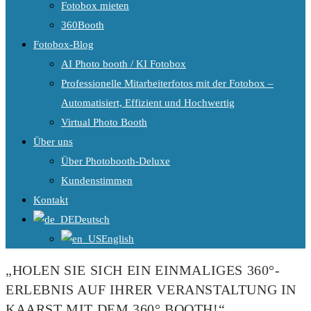
Fotobox mieten
360Booth
Fotobox-Blog
AI Photo booth / KI Fotobox
Professionelle Mitarbeiterfotos mit der Fotobox –
Automatisiert, Effizient und Hochwertig
Virtual Photo Booth
Über uns
Über Photobooth-Deluxe
Kundenstimmen
Kontakt
Deutsch
English
„HOLEN SIE SICH EIN EINMALIGES 360°-
ERLEBNIS AUF IHRER VERANSTALTUNG IN
KAARST MIT DEM 360° BOOTH!“