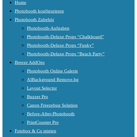
Home
Photobooth konfigurieren
Photobooth Zubehör
Photobooth-Aufgaben
Photobooth-Deluxe Props “Chalkboard”
Photobooth-Deluxe Props “Funky”
Photobooth-Deluxe Props “Beach Party”
Breeze AddOns
Photobooth Online Galerie
AIBackground Remove.bg
Layout Selector
Buzzer Pro
Canon Freezebug Solution
Before-After-Photobooth
PrintCounter Pro
Fotobox & Co mieten