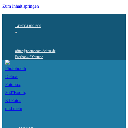
Zum Inhalt springen
+49 9331 8021990
office@photobooth-deluxe.de
Facebook-f
Youtube