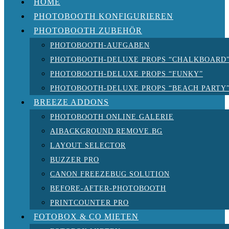
HOME
PHOTOBOOTH KONFIGURIEREN
PHOTOBOOTH ZUBEHÖR
PHOTOBOOTH-AUFGABEN
PHOTOBOOTH-DELUXE PROPS “CHALKBOARD
PHOTOBOOTH-DELUXE PROPS “FUNKY”
PHOTOBOOTH-DELUXE PROPS “BEACH PARTY
BREEZE ADDONS
PHOTOBOOTH ONLINE GALERIE
AIBACKGROUND REMOVE.BG
LAYOUT SELECTOR
BUZZER PRO
CANON FREEZEBUG SOLUTION
BEFORE-AFTER-PHOTOBOOTH
PRINTCOUNTER PRO
FOTOBOX & CO MIETEN