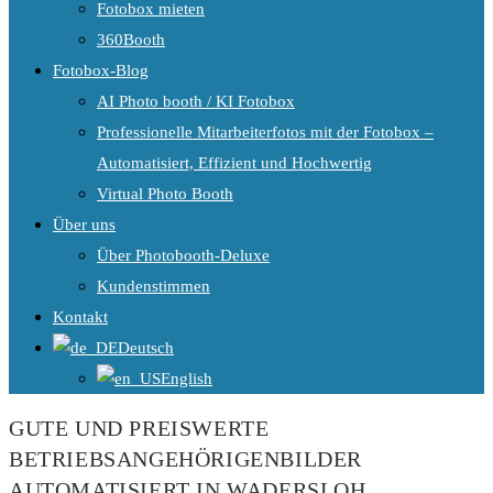
Fotobox mieten
360Booth
Fotobox-Blog
AI Photo booth / KI Fotobox
Professionelle Mitarbeiterfotos mit der Fotobox –
Automatisiert, Effizient und Hochwertig
Virtual Photo Booth
Über uns
Über Photobooth-Deluxe
Kundenstimmen
Kontakt
Deutsch
English
GUTE UND PREISWERTE
BETRIEBSANGEHÖRIGENBILDER
AUTOMATISIERT IN WADERSLOH