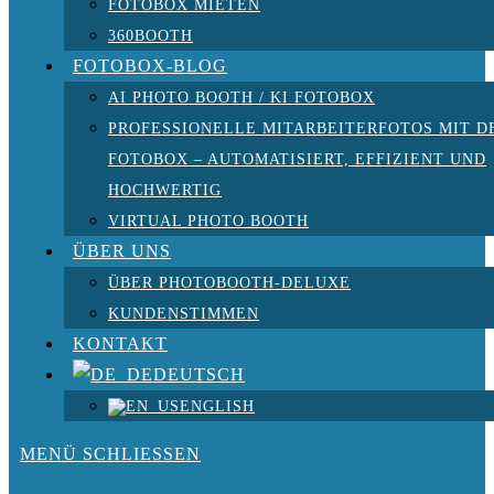
FOTOBOX MIETEN
360BOOTH
FOTOBOX-BLOG
AI PHOTO BOOTH / KI FOTOBOX
PROFESSIONELLE MITARBEITERFOTOS MIT D
FOTOBOX – AUTOMATISIERT, EFFIZIENT UND
HOCHWERTIG
VIRTUAL PHOTO BOOTH
ÜBER UNS
ÜBER PHOTOBOOTH-DELUXE
KUNDENSTIMMEN
KONTAKT
DEUTSCH
ENGLISH
MENÜ
SCHLIESSEN