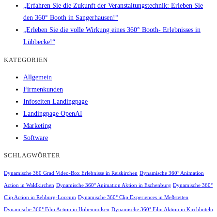
„Erfahren Sie die Zukunft der Veranstaltungstechnik: Erleben Sie
den 360° Booth in Sangerhausen!“
„Erleben Sie die volle Wirkung eines 360° Booth- Erlebnisses in
Lübbecke!“
KATEGORIEN
Allgemein
Firmenkunden
Infoseiten Landingpage
Landingpage OpenAI
Marketing
Software
SCHLAGWÖRTER
Dynamische 360 Grad Video-Box Erlebnisse in Reiskirchen
Dynamische 360° Animation
Action in Waldkirchen
Dynamische 360° Animation Aktion in Eschenburg
Dynamische 360°
Clip Action in Rehburg-Loccum
Dynamische 360° Clip Experiences in Meßstetten
Dynamische 360° Film Action in Hohenmölsen
Dynamische 360° Film Aktion in Kirchlinteln