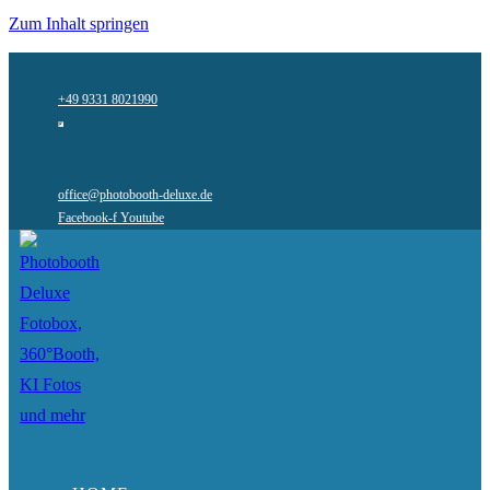
Zum Inhalt springen
+49 9331 8021990
office@photobooth-deluxe.de
Facebook-f
Youtube