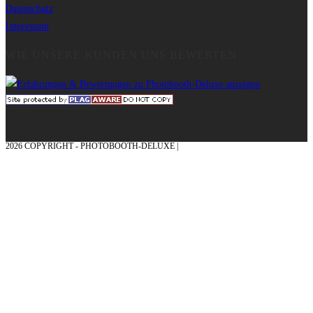
Datenschutz
Impressum
WIE UNSERE KUNDEN UNS BEWERTEN
2026 COPYRIGHT - PHOTOBOOTH-DELUXE |
GRAFIK & KONZEPTION MIT ❤
AUS DEM MÜNSTERLAND – EHRENPLATZ