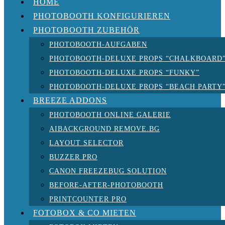
HOME
PHOTOBOOTH KONFIGURIEREN
PHOTOBOOTH ZUBEHÖR
PHOTOBOOTH-AUFGABEN
PHOTOBOOTH-DELUXE PROPS “CHALKBOARD
PHOTOBOOTH-DELUXE PROPS “FUNKY”
PHOTOBOOTH-DELUXE PROPS “BEACH PARTY
BREEZE ADDONS
PHOTOBOOTH ONLINE GALERIE
AIBACKGROUND REMOVE.BG
LAYOUT SELECTOR
BUZZER PRO
CANON FREEZEBUG SOLUTION
BEFORE-AFTER-PHOTOBOOTH
PRINTCOUNTER PRO
FOTOBOX & CO MIETEN