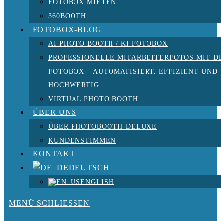
FOTOBOX MIETEN
360BOOTH
FOTOBOX-BLOG
AI PHOTO BOOTH / KI FOTOBOX
PROFESSIONELLE MITARBEITERFOTOS MIT D
FOTOBOX – AUTOMATISIERT, EFFIZIENT UND
HOCHWERTIG
VIRTUAL PHOTO BOOTH
ÜBER UNS
ÜBER PHOTOBOOTH-DELUXE
KUNDENSTIMMEN
KONTAKT
DEUTSCH
ENGLISH
MENÜ
SCHLIESSEN