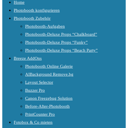
Home
Photobooth konfigurieren
Photobooth Zubehör
Photobooth-Aufgaben
Photobooth-Deluxe Props “Chalkboard”
Photobooth-Deluxe Props “Funky”
Photobooth-Deluxe Props “Beach Party”
Breeze AddOns
Photobooth Online Galerie
AIBackground Remove.bg
Layout Selector
Buzzer Pro
Canon Freezebug Solution
Before-After-Photobooth
PrintCounter Pro
Fotobox & Co mieten