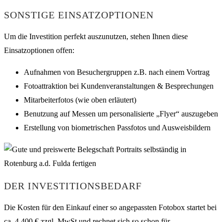
SONSTIGE EINSATZOPTIONEN
Um die Investition perfekt auszunutzen, stehen Ihnen diese
Einsatzoptionen offen:
Aufnahmen von Besuchergruppen z.B. nach einem Vortrag
Fotoattraktion bei Kundenveranstaltungen & Besprechungen
Mitarbeiterfotos (wie oben erläutert)
Benutzung auf Messen um personalisierte „Flyer“ auszugeben
Erstellung von biometrischen Passfotos und Ausweisbildern
DER INVESTITIONSBEDARF
Die Kosten für den Einkauf einer so angepassten Fotobox startet bei
ca. 4.400 € zzgl. MwSt und rechnet sich so schon für