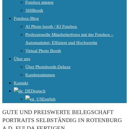
Fotobox mieten
360Booth
Fotobox-Blog
AI Photo booth / KI Fotobox
Professionelle Mitarbeiterfotos mit der Fotobox –
Automatisiert, Effizient und Hochwertig
Virtual Photo Booth
Über uns
Über Photobooth-Deluxe
Kundenstimmen
Kontakt
Deutsch
English
GUTE UND PREISWERTE BELEGSCHAFT
PORTRAITS SELBSTÄNDIG IN ROTENBURG
A.D. FULDA FERTIGEN