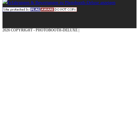
2026 COPYRIGHT - PHOTOBOOTH-DELUXE |
GRAFIK & KONZEPTION MIT ❤
AUS DEM MÜNSTERLAND – EHRENPLATZ