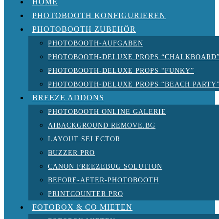
HOME
PHOTOBOOTH KONFIGURIEREN
PHOTOBOOTH ZUBEHÖR
PHOTOBOOTH-AUFGABEN
PHOTOBOOTH-DELUXE PROPS “CHALKBOARD
PHOTOBOOTH-DELUXE PROPS “FUNKY”
PHOTOBOOTH-DELUXE PROPS “BEACH PARTY
BREEZE ADDONS
PHOTOBOOTH ONLINE GALERIE
AIBACKGROUND REMOVE.BG
LAYOUT SELECTOR
BUZZER PRO
CANON FREEZEBUG SOLUTION
BEFORE-AFTER-PHOTOBOOTH
PRINTCOUNTER PRO
FOTOBOX & CO MIETEN