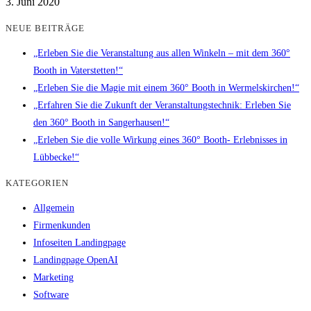
3. Juni 2020
NEUE BEITRÄGE
„Erleben Sie die Veranstaltung aus allen Winkeln – mit dem 360°
Booth in Vaterstetten!“
„Erleben Sie die Magie mit einem 360° Booth in Wermelskirchen!“
„Erfahren Sie die Zukunft der Veranstaltungstechnik: Erleben Sie
den 360° Booth in Sangerhausen!“
„Erleben Sie die volle Wirkung eines 360° Booth- Erlebnisses in
Lübbecke!“
KATEGORIEN
Allgemein
Firmenkunden
Infoseiten Landingpage
Landingpage OpenAI
Marketing
Software