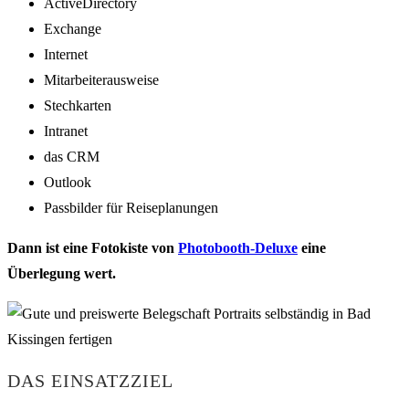
ActiveDirectory
Exchange
Internet
Mitarbeiterausweise
Stechkarten
Intranet
das CRM
Outlook
Passbilder für Reiseplanungen
Dann ist eine Fotokiste von
Photobooth-Deluxe
eine
Überlegung wert.
DAS EINSATZZIEL