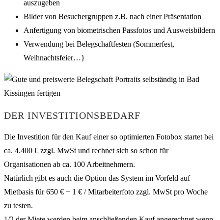
auszugeben
Bilder von Besuchergruppen z.B. nach einer Präsentation
Anfertigung von biometrischen Passfotos und Ausweisbildern
Verwendung bei Belegschaftfesten (Sommerfest,
Weihnachtsfeier…}
DER INVESTITIONSBEDARF
Die Investition für den Kauf einer so optimierten Fotobox startet bei
ca. 4.400 € zzgl. MwSt und rechnet sich so schon für
Organisationen ab ca. 100 Arbeitnehmern.
Natürlich gibt es auch die Option das System im Vorfeld auf
Mietbasis für 650 € + 1 € / Mitarbeiterfoto zzgl. MwSt pro Woche
zu testen.
1/2 der Miete werden beim anschließenden Kauf angerechnet wenn