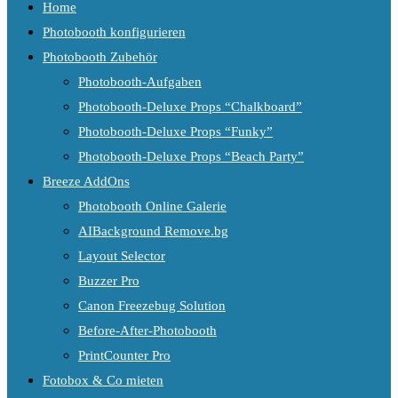
Home
Photobooth konfigurieren
Photobooth Zubehör
Photobooth-Aufgaben
Photobooth-Deluxe Props “Chalkboard”
Photobooth-Deluxe Props “Funky”
Photobooth-Deluxe Props “Beach Party”
Breeze AddOns
Photobooth Online Galerie
AIBackground Remove.bg
Layout Selector
Buzzer Pro
Canon Freezebug Solution
Before-After-Photobooth
PrintCounter Pro
Fotobox & Co mieten