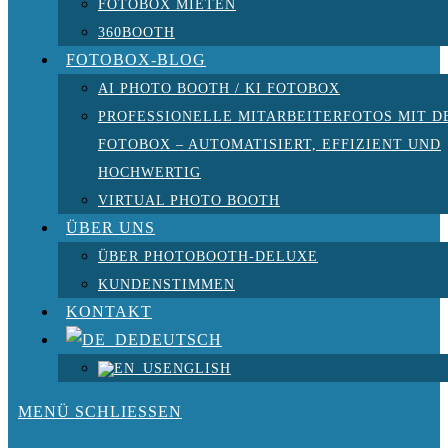
FOTOBOX MIETEN
360BOOTH
FOTOBOX-BLOG
AI PHOTO BOOTH / KI FOTOBOX
PROFESSIONELLE MITARBEITERFOTOS MIT D
FOTOBOX – AUTOMATISIERT, EFFIZIENT UND
HOCHWERTIG
VIRTUAL PHOTO BOOTH
ÜBER UNS
ÜBER PHOTOBOOTH-DELUXE
KUNDENSTIMMEN
KONTAKT
DEUTSCH
ENGLISH
MENÜ
SCHLIESSEN