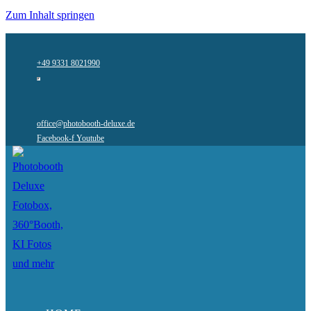
Zum Inhalt springen
+49 9331 8021990
office@photobooth-deluxe.de
Facebook-f
Youtube