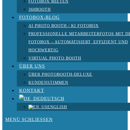
FOTOBOX MIETEN
360BOOTH
FOTOBOX-BLOG
AI PHOTO BOOTH / KI FOTOBOX
PROFESSIONELLE MITARBEITERFOTOS MIT D
FOTOBOX – AUTOMATISIERT, EFFIZIENT UND
HOCHWERTIG
VIRTUAL PHOTO BOOTH
ÜBER UNS
ÜBER PHOTOBOOTH-DELUXE
KUNDENSTIMMEN
KONTAKT
DEUTSCH
ENGLISH
MENÜ
SCHLIESSEN