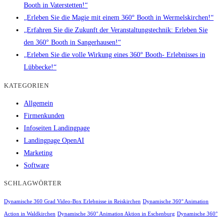
Booth in Vaterstetten!“
„Erleben Sie die Magie mit einem 360° Booth in Wermelskirchen!“
„Erfahren Sie die Zukunft der Veranstaltungstechnik: Erleben Sie
den 360° Booth in Sangerhausen!“
„Erleben Sie die volle Wirkung eines 360° Booth- Erlebnisses in
Lübbecke!“
KATEGORIEN
Allgemein
Firmenkunden
Infoseiten Landingpage
Landingpage OpenAI
Marketing
Software
SCHLAGWÖRTER
Dynamische 360 Grad Video-Box Erlebnisse in Reiskirchen
Dynamische 360° Animation
Action in Waldkirchen
Dynamische 360° Animation Aktion in Eschenburg
Dynamische 360°