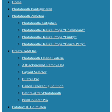
Home
Photobooth konfigurieren
Photobooth Zubehör
Photobooth-Aufgaben
Photobooth-Deluxe Props “Chalkboard”
Photobooth-Deluxe Props “Funky”
Photobooth-Deluxe Props “Beach Party”
Breeze AddOns
Photobooth Online Galerie
AIBackground Remove.bg
Layout Selector
Buzzer Pro
Canon Freezebug Solution
Before-After-Photobooth
PrintCounter Pro
Fotobox & Co mieten