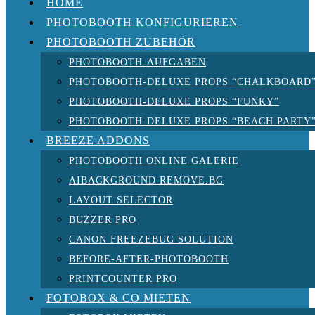
HOME
PHOTOBOOTH KONFIGURIEREN
PHOTOBOOTH ZUBEHÖR
PHOTOBOOTH-AUFGABEN
PHOTOBOOTH-DELUXE PROPS “CHALKBOARD
PHOTOBOOTH-DELUXE PROPS “FUNKY”
PHOTOBOOTH-DELUXE PROPS “BEACH PARTY
BREEZE ADDONS
PHOTOBOOTH ONLINE GALERIE
AIBACKGROUND REMOVE.BG
LAYOUT SELECTOR
BUZZER PRO
CANON FREEZEBUG SOLUTION
BEFORE-AFTER-PHOTOBOOTH
PRINTCOUNTER PRO
FOTOBOX & CO MIETEN