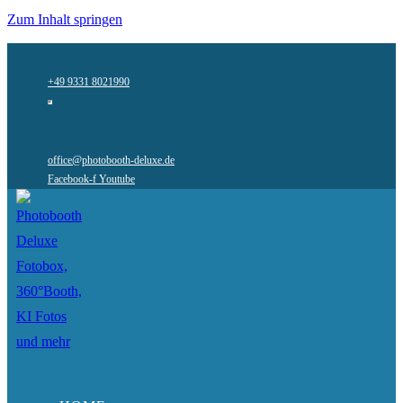
Zum Inhalt springen
+49 9331 8021990
office@photobooth-deluxe.de
Facebook-f
Youtube