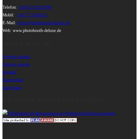
Telefon:
+49 9331 8021990
Mobil:
+49 177 6506111
E-Mail:
office@photobooth-deluxe.de
Web: www.photobooth-deluxe.de
INFOS & KONTAKT
Fotobox kaufen
Fotobox mieten
Kontakt
Datenschutz
Impressum
WIE UNSERE KUNDEN UNS BEWERTEN