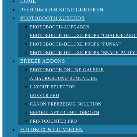
HOME
PHOTOBOOTH KONFIGURIEREN
PHOTOBOOTH ZUBEHÖR
PHOTOBOOTH-AUFGABEN
PHOTOBOOTH-DELUXE PROPS “CHALKBOARD
PHOTOBOOTH-DELUXE PROPS “FUNKY”
PHOTOBOOTH-DELUXE PROPS “BEACH PARTY
BREEZE ADDONS
PHOTOBOOTH ONLINE GALERIE
AIBACKGROUND REMOVE.BG
LAYOUT SELECTOR
BUZZER PRO
CANON FREEZEBUG SOLUTION
BEFORE-AFTER-PHOTOBOOTH
PRINTCOUNTER PRO
FOTOBOX & CO MIETEN