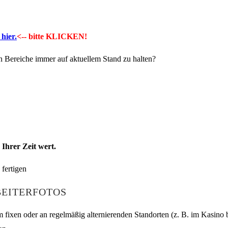
hier.
<-- bitte KLICKEN!
en Bereiche immer auf aktuellem Stand zu halten?
Ihrer Zeit wert.
BEITERFOTOS
fixen oder an regelmäßig alternierenden Standorten (z. B. im Kasino b