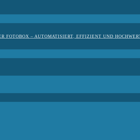
ER FOTOBOX – AUTOMATISIERT, EFFIZIENT UND HOCHWER