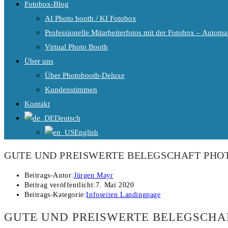
Fotobox-Blog
AI Photo booth / KI Fotobox
Professionelle Mitarbeiterfotos mit der Fotobox – Automat
Virtual Photo Booth
Über uns
Über Photobooth-Deluxe
Kundenstimmen
Kontakt
Deutsch
English
GUTE UND PREISWERTE BELEGSCHAFT PHOT
Beitrags-Autor:
Jürgen Mayr
Beitrag veröffentlicht:
7. Mai 2020
Beitrags-Kategorie:
Infoseiten Landingpage
GUTE UND PREISWERTE BELEGSCHAF