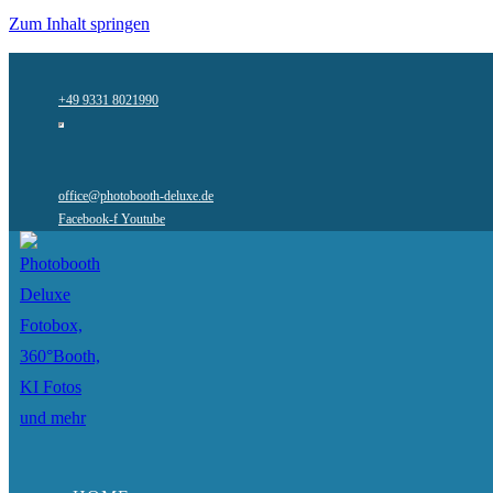
Zum Inhalt springen
+49 9331 8021990
office@photobooth-deluxe.de
Facebook-f
Youtube