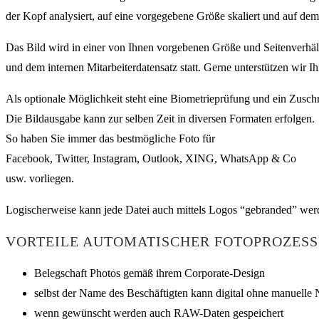
der Kopf analysiert, auf eine vorgegebene Größe skaliert und auf dem fi
Das Bild wird in einer von Ihnen vorgebenen Größe und Seitenverhält
und dem internen Mitarbeiterdatensatz statt. Gerne unterstützen wir Ih
Als optionale Möglichkeit steht eine Biometrieprüfung und ein Zuschni
Die Bildausgabe kann zur selben Zeit in diversen Formaten erfolgen.
So haben Sie immer das bestmögliche Foto für
Facebook, Twitter, Instagram, Outlook, XING, WhatsApp & Co
usw. vorliegen.
Logischerweise kann jede Datei auch mittels Logos “gebranded” werd
VORTEILE AUTOMATISCHER FOTOPROZESS
Belegschaft Photos gemäß ihrem Corporate-Design
selbst der Name des Beschäftigten kann digital ohne manuelle 
wenn gewünscht werden auch RAW-Daten gespeichert