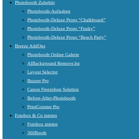
Photobooth Zubehör
Photobooth-Aufgaben
Photobooth-Deluxe Props “Chalkboard”
Photobooth-Deluxe Props “Funky”
Photobooth-Deluxe Props “Beach Party”
Breeze AddOns
Photobooth Online Galerie
AIBackground Remove.bg
Layout Selector
Buzzer Pro
Canon Freezebug Solution
Before-After-Photobooth
PrintCounter Pro
Fotobox & Co mieten
Fotobox mieten
360Booth