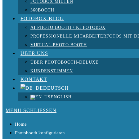
FOTOBOX MIETEN
360BOOTH
FOTOBOX-BLOG
AI PHOTO BOOTH / KI FOTOBOX
PROFESSIONELLE MITARBEITERFOTOS MIT D
VIRTUAL PHOTO BOOTH
ÜBER UNS
ÜBER PHOTOBOOTH-DELUXE
KUNDENSTIMMEN
KONTAKT
DEUTSCH
ENGLISH
MENÜ
SCHLIESSEN
Home
Photobooth konfigurieren