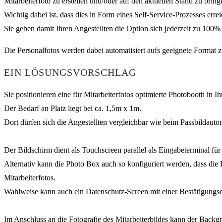
Mitarbeiterfoto zu erstellen und/oder auf den aktuellen Stand zu bring
Wichtig dabei ist, dass dies in Form eines Self-Service-Prozesses erre
Sie geben damit Ihren Angestellten die Option sich jederzeit zu 100% m
Die Personalfotos werden dabei automatisiert aufs geeignete Format 
EIN LÖSUNGSVORSCHLAG
Sie positionieren eine für Mitarbeiterfotos optimierte Photobooth in 
Der Bedarf an Platz liegt bei ca. 1,5m x 1m.
Dort dürfen sich die Angestellten vergleichbar wie beim Passbildaut
Der Bildschirm dient als Touchscreen parallel als Eingabeterminal f
Alternativ kann die Photo Box auch so konfiguriert werden, dass di
Mitarbeiterfotos.
Wahlweise kann auch ein Datenschutz-Screen mit einer Bestätigungsop
Im Anschluss an die Fotografie des Mitarbeiterbildes kann der Back