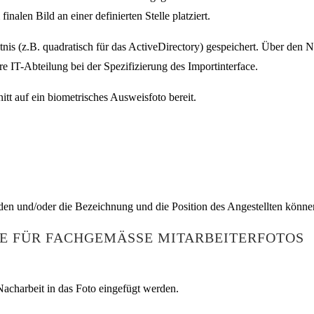
nalen Bild an einer definierten Stelle platziert.
nis (z.B. quadratisch für das ActiveDirectory) gespeichert. Über den 
re IT-Abteilung bei der Spezifizierung des Importinterface.
tt auf ein biometrisches Ausweisfoto bereit.
en und/oder die Bezeichnung und die Position des Angestellten können
E FÜR FACHGEMÄSSE MITARBEITERFOTOS
Nacharbeit in das Foto eingefügt werden.