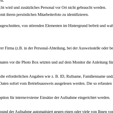
en.
icht wird und zusätzliches Personal vor Ort nicht gebraucht werden.
it ihrem persönlichen Mitarbeiterfoto zu identifizieren.
zugeschnitten, von störenden Elementen im Hintergrund befreit und wah
Ihrer Firma (z.B. in der Personal-Abteilung, bei der Ausweisstelle oder
omaten vor die Photo Box setzten und auf dem Monitor die Anleitung fü
ür die erforderlichen Angaben wie z. B. ID, Rufname, Familienname un
e Daten sofort vom Betriebsausweis ausgelesen werden. Die so erfasst
tion für interne/externe Einsätze der Aufnahme eingerichtet werden.
ground der Aufnahme automatisiert gegen einen oder viele von Ihnen v