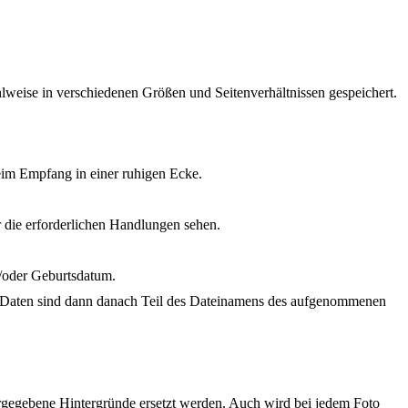
lweise in verschiedenen Größen und Seitenverhältnissen gespeichert.
 beim Empfang in einer ruhigen Ecke.
r die erforderlichen Handlungen sehen.
d/oder Geburtsdatum.
en Daten sind dann danach Teil des Dateinamens des aufgenommenen
orgegebene Hintergründe ersetzt werden. Auch wird bei jedem Foto