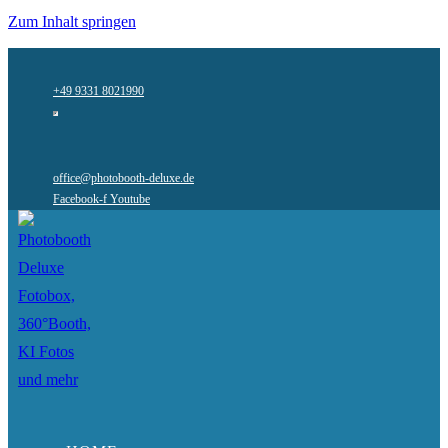
Zum Inhalt springen
+49 9331 8021990
office@photobooth-deluxe.de
Facebook-f
Youtube