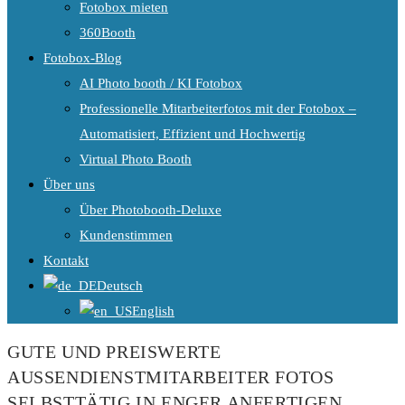
Fotobox mieten
360Booth
Fotobox-Blog
AI Photo booth / KI Fotobox
Professionelle Mitarbeiterfotos mit der Fotobox –
Automatisiert, Effizient und Hochwertig
Virtual Photo Booth
Über uns
Über Photobooth-Deluxe
Kundenstimmen
Kontakt
Deutsch
English
GUTE UND PREISWERTE
AUSSENDIENSTMITARBEITER FOTOS S
ELBSTTÄTIG IN ENGER ANFERTIGEN