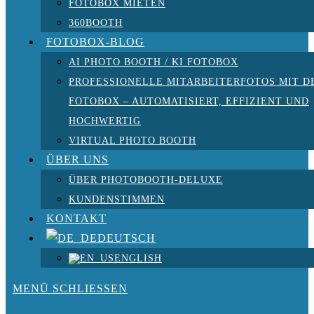
FOTOBOX MIETEN
360BOOTH
FOTOBOX-BLOG
AI PHOTO BOOTH / KI FOTOBOX
PROFESSIONELLE MITARBEITERFOTOS MIT D
FOTOBOX – AUTOMATISIERT, EFFIZIENT UND
HOCHWERTIG
VIRTUAL PHOTO BOOTH
ÜBER UNS
ÜBER PHOTOBOOTH-DELUXE
KUNDENSTIMMEN
KONTAKT
DEUTSCH
ENGLISH
MENÜ
SCHLIESSEN