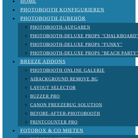
HOME
PHOTOBOOTH KONFIGURIEREN
PHOTOBOOTH ZUBEHÖR
PHOTOBOOTH-AUFGABEN
PHOTOBOOTH-DELUXE PROPS “CHALKBOARD
PHOTOBOOTH-DELUXE PROPS “FUNKY”
PHOTOBOOTH-DELUXE PROPS “BEACH PARTY
BREEZE ADDONS
PHOTOBOOTH ONLINE GALERIE
AIBACKGROUND REMOVE.BG
LAYOUT SELECTOR
BUZZER PRO
CANON FREEZEBUG SOLUTION
BEFORE-AFTER-PHOTOBOOTH
PRINTCOUNTER PRO
FOTOBOX & CO MIETEN