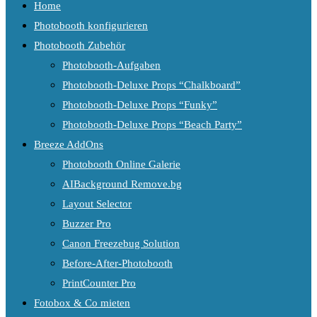
Home
Photobooth konfigurieren
Photobooth Zubehör
Photobooth-Aufgaben
Photobooth-Deluxe Props “Chalkboard”
Photobooth-Deluxe Props “Funky”
Photobooth-Deluxe Props “Beach Party”
Breeze AddOns
Photobooth Online Galerie
AIBackground Remove.bg
Layout Selector
Buzzer Pro
Canon Freezebug Solution
Before-After-Photobooth
PrintCounter Pro
Fotobox & Co mieten