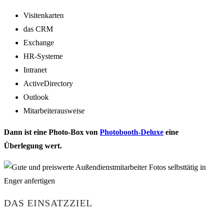
Visitenkarten
das CRM
Exchange
HR-Systeme
Intranet
ActiveDirectory
Outlook
Mitarbeiterausweise
Dann ist eine Photo-Box von
Photobooth-Deluxe
eine
Überlegung wert.
DAS EINSATZZIEL