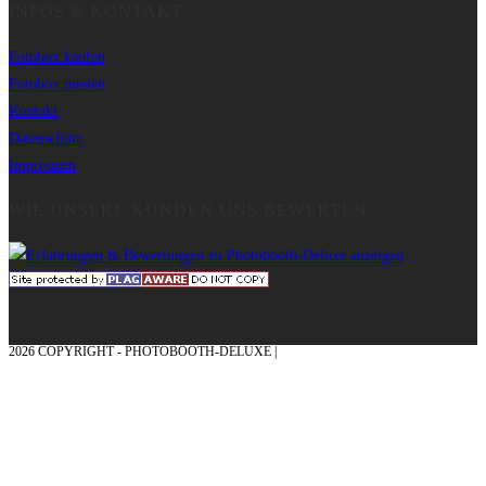
INFOS & KONTAKT
Fotobox kaufen
Fotobox mieten
Kontakt
Datenschutz
Impressum
WIE UNSERE KUNDEN UNS BEWERTEN
2026 COPYRIGHT - PHOTOBOOTH-DELUXE |
GRAFIK & KONZEPTION MIT ❤
AUS DEM MÜNSTERLAND – EHRENPLATZ