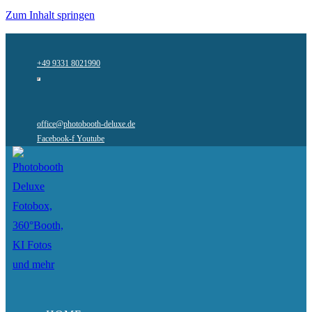
Zum Inhalt springen
+49 9331 8021990
office@photobooth-deluxe.de
Facebook-f
Youtube