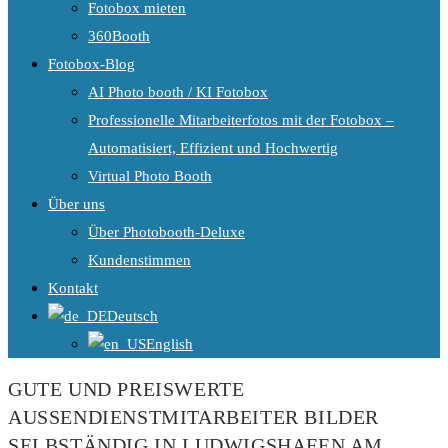
Fotobox mieten
360Booth
Fotobox-Blog
AI Photo booth / KI Fotobox
Professionelle Mitarbeiterfotos mit der Fotobox –
Automatisiert, Effizient und Hochwertig
Virtual Photo Booth
Über uns
Über Photobooth-Deluxe
Kundenstimmen
Kontakt
Deutsch
English
GUTE UND PREISWERTE
AUSSENDIENSTMITARBEITER BILDER S
ELBSTÄNDIG IN LUDWIGSHAFEN AM R