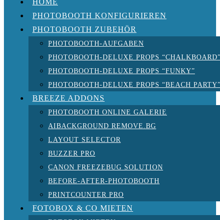
HOME
PHOTOBOOTH KONFIGURIEREN
PHOTOBOOTH ZUBEHÖR
PHOTOBOOTH-AUFGABEN
PHOTOBOOTH-DELUXE PROPS “CHALKBOARD
PHOTOBOOTH-DELUXE PROPS “FUNKY”
PHOTOBOOTH-DELUXE PROPS “BEACH PARTY
BREEZE ADDONS
PHOTOBOOTH ONLINE GALERIE
AIBACKGROUND REMOVE.BG
LAYOUT SELECTOR
BUZZER PRO
CANON FREEZEBUG SOLUTION
BEFORE-AFTER-PHOTOBOOTH
PRINTCOUNTER PRO
FOTOBOX & CO MIETEN