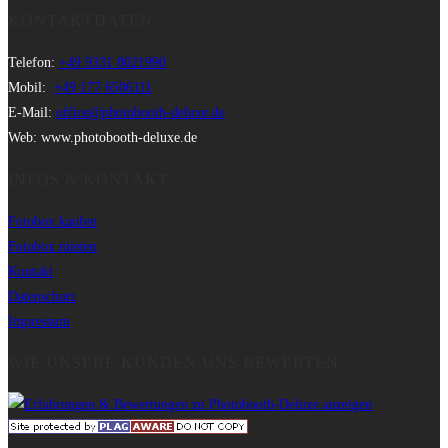
KONTAKTDATEN
Telefon:
+49 9331 8021990
Mobil:
+49 177 6506111
E-Mail:
office@photobooth-deluxe.de
Web: www.photobooth-deluxe.de
INFOS & KONTAKT
Fotobox kaufen
Fotobox mieten
Kontakt
Datenschutz
Impressum
WIE UNSERE KUNDEN UNS BEWERTEN