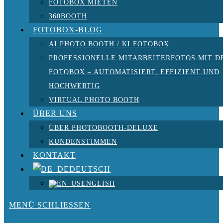
FOTOBOX MIETEN
360BOOTH
FOTOBOX-BLOG
AI PHOTO BOOTH / KI FOTOBOX
PROFESSIONELLE MITARBEITERFOTOS MIT D
FOTOBOX – AUTOMATISIERT, EFFIZIENT UND
HOCHWERTIG
VIRTUAL PHOTO BOOTH
ÜBER UNS
ÜBER PHOTOBOOTH-DELUXE
KUNDENSTIMMEN
KONTAKT
DEUTSCH
ENGLISH
MENÜ
SCHLIESSEN