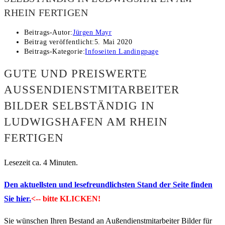
HEIN FERTIGEN
Beitrags-Autor:
Jürgen Mayr
Beitrag veröffentlicht:
5. Mai 2020
Beitrags-Kategorie:
Infoseiten Landingpage
GUTE UND PREISWERTE
AUSSENDIENSTMITARBEITER B
ILDER SELBSTÄNDIG IN L
UDWIGSHAFEN AM RHEIN F
ERTIGEN
Lesezeit ca. 4 Minuten.
Den aktuellsten und lesefreundlichsten Stand der Seite finden
Sie hier.
<-- bitte KLICKEN!
Sie wünschen Ihren Bestand an Außendienstmitarbeiter Bilder für