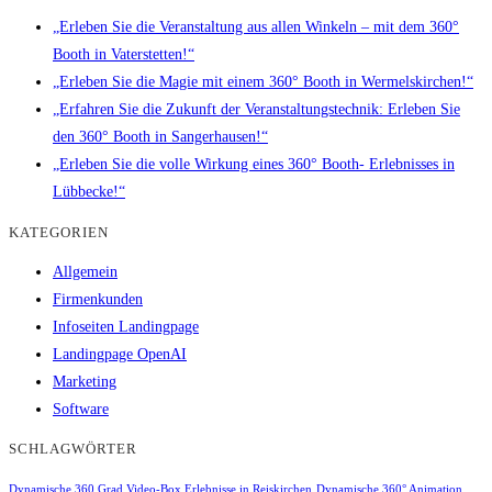
„Erleben Sie die Veranstaltung aus allen Winkeln – mit dem 360°
Booth in Vaterstetten!“
„Erleben Sie die Magie mit einem 360° Booth in Wermelskirchen!“
„Erfahren Sie die Zukunft der Veranstaltungstechnik: Erleben Sie
den 360° Booth in Sangerhausen!“
„Erleben Sie die volle Wirkung eines 360° Booth- Erlebnisses in
Lübbecke!“
KATEGORIEN
Allgemein
Firmenkunden
Infoseiten Landingpage
Landingpage OpenAI
Marketing
Software
SCHLAGWÖRTER
Dynamische 360 Grad Video-Box Erlebnisse in Reiskirchen
Dynamische 360° Animation