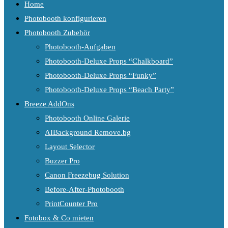
Home
Photobooth konfigurieren
Photobooth Zubehör
Photobooth-Aufgaben
Photobooth-Deluxe Props “Chalkboard”
Photobooth-Deluxe Props “Funky”
Photobooth-Deluxe Props “Beach Party”
Breeze AddOns
Photobooth Online Galerie
AIBackground Remove.bg
Layout Selector
Buzzer Pro
Canon Freezebug Solution
Before-After-Photobooth
PrintCounter Pro
Fotobox & Co mieten