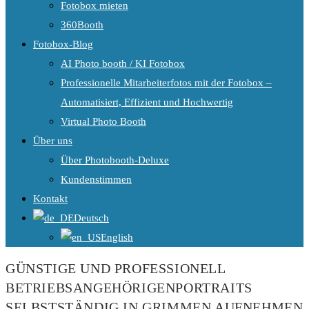
Fotobox mieten
360Booth
Fotobox-Blog
AI Photo booth / KI Fotobox
Professionelle Mitarbeiterfotos mit der Fotobox –
Automatisiert, Effizient und Hochwertig
Virtual Photo Booth
Über uns
Über Photobooth-Deluxe
Kundenstimmen
Kontakt
Deutsch
English
GÜNSTIGE UND PROFESSIONELL
BETRIEBSANGEHÖRIGENPORTRAITS
SELBSTSTÄNDIG IN GRIMMEN AUFNEHMEN