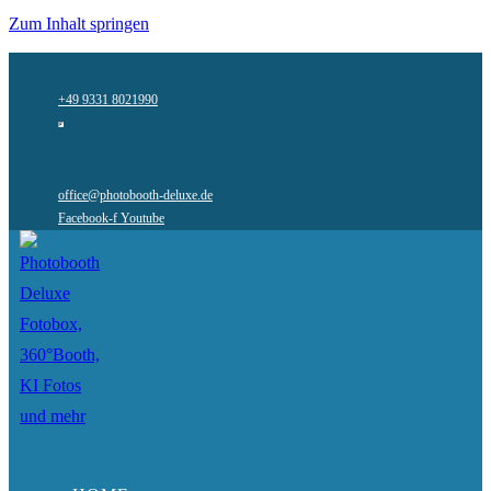
Zum Inhalt springen
+49 9331 8021990
office@photobooth-deluxe.de
Facebook-f
Youtube