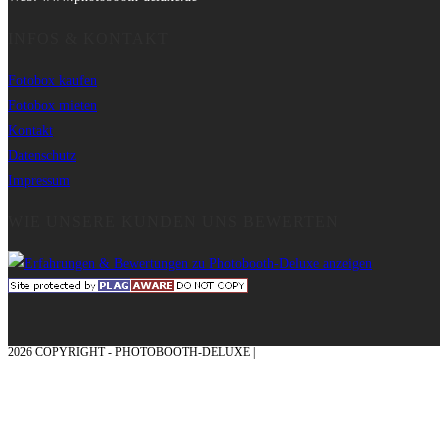
INFOS & KONTAKT
Fotobox kaufen
Fotobox mieten
Kontakt
Datenschutz
Impressum
WIE UNSERE KUNDEN UNS BEWERTEN
2026 COPYRIGHT - PHOTOBOOTH-DELUXE |
GRAFIK & KONZEPTION MIT ❤
AUS DEM MÜNSTERLAND – EHRENPLATZ