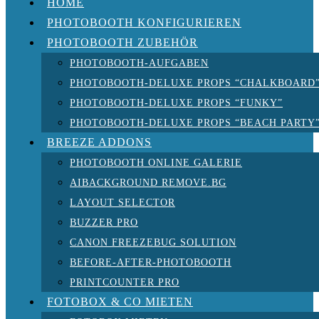
HOME
PHOTOBOOTH KONFIGURIEREN
PHOTOBOOTH ZUBEHÖR
PHOTOBOOTH-AUFGABEN
PHOTOBOOTH-DELUXE PROPS “CHALKBOARD
PHOTOBOOTH-DELUXE PROPS “FUNKY”
PHOTOBOOTH-DELUXE PROPS “BEACH PARTY
BREEZE ADDONS
PHOTOBOOTH ONLINE GALERIE
AIBACKGROUND REMOVE.BG
LAYOUT SELECTOR
BUZZER PRO
CANON FREEZEBUG SOLUTION
BEFORE-AFTER-PHOTOBOOTH
PRINTCOUNTER PRO
FOTOBOX & CO MIETEN