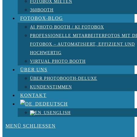
FOTOBOX MIETEN
360BOOTH
FOTOBOX-BLOG
AI PHOTO BOOTH / KI FOTOBOX
PROFESSIONELLE MITARBEITERFOTOS MIT D
FOTOBOX – AUTOMATISIERT, EFFIZIENT UND
HOCHWERTIG
VIRTUAL PHOTO BOOTH
ÜBER UNS
ÜBER PHOTOBOOTH-DELUXE
KUNDENSTIMMEN
KONTAKT
DEUTSCH
ENGLISH
MENÜ
SCHLIESSEN