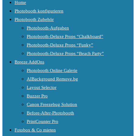
Home
Photobooth konfigurieren
Photobooth Zubehör
Photobooth-Aufgaben
Photobooth-Deluxe Props “Chalkboard”
Photobooth-Deluxe Props “Funky”
Photobooth-Deluxe Props “Beach Party”
Breeze AddOns
Photobooth Online Galerie
AIBackground Remove.bg
Layout Selector
Buzzer Pro
Canon Freezebug Solution
Before-After-Photobooth
PrintCounter Pro
Fotobox & Co mieten