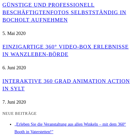
GÜNSTIGE UND PROFESSIONELL
BESCHÄFTIGTENFOTOS SELBSTSTÄNDIG IN
BOCHOLT AUFNEHMEN
5. Mai 2020
EINZIGARTIGE 360° VIDEO-BOX ERLEBNISSE
IN WANZLEBEN-BÖRDE
6. Juni 2020
INTERAKTIVE 360 GRAD ANIMATION ACTION
IN SYLT
7. Juni 2020
NEUE BEITRÄGE
„Erleben Sie die Veranstaltung aus allen Winkeln – mit dem 360°
Booth in Vaterstetten!“