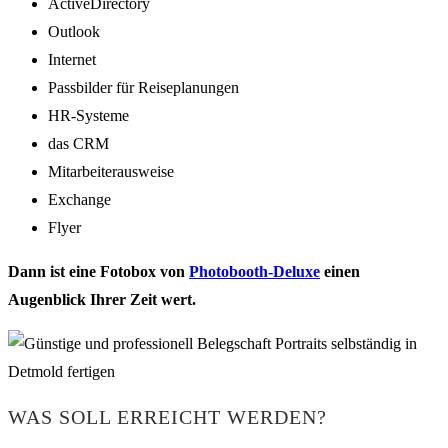
ActiveDirectory
Outlook
Internet
Passbilder für Reiseplanungen
HR-Systeme
das CRM
Mitarbeiterausweise
Exchange
Flyer
Dann ist eine Fotobox von
Photobooth-Deluxe
einen
Augenblick Ihrer Zeit wert.
WAS SOLL ERREICHT WERDEN?