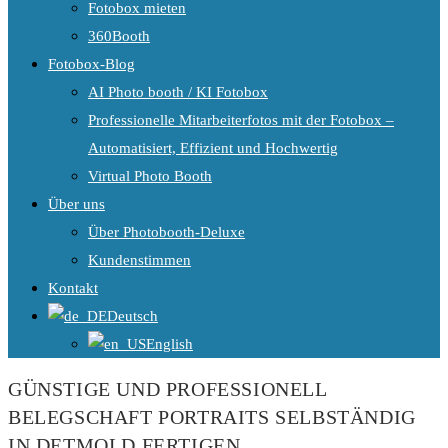
Fotobox mieten
360Booth
Fotobox-Blog
AI Photo booth / KI Fotobox
Professionelle Mitarbeiterfotos mit der Fotobox –
Automatisiert, Effizient und Hochwertig
Virtual Photo Booth
Über uns
Über Photobooth-Deluxe
Kundenstimmen
Kontakt
Deutsch
English
GÜNSTIGE UND PROFESSIONELL
BELEGSCHAFT PORTRAITS SELBSTÄNDIG
IN DETMOLD FERTIGEN