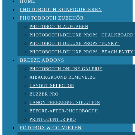
HOME
PHOTOBOOTH KONFIGURIEREN
PHOTOBOOTH ZUBEHÖR
PHOTOBOOTH-AUFGABEN
PHOTOBOOTH-DELUXE PROPS “CHALKBOARD
PHOTOBOOTH-DELUXE PROPS “FUNKY”
PHOTOBOOTH-DELUXE PROPS “BEACH PARTY
BREEZE ADDONS
PHOTOBOOTH ONLINE GALERIE
AIBACKGROUND REMOVE.BG
LAYOUT SELECTOR
BUZZER PRO
CANON FREEZEBUG SOLUTION
BEFORE-AFTER-PHOTOBOOTH
PRINTCOUNTER PRO
FOTOBOX & CO MIETEN