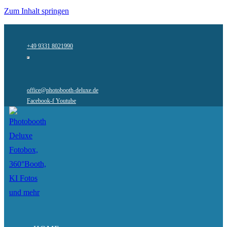
Zum Inhalt springen
+49 9331 8021990
office@photobooth-deluxe.de
Facebook-f
Youtube