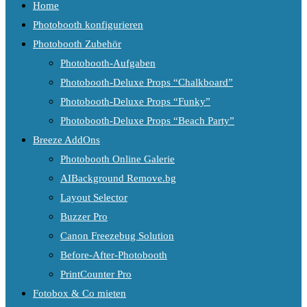
Home
Photobooth konfigurieren
Photobooth Zubehör
Photobooth-Aufgaben
Photobooth-Deluxe Props “Chalkboard”
Photobooth-Deluxe Props “Funky”
Photobooth-Deluxe Props “Beach Party”
Breeze AddOns
Photobooth Online Galerie
AIBackground Remove.bg
Layout Selector
Buzzer Pro
Canon Freezebug Solution
Before-After-Photobooth
PrintCounter Pro
Fotobox & Co mieten