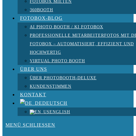
FOTOBOX MIETEN
360BOOTH
FOTOBOX-BLOG
AI PHOTO BOOTH / KI FOTOBOX
PROFESSIONELLE MITARBEITERFOTOS MIT D
FOTOBOX – AUTOMATISIERT, EFFIZIENT UND
HOCHWERTIG
VIRTUAL PHOTO BOOTH
ÜBER UNS
ÜBER PHOTOBOOTH-DELUXE
KUNDENSTIMMEN
KONTAKT
DEUTSCH
ENGLISH
MENÜ
SCHLIESSEN