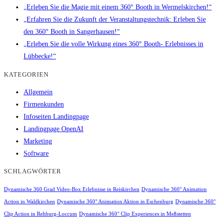
„Erleben Sie die Magie mit einem 360° Booth in Wermelskirchen!“
„Erfahren Sie die Zukunft der Veranstaltungstechnik: Erleben Sie
den 360° Booth in Sangerhausen!“
„Erleben Sie die volle Wirkung eines 360° Booth- Erlebnisses in
Lübbecke!“
KATEGORIEN
Allgemein
Firmenkunden
Infoseiten Landingpage
Landingpage OpenAI
Marketing
Software
SCHLAGWÖRTER
Dynamische 360 Grad Video-Box Erlebnisse in Reiskirchen
Dynamische 360° Animation
Action in Waldkirchen
Dynamische 360° Animation Aktion in Eschenburg
Dynamische 360°
Clip Action in Rehburg-Loccum
Dynamische 360° Clip Experiences in Meßstetten