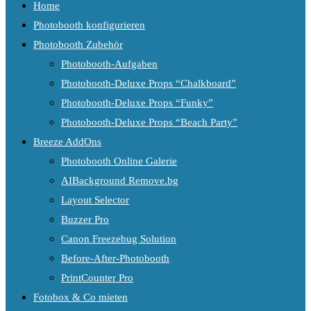
Home
Photobooth konfigurieren
Photobooth Zubehör
Photobooth-Aufgaben
Photobooth-Deluxe Props “Chalkboard”
Photobooth-Deluxe Props “Funky”
Photobooth-Deluxe Props “Beach Party”
Breeze AddOns
Photobooth Online Galerie
AIBackground Remove.bg
Layout Selector
Buzzer Pro
Canon Freezebug Solution
Before-After-Photobooth
PrintCounter Pro
Fotobox & Co mieten