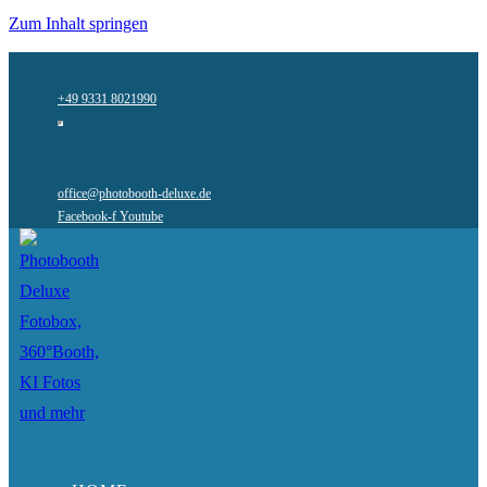
Zum Inhalt springen
+49 9331 8021990
office@photobooth-deluxe.de
Facebook-f
Youtube