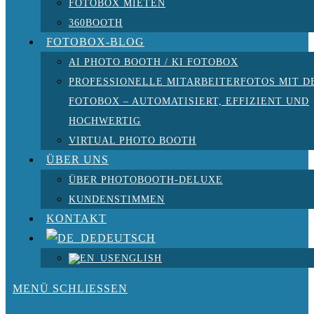
FOTOBOX MIETEN
360BOOTH
FOTOBOX-BLOG
AI PHOTO BOOTH / KI FOTOBOX
PROFESSIONELLE MITARBEITERFOTOS MIT D
FOTOBOX – AUTOMATISIERT, EFFIZIENT UND
HOCHWERTIG
VIRTUAL PHOTO BOOTH
ÜBER UNS
ÜBER PHOTOBOOTH-DELUXE
KUNDENSTIMMEN
KONTAKT
DEUTSCH
ENGLISH
MENÜ
SCHLIESSEN