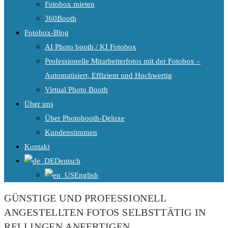
Fotobox mieten
360Booth
Fotobox-Blog
AI Photo booth / KI Fotobox
Professionelle Mitarbeiterfotos mit der Fotobox –
Automatisiert, Effizient und Hochwertig
Virtual Photo Booth
Über uns
Über Photobooth-Deluxe
Kundenstimmen
Kontakt
Deutsch
English
GÜNSTIGE UND PROFESSIONELL
ANGESTELLTEN FOTOS SELBSTTÄTIG IN
RELLINGEN ANFERTIGEN