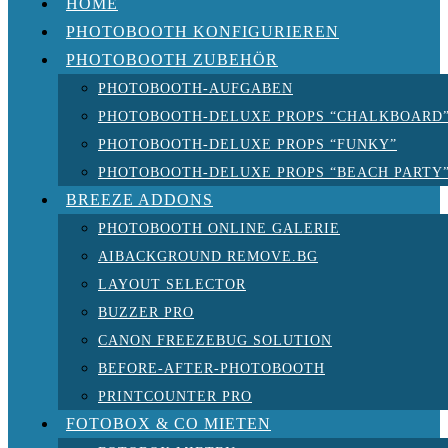
HOME
PHOTOBOOTH KONFIGURIEREN
PHOTOBOOTH ZUBEHÖR
PHOTOBOOTH-AUFGABEN
PHOTOBOOTH-DELUXE PROPS “CHALKBOARD
PHOTOBOOTH-DELUXE PROPS “FUNKY”
PHOTOBOOTH-DELUXE PROPS “BEACH PARTY
BREEZE ADDONS
PHOTOBOOTH ONLINE GALERIE
AIBACKGROUND REMOVE.BG
LAYOUT SELECTOR
BUZZER PRO
CANON FREEZEBUG SOLUTION
BEFORE-AFTER-PHOTOBOOTH
PRINTCOUNTER PRO
FOTOBOX & CO MIETEN