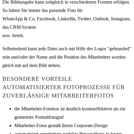
Die Bildausgabe kann zeitgleich in verschiedenen Formen erfolgen.
So haben Sie immer das passende Foto für
WhatsApp & Co, Facebook, LinkedIn, Twitter, Outlook, Instagram,
das CRM-System
usw. bereit.
Selbstredend kann jede Datei auch mit Hilfe des Logos “gebranded”
sein und/oder der Name und die Position des Mitarbeiters werden
gleich mit auf dem Bild stehen.
BESONDERE VORTEILE
AUTOMATISIERTER FOTOPROZESSE FÜR
ZUVERLÄSSIGE MITARBEITERFOTOS
die Mitarbeiter-Fotobox ist deutlich kosteneffektiver als ein
gemieteter Portraitfotograf
Mitarbeiter-Fotos gemäß ihrem Corporate-Design
automatisiert angefertigte perfekte Personalfotos in bester