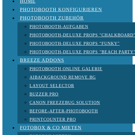
HOME
PHOTOBOOTH KONFIGURIEREN
PHOTOBOOTH ZUBEHÖR
PHOTOBOOTH-AUFGABEN
PHOTOBOOTH-DELUXE PROPS “CHALKBOARD
PHOTOBOOTH-DELUXE PROPS “FUNKY”
PHOTOBOOTH-DELUXE PROPS “BEACH PARTY
BREEZE ADDONS
PHOTOBOOTH ONLINE GALERIE
AIBACKGROUND REMOVE.BG
LAYOUT SELECTOR
BUZZER PRO
CANON FREEZEBUG SOLUTION
BEFORE-AFTER-PHOTOBOOTH
PRINTCOUNTER PRO
FOTOBOX & CO MIETEN