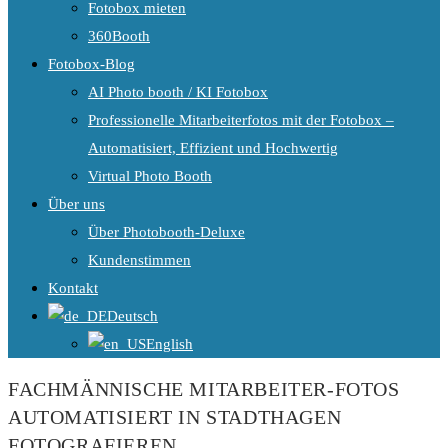
Fotobox mieten
360Booth
Fotobox-Blog
AI Photo booth / KI Fotobox
Professionelle Mitarbeiterfotos mit der Fotobox –
Automatisiert, Effizient und Hochwertig
Virtual Photo Booth
Über uns
Über Photobooth-Deluxe
Kundenstimmen
Kontakt
Deutsch
English
FACHMÄNNISCHE MITARBEITER-FOTOS
AUTOMATISIERT IN STADTHAGEN
FOTOGRAFIEREN