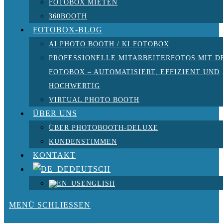
FOTOBOX MIETEN
360BOOTH
FOTOBOX-BLOG
AI PHOTO BOOTH / KI FOTOBOX
PROFESSIONELLE MITARBEITERFOTOS MIT D
FOTOBOX – AUTOMATISIERT, EFFIZIENT UND
HOCHWERTIG
VIRTUAL PHOTO BOOTH
ÜBER UNS
ÜBER PHOTOBOOTH-DELUXE
KUNDENSTIMMEN
KONTAKT
DEUTSCH
ENGLISH
MENÜ
SCHLIESSEN