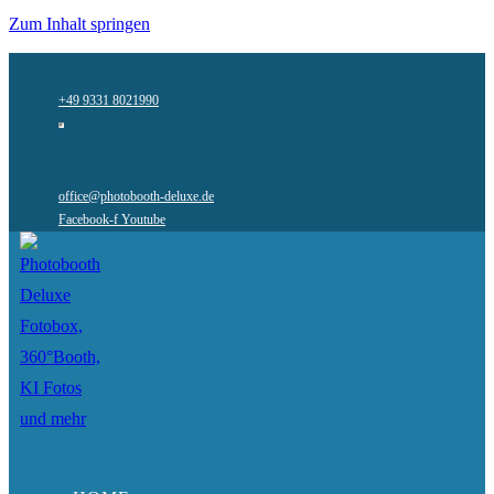
Zum Inhalt springen
+49 9331 8021990
office@photobooth-deluxe.de
Facebook-f
Youtube