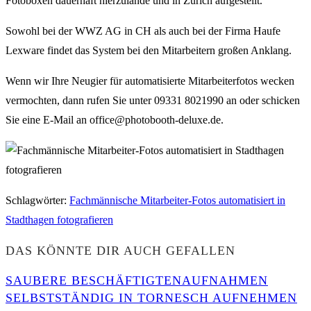
Fotoboxen dauerhaft hierzulande und in Zürich aufgestellt.
Sowohl bei der WWZ AG in CH als auch bei der Firma Haufe
Lexware findet das System bei den Mitarbeitern großen Anklang.
Wenn wir Ihre Neugier für automatisierte Mitarbeiterfotos wecken
vermochten, dann rufen Sie unter 09331 8021990 an oder schicken
Sie eine E-Mail an office@photobooth-deluxe.de.
Schlagwörter
:
Fachmännische Mitarbeiter-Fotos automatisiert in
Stadthagen fotografieren
DAS KÖNNTE DIR AUCH GEFALLEN
SAUBERE BESCHÄFTIGTENAUFNAHMEN
SELBSTSTÄNDIG IN TORNESCH AUFNEHMEN