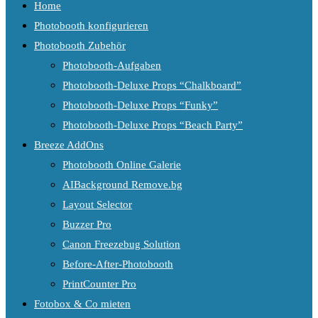
Home
Photobooth konfigurieren
Photobooth Zubehör
Photobooth-Aufgaben
Photobooth-Deluxe Props “Chalkboard”
Photobooth-Deluxe Props “Funky”
Photobooth-Deluxe Props “Beach Party”
Breeze AddOns
Photobooth Online Galerie
AIBackground Remove.bg
Layout Selector
Buzzer Pro
Canon Freezebug Solution
Before-After-Photobooth
PrintCounter Pro
Fotobox & Co mieten