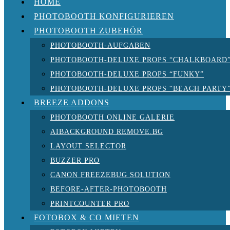
HOME
PHOTOBOOTH KONFIGURIEREN
PHOTOBOOTH ZUBEHÖR
PHOTOBOOTH-AUFGABEN
PHOTOBOOTH-DELUXE PROPS “CHALKBOARD
PHOTOBOOTH-DELUXE PROPS “FUNKY”
PHOTOBOOTH-DELUXE PROPS “BEACH PARTY
BREEZE ADDONS
PHOTOBOOTH ONLINE GALERIE
AIBACKGROUND REMOVE.BG
LAYOUT SELECTOR
BUZZER PRO
CANON FREEZEBUG SOLUTION
BEFORE-AFTER-PHOTOBOOTH
PRINTCOUNTER PRO
FOTOBOX & CO MIETEN