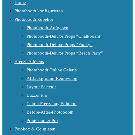
Home
Photobooth konfigurieren
Photobooth Zubehör
Photobooth-Aufgaben
Photobooth-Deluxe Props “Chalkboard”
Photobooth-Deluxe Props “Funky”
Photobooth-Deluxe Props “Beach Party”
Breeze AddOns
Photobooth Online Galerie
AIBackground Remove.bg
Layout Selector
Buzzer Pro
Canon Freezebug Solution
Before-After-Photobooth
PrintCounter Pro
Fotobox & Co mieten