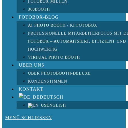
FOTOBOX MIETEN
360BOOTH
FOTOBOX-BLOG
AI PHOTO BOOTH / KI FOTOBOX
PROFESSIONELLE MITARBEITERFOTOS MIT D
FOTOBOX – AUTOMATISIERT, EFFIZIENT UND
HOCHWERTIG
VIRTUAL PHOTO BOOTH
ÜBER UNS
ÜBER PHOTOBOOTH-DELUXE
KUNDENSTIMMEN
KONTAKT
DEUTSCH
ENGLISH
MENÜ
SCHLIESSEN