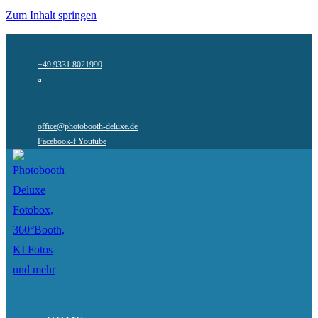
Zum Inhalt springen
+49 9331 8021990
office@photobooth-deluxe.de
Facebook-f
Youtube