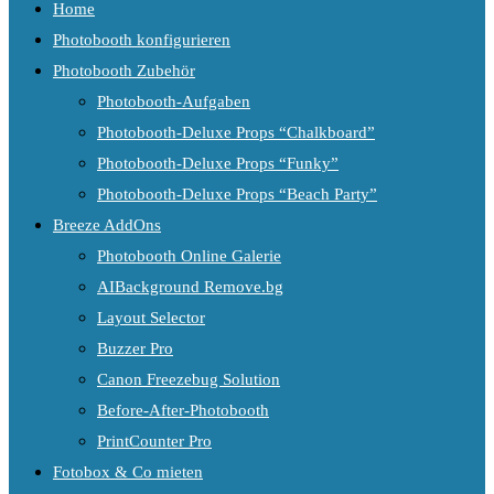
Home
Photobooth konfigurieren
Photobooth Zubehör
Photobooth-Aufgaben
Photobooth-Deluxe Props “Chalkboard”
Photobooth-Deluxe Props “Funky”
Photobooth-Deluxe Props “Beach Party”
Breeze AddOns
Photobooth Online Galerie
AIBackground Remove.bg
Layout Selector
Buzzer Pro
Canon Freezebug Solution
Before-After-Photobooth
PrintCounter Pro
Fotobox & Co mieten