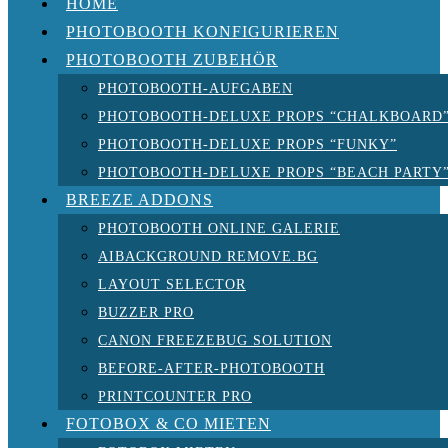
HOME
PHOTOBOOTH KONFIGURIEREN
PHOTOBOOTH ZUBEHÖR
PHOTOBOOTH-AUFGABEN
PHOTOBOOTH-DELUXE PROPS “CHALKBOARD
PHOTOBOOTH-DELUXE PROPS “FUNKY”
PHOTOBOOTH-DELUXE PROPS “BEACH PARTY
BREEZE ADDONS
PHOTOBOOTH ONLINE GALERIE
AIBACKGROUND REMOVE.BG
LAYOUT SELECTOR
BUZZER PRO
CANON FREEZEBUG SOLUTION
BEFORE-AFTER-PHOTOBOOTH
PRINTCOUNTER PRO
FOTOBOX & CO MIETEN