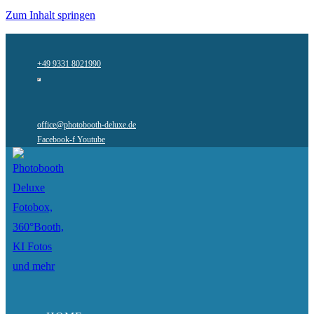
Zum Inhalt springen
+49 9331 8021990
office@photobooth-deluxe.de
Facebook-f
Youtube