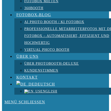
FOTOBOX MIETEN
360BOOTH
FOTOBOX-BLOG
AI PHOTO BOOTH / KI FOTOBOX
PROFESSIONELLE MITARBEITERFOTOS MIT D
FOTOBOX – AUTOMATISIERT, EFFIZIENT UND
HOCHWERTIG
VIRTUAL PHOTO BOOTH
ÜBER UNS
ÜBER PHOTOBOOTH-DELUXE
KUNDENSTIMMEN
KONTAKT
DEUTSCH
ENGLISH
MENÜ
SCHLIESSEN