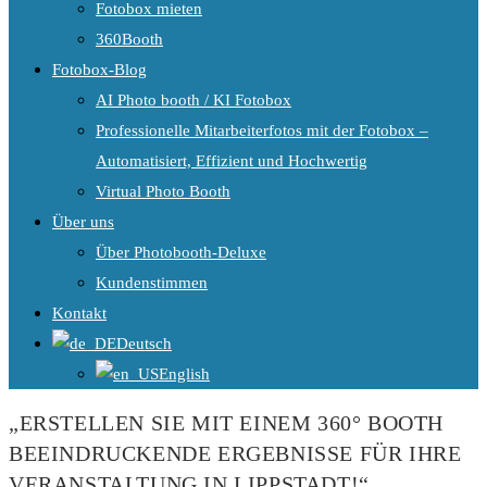
Fotobox mieten
360Booth
Fotobox-Blog
AI Photo booth / KI Fotobox
Professionelle Mitarbeiterfotos mit der Fotobox –
Automatisiert, Effizient und Hochwertig
Virtual Photo Booth
Über uns
Über Photobooth-Deluxe
Kundenstimmen
Kontakt
Deutsch
English
„ERSTELLEN SIE MIT EINEM 360° BOOTH
BEEINDRUCKENDE ERGEBNISSE FÜR IHRE
VERANSTALTUNG IN LIPPSTADT!“