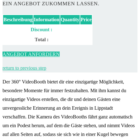
EIN ANGEBOT ZUKOMMEN LASSEN.
Beschreibung
Information
Quantity
Price
Discount :
Total :
ANGEBOT ANFORDERN
return to previous step
Der 360° VideoBooth bietet dir eine einzigartige Möglichkeit,
besondere Momente für immer festzuhalten. Mit ihm kannst du
einzigartige Videos erstellen, die dir und deinen Gästen eine
unvergessliche Erinnerung an dein Ereignis in Lippstadt
verschaffen. Die Kamera des VideoBooths fährt ganz automatisch
um ein Podest herum, auf dem die Gäste stehen, und nimmt Videos
auf allen Seiten auf, sodass sie sich wie in einer Kugel bewegen