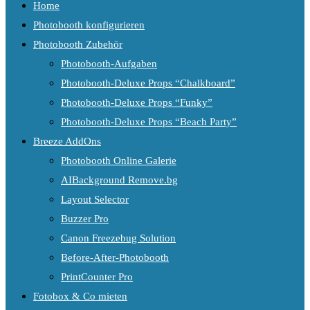
Home
Photobooth konfigurieren
Photobooth Zubehör
Photobooth-Aufgaben
Photobooth-Deluxe Props “Chalkboard”
Photobooth-Deluxe Props “Funky”
Photobooth-Deluxe Props “Beach Party”
Breeze AddOns
Photobooth Online Galerie
AIBackground Remove.bg
Layout Selector
Buzzer Pro
Canon Freezebug Solution
Before-After-Photobooth
PrintCounter Pro
Fotobox & Co mieten