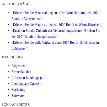
NEUE BEITRÄGE
„Erleben Sie die Veranstaltung aus allen Winkeln – mit dem 360°
Booth in Vaterstetten!“
„Erleben Sie die Magie mit einem 360° Booth in Wermelskirchen!“
„Erfahren Sie die Zukunft der Veranstaltungstechnik: Erleben Sie
den 360° Booth in Sangerhausen!“
„Erleben Sie die volle Wirkung eines 360° Booth- Erlebnisses in
Lübbecke!“
KATEGORIEN
Allgemein
Firmenkunden
Infoseiten Landingpage
Landingpage OpenAI
Marketing
Software
SCHLAGWÖRTER