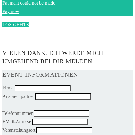
Payment could not be made
Pay now
LOS GEHTS
0$
VIELEN DANK, ICH WERDE MICH
UMGEHEND BEI DIR MELDEN.
EVENT INFORMATIONEN
Firma
Ansprechpartner
Telefonnummer
EMail-Adresse
Veranstaltungsort