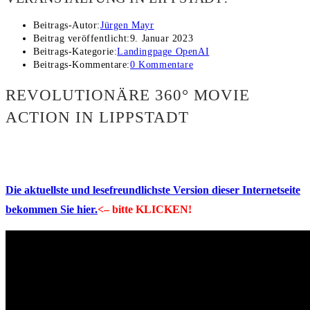
Beitrags-Autor:
Jürgen Mayr
Beitrag veröffentlicht:
9. Januar 2023
Beitrags-Kategorie:
Landingpage OpenAI
Beitrags-Kommentare:
0 Kommentare
REVOLUTIONÄRE 360° MOVIE
ACTION IN LIPPSTADT
Die aktuellste und lesefreundlichste Version dieser Internetseite
bekommen Sie hier.
<– bitte KLICKEN!