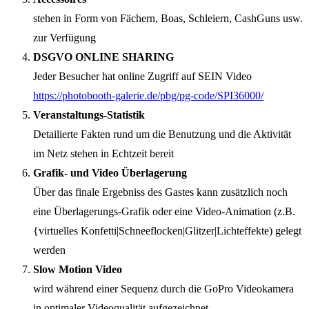
stehen in Form von Fächern, Boas, Schleiern, CashGuns usw.
zur Verfügung
DSGVO ONLINE SHARING
Jeder Besucher hat online Zugriff auf SEIN Video
https://photobooth-galerie.de/pbg/pg-code/SPI36000/
Veranstaltungs-Statistik
Detailierte Fakten rund um die Benutzung und die Aktivität
im Netz stehen in Echtzeit bereit
Grafik- und Video Überlagerung
Über das finale Ergebniss des Gastes kann zusätzlich noch
eine Überlagerungs-Grafik oder eine Video-Animation (z.B.
{virtuelles Konfetti|Schneeflocken|Glitzer|Lichteffekte) gelegt
werden
Slow Motion Video
wird während einer Sequenz durch die GoPro Videokamera
in optimaler Videoqualität aufgezeichnet