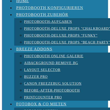
HOME
PHOTOBOOTH KONFIGURIEREN
PHOTOBOOTH ZUBEHÖR
PHOTOBOOTH-AUFGABEN
PHOTOBOOTH-DELUXE PROPS “CHALKBOARD
PHOTOBOOTH-DELUXE PROPS “FUNKY”
PHOTOBOOTH-DELUXE PROPS “BEACH PARTY
BREEZE ADDONS
PHOTOBOOTH ONLINE GALERIE
AIBACKGROUND REMOVE.BG
LAYOUT SELECTOR
BUZZER PRO
CANON FREEZEBUG SOLUTION
BEFORE-AFTER-PHOTOBOOTH
PRINTCOUNTER PRO
FOTOBOX & CO MIETEN