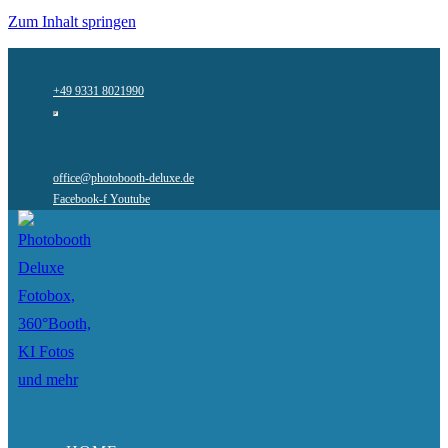
Zum Inhalt springen
+49 9331 8021990
office@photobooth-deluxe.de
Facebook-f
Youtube