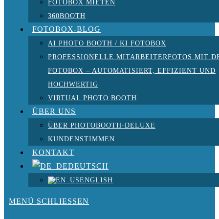
FOTOBOX MIETEN
360BOOTH
FOTOBOX-BLOG
AI PHOTO BOOTH / KI FOTOBOX
PROFESSIONELLE MITARBEITERFOTOS MIT D
FOTOBOX – AUTOMATISIERT, EFFIZIENT UND
HOCHWERTIG
VIRTUAL PHOTO BOOTH
ÜBER UNS
ÜBER PHOTOBOOTH-DELUXE
KUNDENSTIMMEN
KONTAKT
DEUTSCH
ENGLISH
MENÜ
SCHLIESSEN