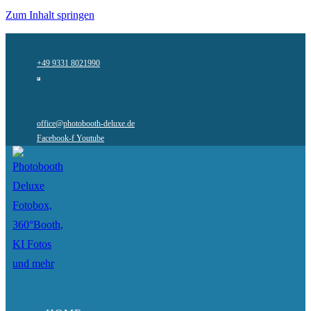
Zum Inhalt springen
+49 9331 8021990
office@photobooth-deluxe.de
Facebook-f
Youtube