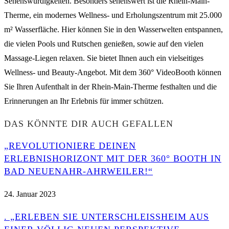
Sehenswürdigkeiten. Besonders sehenswert ist die Rhein-Main-
Therme, ein modernes Wellness- und Erholungszentrum mit 25.000
m² Wasserfläche. Hier können Sie in den Wasserwelten entspannen,
die vielen Pools und Rutschen genießen, sowie auf den vielen
Massage-Liegen relaxen. Sie bietet Ihnen auch ein vielseitiges
Wellness- und Beauty-Angebot. Mit dem 360° VideoBooth können
Sie Ihren Aufenthalt in der Rhein-Main-Therme festhalten und die
Erinnerungen an Ihr Erlebnis für immer schützen.
DAS KÖNNTE DIR AUCH GEFALLEN
„REVOLUTIONIERE DEINEN
ERLEBNISHORIZONT MIT DER 360° BOOTH IN
BAD NEUENAHR-AHRWEILER!“
24. Januar 2023
. „ERLEBEN SIE UNTERSCHLEISSHEIM AUS E