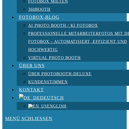
FOTOBOX MIETEN
360BOOTH
FOTOBOX-BLOG
AI PHOTO BOOTH / KI FOTOBOX
PROFESSIONELLE MITARBEITERFOTOS MIT D
FOTOBOX – AUTOMATISIERT, EFFIZIENT UND
HOCHWERTIG
VIRTUAL PHOTO BOOTH
ÜBER UNS
ÜBER PHOTOBOOTH-DELUXE
KUNDENSTIMMEN
KONTAKT
DEUTSCH
ENGLISH
MENÜ
SCHLIESSEN