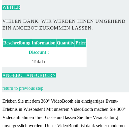
WEITER
VIELEN DANK. WIR WERDEN IHNEN UMGEHEND
EIN ANGEBOT ZUKOMMEN LASSEN.
Beschreibung
Information
Quantity
Price
Discount :
Total :
ANGEBOT ANFORDERN
return to previous step
Erleben Sie mit dem 360° VideoBooth ein einzigartiges Event-
Erlebnis in Wiesbaden! Mit unserem VideoBooth machen Sie 360°
Videoaufnahmen Ihrer Gäste und lassen Sie Ihre Veranstaltung
unvergesslich werden. Unser VideoBooth ist dank seiner modernen