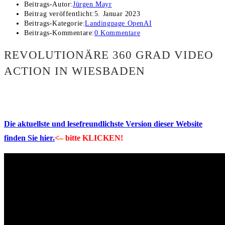
Beitrags-Autor:
Jürgen Mayr
Beitrag veröffentlicht:
5. Januar 2023
Beitrags-Kategorie:
Landingpage OpenAI
Beitrags-Kommentare:
0 Kommentare
REVOLUTIONÄRE 360 GRAD VIDEO
ACTION IN WIESBADEN
Die aktuellste und lesefreundlichste Version dieser Website
finden Sie hier.
<– bitte KLICKEN!