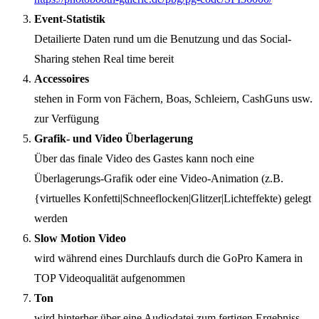
Event-Statistik
Detailierte Daten rund um die Benutzung und das Social-
Sharing stehen Real time bereit
Accessoires
stehen in Form von Fächern, Boas, Schleiern, CashGuns usw.
zur Verfügung
Grafik- und Video Überlagerung
Über das finale Video des Gastes kann noch eine
Überlagerungs-Grafik oder eine Video-Animation (z.B.
{virtuelles Konfetti|Schneeflocken|Glitzer|Lichteffekte) gelegt
werden
Slow Motion Video
wird während eines Durchlaufs durch die GoPro Kamera in
TOP Videoqualität aufgenommen
Ton
wird hinterher über eine Audiodatei zum fertigen Ergebniss