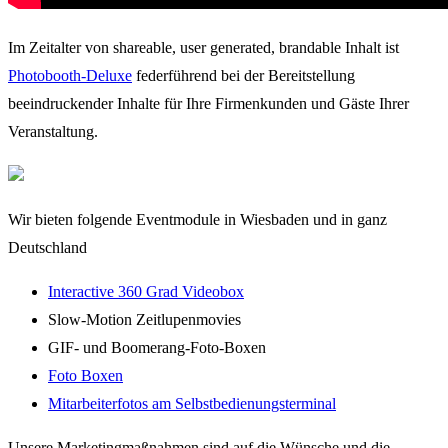
Im Zeitalter von shareable, user generated, brandable Inhalt ist
Photobooth-Deluxe
federführend bei der Bereitstellung
beeindruckender Inhalte für Ihre Firmenkunden und Gäste Ihrer
Veranstaltung.
Wir bieten folgende Eventmodule in Wiesbaden und in ganz
Deutschland
Interactive 360 Grad Videobox
Slow-Motion Zeitlupenmovies
GIF- und Boomerang-Foto-Boxen
Foto Boxen
Mitarbeiterfotos am Selbstbedienungsterminal
Unsere Marketingmaßnahmen sind auf die Wünsche und die