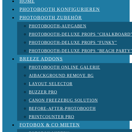
HOME
PHOTOBOOTH KONFIGURIEREN
PHOTOBOOTH ZUBEHÖR
PHOTOBOOTH-AUFGABEN
PHOTOBOOTH-DELUXE PROPS “CHALKBOARD
PHOTOBOOTH-DELUXE PROPS “FUNKY”
PHOTOBOOTH-DELUXE PROPS “BEACH PARTY
BREEZE ADDONS
PHOTOBOOTH ONLINE GALERIE
AIBACKGROUND REMOVE.BG
LAYOUT SELECTOR
BUZZER PRO
CANON FREEZEBUG SOLUTION
BEFORE-AFTER-PHOTOBOOTH
PRINTCOUNTER PRO
FOTOBOX & CO MIETEN