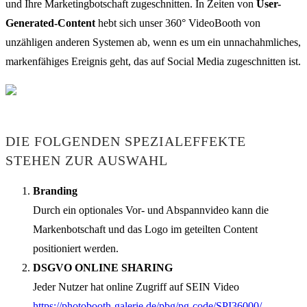
und Ihre Marketingbotschaft zugeschnitten. In Zeiten von
User-
Generated-Content
hebt sich unser 360° VideoBooth von
unzähligen anderen Systemen ab, wenn es um ein unnachahmliches,
markenfähiges Ereignis geht, das auf Social Media zugeschnitten ist.
DIE FOLGENDEN SPEZIALEFFEKTE
STEHEN ZUR AUSWAHL
Branding
Durch ein optionales Vor- und Abspannvideo kann die
Markenbotschaft und das Logo im geteilten Content
positioniert werden.
DSGVO ONLINE SHARING
Jeder Nutzer hat online Zugriff auf SEIN Video
https://photobooth-galerie.de/pbg/pg-code/SPI36000/