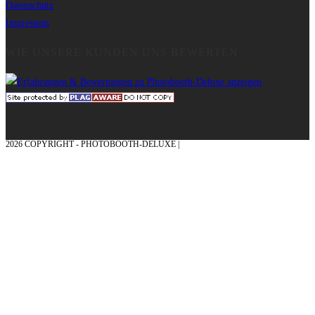
Datenschutz
Impressum
WIE UNSERE KUNDEN UNS BEWERTEN
2026 COPYRIGHT - PHOTOBOOTH-DELUXE |
GRAFIK & KONZEPTION MIT ❤
AUS DEM MÜNSTERLAND – EHRENPLATZ