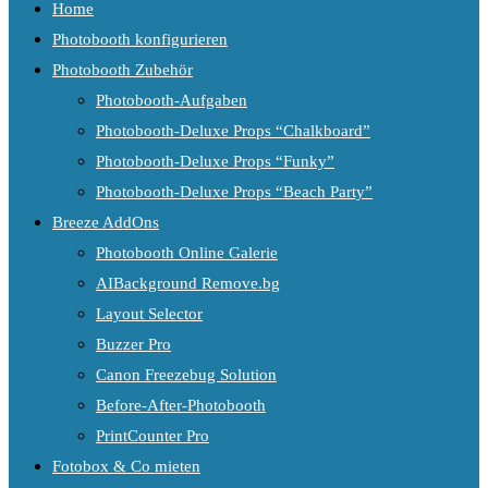
Home
Photobooth konfigurieren
Photobooth Zubehör
Photobooth-Aufgaben
Photobooth-Deluxe Props “Chalkboard”
Photobooth-Deluxe Props “Funky”
Photobooth-Deluxe Props “Beach Party”
Breeze AddOns
Photobooth Online Galerie
AIBackground Remove.bg
Layout Selector
Buzzer Pro
Canon Freezebug Solution
Before-After-Photobooth
PrintCounter Pro
Fotobox & Co mieten