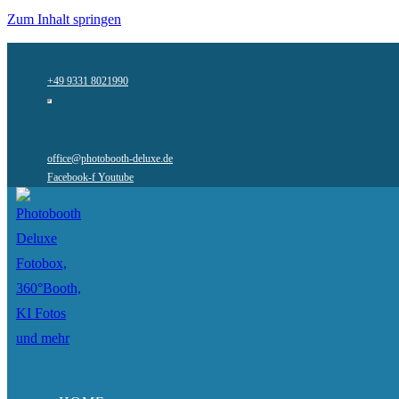
Zum Inhalt springen
+49 9331 8021990
office@photobooth-deluxe.de
Facebook-f
Youtube