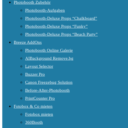
Photobooth Zubehör
Photobooth-Aufgaben
Photobooth-Deluxe Props “Chalkboard”
Photobooth-Deluxe Props “Funky”
Photobooth-Deluxe Props “Beach Party”
Breeze AddOns
Photobooth Online Galerie
AIBackground Remove.bg
Layout Selector
Buzzer Pro
Canon Freezebug Solution
Before-After-Photobooth
PrintCounter Pro
Fotobox & Co mieten
Fotobox mieten
360Booth