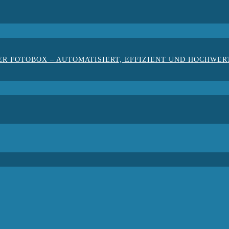
ER FOTOBOX – AUTOMATISIERT, EFFIZIENT UND HOCHWER