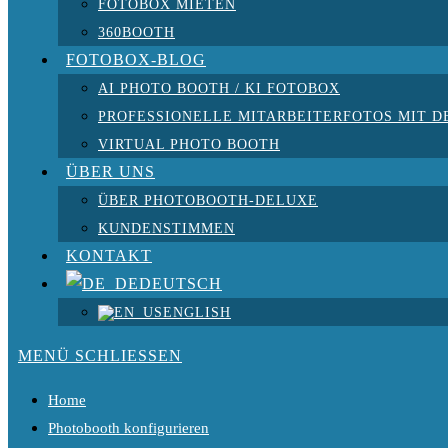
FOTOBOX MIETEN
360BOOTH
FOTOBOX-BLOG
AI PHOTO BOOTH / KI FOTOBOX
PROFESSIONELLE MITARBEITERFOTOS MIT D
VIRTUAL PHOTO BOOTH
ÜBER UNS
ÜBER PHOTOBOOTH-DELUXE
KUNDENSTIMMEN
KONTAKT
DEUTSCH
ENGLISH
MENÜ
SCHLIESSEN
Home
Photobooth konfigurieren