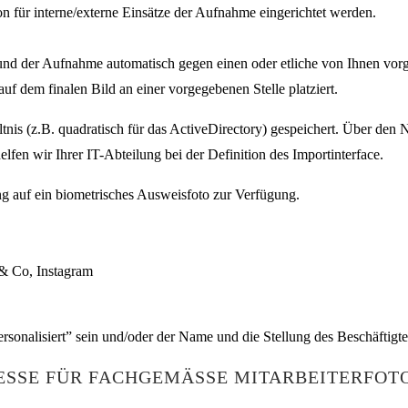
n für interne/externe Einsätze der Aufnahme eingerichtet werden.
ground der Aufnahme automatisch gegen einen oder etliche von Ihnen v
uf dem finalen Bild an einer vorgegebenen Stelle platziert.
ltnis (z.B. quadratisch für das ActiveDirectory) gespeichert. Über den
elfen wir Ihrer IT-Abteilung bei der Definition des Importinterface.
ng auf ein biometrisches Ausweisfoto zur Verfügung.
& Co, Instagram
rsonalisiert” sein und/oder der Name und die Stellung des Beschäftigte
SSE FÜR FACHGEMÄSSE MITARBEITERFOTO