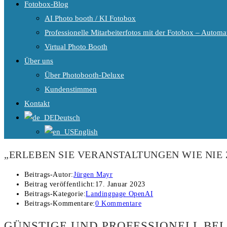
Fotobox-Blog
AI Photo booth / KI Fotobox
Professionelle Mitarbeiterfotos mit der Fotobox – Automat
Virtual Photo Booth
Über uns
Über Photobooth-Deluxe
Kundenstimmen
Kontakt
Deutsch
English
„ERLEBEN SIE VERANSTALTUNGEN WIE NIE Z
Beitrags-Autor:
Jürgen Mayr
Beitrag veröffentlicht:
17. Januar 2023
Beitrags-Kategorie:
Landingpage OpenAI
Beitrags-Kommentare:
0 Kommentare
GÜNSTIGE UND PROFESSIONELL BE