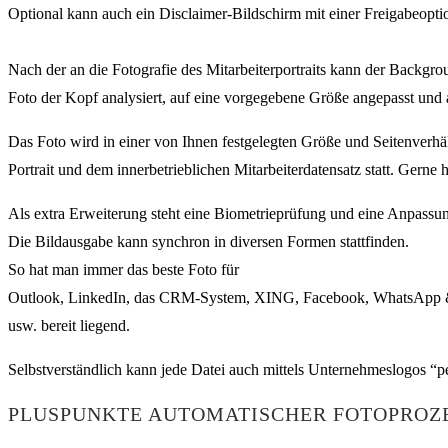
Optional kann auch ein Disclaimer-Bildschirm mit einer Freigabeoptio
Nach der an die Fotografie des Mitarbeiterportraits kann der Back
Foto der Kopf analysiert, auf eine vorgegebene Größe angepasst und a
Das Foto wird in einer von Ihnen festgelegten Größe und Seitenverhä
Portrait und dem innerbetrieblichen Mitarbeiterdatensatz statt. Gerne h
Als extra Erweiterung steht eine Biometrieprüfung und eine Anpassu
Die Bildausgabe kann synchron in diversen Formen stattfinden.
So hat man immer das beste Foto für
Outlook, LinkedIn, das CRM-System, XING, Facebook, WhatsApp 
usw. bereit liegend.
Selbstverständlich kann jede Datei auch mittels Unternehmeslogos “pe
PLUSPUNKTE AUTOMATISCHER FOTOPROZE