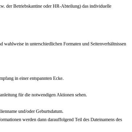
zw. der Betriebskantine oder HR-Abteilung) das individuelle
nd wahlweise in unterschiedlichen Formaten und Seitenverhältnissen
 Empfang in einer entspannten Ecke.
sanleitung für die notwendigen Aktionen sehen.
milienname und/oder Geburtsdatum.
Informationen werden dann darauffolgend Teil des Dateinamens des