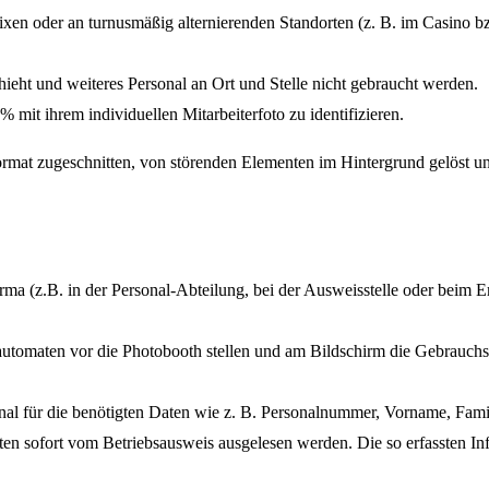
ixen oder an turnusmäßig alternierenden Standorten (z. B. im Casino b
chieht und weiteres Personal an Ort und Stelle nicht gebraucht werden.
 mit ihrem individuellen Mitarbeiterfoto zu identifizieren.
ormat zugeschnitten, von störenden Elementen im Hintergrund gelöst u
 Firma (z.B. in der Personal-Abteilung, bei der Ausweisstelle oder beim
dautomaten vor die Photobooth stellen und am Bildschirm die Gebrauch
minal für die benötigten Daten wie z. B. Personalnummer, Vorname, Fa
aten sofort vom Betriebsausweis ausgelesen werden. Die so erfassten 