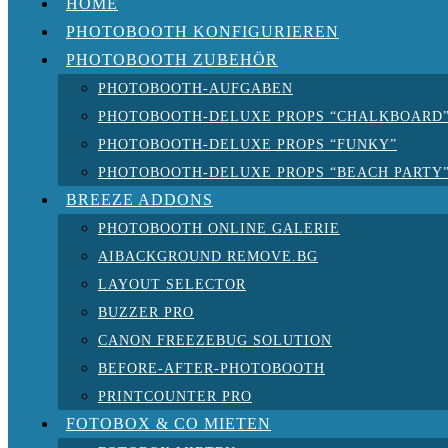
HOME
PHOTOBOOTH KONFIGURIEREN
PHOTOBOOTH ZUBEHÖR
PHOTOBOOTH-AUFGABEN
PHOTOBOOTH-DELUXE PROPS “CHALKBOARD
PHOTOBOOTH-DELUXE PROPS “FUNKY”
PHOTOBOOTH-DELUXE PROPS “BEACH PARTY
BREEZE ADDONS
PHOTOBOOTH ONLINE GALERIE
AIBACKGROUND REMOVE.BG
LAYOUT SELECTOR
BUZZER PRO
CANON FREEZEBUG SOLUTION
BEFORE-AFTER-PHOTOBOOTH
PRINTCOUNTER PRO
FOTOBOX & CO MIETEN