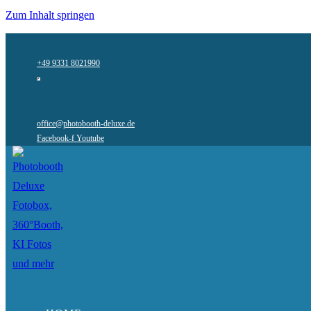
Zum Inhalt springen
+49 9331 8021990
office@photobooth-deluxe.de
Facebook-f
Youtube