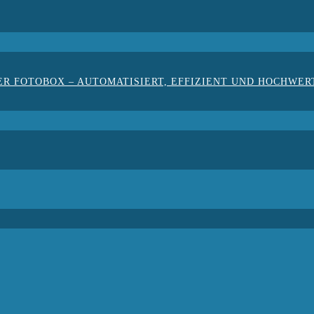
ER FOTOBOX – AUTOMATISIERT, EFFIZIENT UND HOCHWER