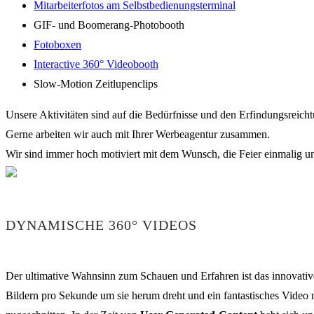
Mitarbeiterfotos am Selbstbedienungsterminal
GIF- und Boomerang-Photobooth
Fotoboxen
Interactive 360° Videobooth
Slow-Motion Zeitlupenclips
Unsere Aktivitäten sind auf die Bedürfnisse und den Erfindungsreich
Gerne arbeiten wir auch mit Ihrer Werbeagentur zusammen.
Wir sind immer hoch motiviert mit dem Wunsch, die Feier einmalig un
DYNAMISCHE 360° VIDEOS
Der ultimative Wahnsinn zum Schauen und Erfahren ist das innovative
Bildern pro Sekunde um sie herum dreht und ein fantastisches Video 