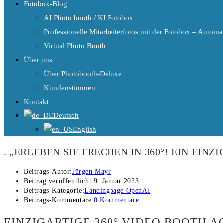
Fotobox-Blog
AI Photo booth / KI Fotobox
Professionelle Mitarbeiterfotos mit der Fotobox – Automat
Virtual Photo Booth
Über uns
Über Photobooth-Deluxe
Kundenstimmen
Kontakt
Deutsch
English
. „ERLEBEN SIE FRECHEN IN 360°! EIN EIN
Beitrags-Autor:
Jürgen Mayr
Beitrag veröffentlicht:
9. Januar 2023
Beitrags-Kategorie:
Landingpage OpenAI
Beitrags-Kommentare:
0 Kommentare
EINZIGARTIGE 360° VIDEO BOOTH A