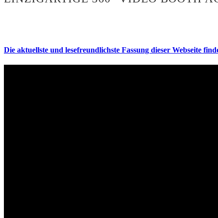
Die aktuellste und lesefreundlichste Fassung dieser Webseite finde