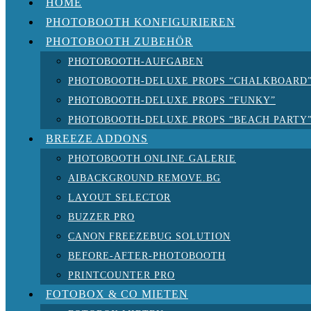
HOME
PHOTOBOOTH KONFIGURIEREN
PHOTOBOOTH ZUBEHÖR
PHOTOBOOTH-AUFGABEN
PHOTOBOOTH-DELUXE PROPS “CHALKBOARD
PHOTOBOOTH-DELUXE PROPS “FUNKY”
PHOTOBOOTH-DELUXE PROPS “BEACH PARTY
BREEZE ADDONS
PHOTOBOOTH ONLINE GALERIE
AIBACKGROUND REMOVE.BG
LAYOUT SELECTOR
BUZZER PRO
CANON FREEZEBUG SOLUTION
BEFORE-AFTER-PHOTOBOOTH
PRINTCOUNTER PRO
FOTOBOX & CO MIETEN