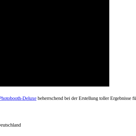
Photobooth-Deluxe
beherrschend bei der Erstellung toller Ergebnisse fü
Deutschland