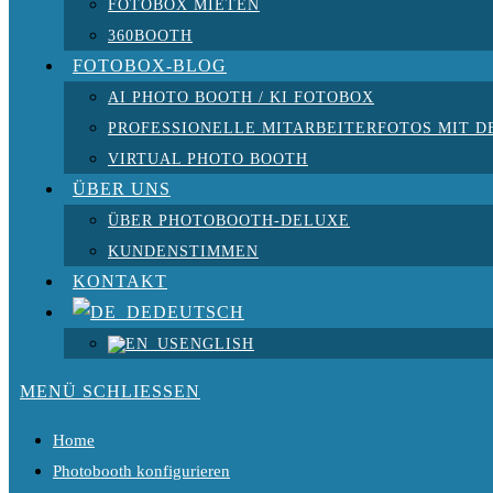
FOTOBOX MIETEN
360BOOTH
FOTOBOX-BLOG
AI PHOTO BOOTH / KI FOTOBOX
PROFESSIONELLE MITARBEITERFOTOS MIT D
VIRTUAL PHOTO BOOTH
ÜBER UNS
ÜBER PHOTOBOOTH-DELUXE
KUNDENSTIMMEN
KONTAKT
DEUTSCH
ENGLISH
MENÜ
SCHLIESSEN
Home
Photobooth konfigurieren