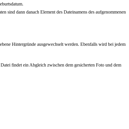
Geburtsdatum.
en Daten sind dann danach Element des Dateinamens des aufgenommenen
gebene Hintergründe ausgewechselt werden. Ebenfalls wird bei jedem
r Datei findet ein Abgleich zwischen dem gesicherten Foto und dem