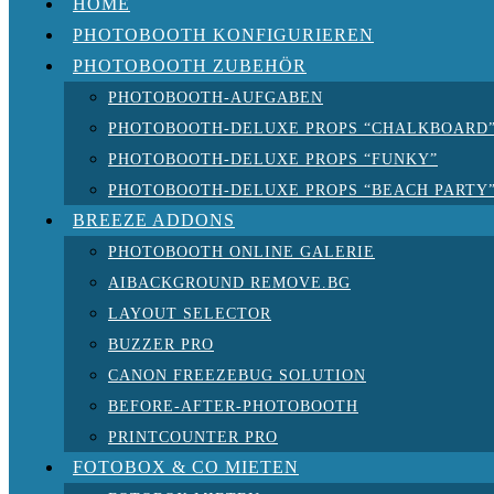
HOME
PHOTOBOOTH KONFIGURIEREN
PHOTOBOOTH ZUBEHÖR
PHOTOBOOTH-AUFGABEN
PHOTOBOOTH-DELUXE PROPS “CHALKBOARD
PHOTOBOOTH-DELUXE PROPS “FUNKY”
PHOTOBOOTH-DELUXE PROPS “BEACH PARTY
BREEZE ADDONS
PHOTOBOOTH ONLINE GALERIE
AIBACKGROUND REMOVE.BG
LAYOUT SELECTOR
BUZZER PRO
CANON FREEZEBUG SOLUTION
BEFORE-AFTER-PHOTOBOOTH
PRINTCOUNTER PRO
FOTOBOX & CO MIETEN