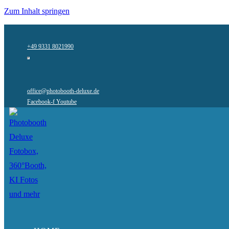
Zum Inhalt springen
+49 9331 8021990
office@photobooth-deluxe.de
Facebook-f
Youtube