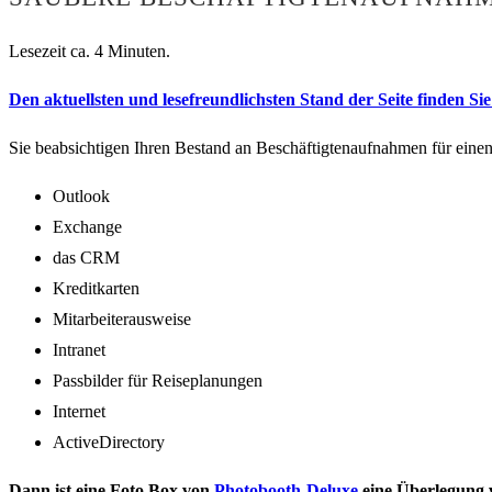
Lesezeit ca. 4 Minuten.
Den aktuellsten und lesefreundlichsten Stand der Seite finden Sie 
Sie beabsichtigen Ihren Bestand an Beschäftigtenaufnahmen für eine
Outlook
Exchange
das CRM
Kreditkarten
Mitarbeiterausweise
Intranet
Passbilder für Reiseplanungen
Internet
ActiveDirectory
Dann ist eine Foto Box von
Photobooth-Deluxe
eine Überlegung 