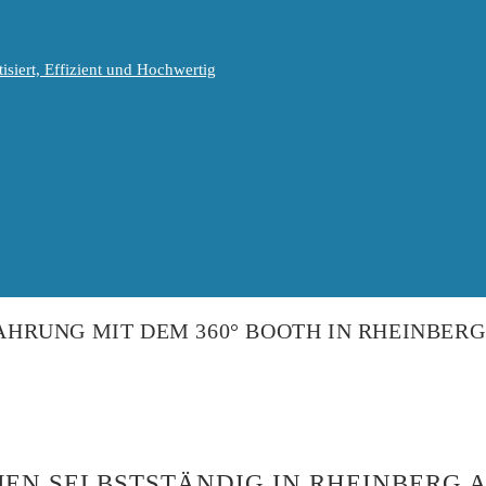
isiert, Effizient und Hochwertig
FAHRUNG MIT DEM 360° BOOTH IN RHEINBERG
EN SELBSTSTÄNDIG IN RHEINBERG