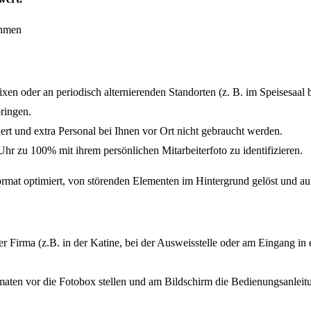
n oder an periodisch alternierenden Standorten (z. B. im Speisesaal b
bringen.
iert und extra Personal bei Ihnen vor Ort nicht gebraucht werden.
Uhr zu 100% mit ihrem persönlichen Mitarbeiterfoto zu identifizieren.
ormat optimiert, von störenden Elementen im Hintergrund gelöst und au
hrer Firma (z.B. in der Katine, bei der Ausweisstelle oder am Eingang in
maten vor die Fotobox stellen und am Bildschirm die Bedienungsanleitu