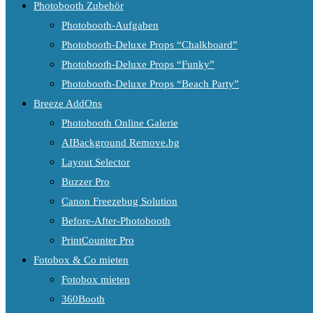
Photobooth Zubehör
Photobooth-Aufgaben
Photobooth-Deluxe Props “Chalkboard”
Photobooth-Deluxe Props “Funky”
Photobooth-Deluxe Props “Beach Party”
Breeze AddOns
Photobooth Online Galerie
AIBackground Remove.bg
Layout Selector
Buzzer Pro
Canon Freezebug Solution
Before-After-Photobooth
PrintCounter Pro
Fotobox & Co mieten
Fotobox mieten
360Booth