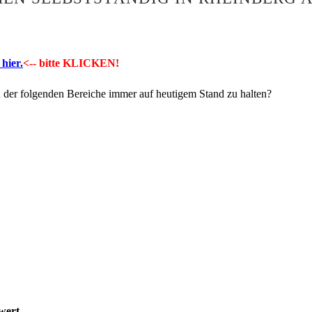
hier.
<-- bitte KLICKEN!
n der folgenden Bereiche immer auf heutigem Stand zu halten?
wert.