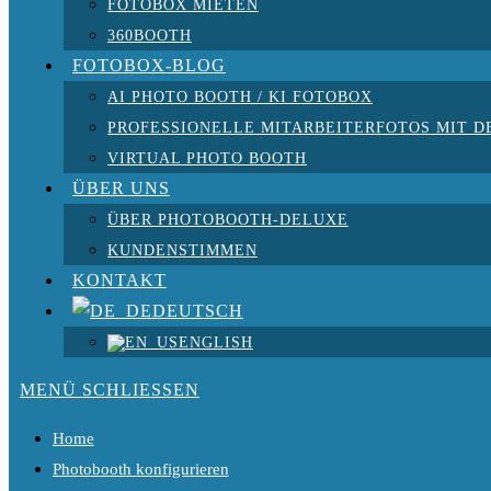
FOTOBOX MIETEN
360BOOTH
FOTOBOX-BLOG
AI PHOTO BOOTH / KI FOTOBOX
PROFESSIONELLE MITARBEITERFOTOS MIT D
VIRTUAL PHOTO BOOTH
ÜBER UNS
ÜBER PHOTOBOOTH-DELUXE
KUNDENSTIMMEN
KONTAKT
DEUTSCH
ENGLISH
MENÜ
SCHLIESSEN
Home
Photobooth konfigurieren