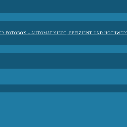
ER FOTOBOX – AUTOMATISIERT, EFFIZIENT UND HOCHWER