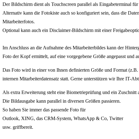
Der Bildschirm dient als Touchscreen parallel als Eingabeterminal f
Alternativ kann die Fotokiste auch so konfiguriert sein, dass die D
Mitarbeiterfotos.
Optional kann auch ein Disclaimer-Bildschirm mit einer Freigabeoption
Im Anschluss an die Aufnahme des Mitarbeiterbildes kann der Hinter
Foto der Kopf ermittelt, auf eine vorgegebene Größe angepasst und auf 
Das Foto wird in einer von Ihnen definierten Größe und Format (z.B.
internen Mitarbeiterdatensatz statt. Gerne unterstützen wir Ihre IT-Abt
Als extra Erweiterung steht eine Biometrieprüfung und ein Zuschnitt
Die Bildausgabe kann parallel in diversen Größen passieren.
So haben Sie immer das passende Foto für
Outlook, XING, das CRM-System, WhatsApp & Co, Twitter
usw. griffbereit.