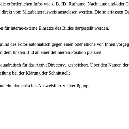
ür die erforderlichen Infos wie z. B. ID, Rufname, Nachname und/oder 
aten direkt vom Mitarbeiterausweis ausgelesen werden. Die so erfasst
 für interne/externe Einsätze des Bildes dargestellt werden.
grund des Fotos automatisch gegen einen oder etliche von Ihnen vorge
dem finalen Bild an einer definierten Position platziert.
 quadratisch für das ActiveDirectory) gespeichert. Über den Namen de
eilung bei der Klärung der Schnittstelle.
 auf ein biometrisches Ausweisfoto zur Verfügung.