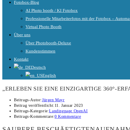
Fotobox-Blog
AI Photo booth / KI Fotobox
Professionelle Mitarbeiterfotos mit der Fotobox – Automat
Virtual Photo Booth
Über uns
Über Photobooth-Deluxe
Kundenstimmen
Kontakt
Deutsch
English
„ERLEBEN SIE EINE EINZIGARTIGE 360°-ER
Beitrags-Autor:
Jürgen Mayr
Beitrag veröffentlicht:
11. Januar 2023
Beitrags-Kategorie:
Landingpage OpenAI
Beitrags-Kommentare:
0 Kommentare
SAUBERE BESCHÄFTIGTENAUFNAHM