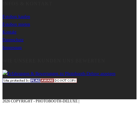
INFOS & KONTAKT
Fotobox kaufen
Fotobox mieten
Kontakt
Datenschutz
Impressum
WIE UNSERE KUNDEN UNS BEWERTEN
2026 COPYRIGHT - PHOTOBOOTH-DELUXE |
GRAFIK & KONZEPTION MIT ❤
AUS DEM MÜNSTERLAND – EHRENPLATZ