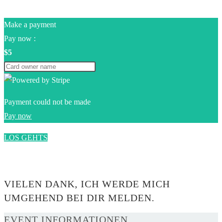
Make a payment
Pay now :
$5
Payment could not be made
Pay now
LOS GEHTS
0$
VIELEN DANK, ICH WERDE MICH
UMGEHEND BEI DIR MELDEN.
EVENT INFORMATIONEN