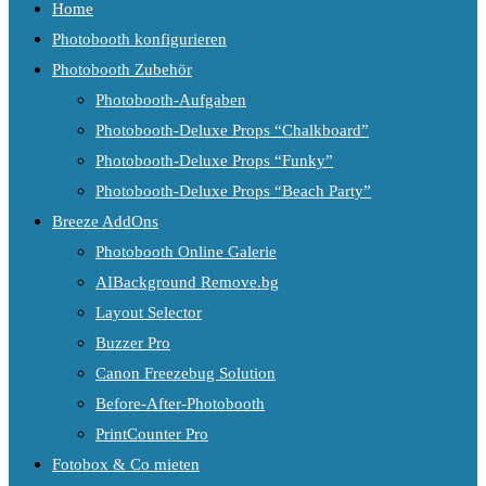
Home
Photobooth konfigurieren
Photobooth Zubehör
Photobooth-Aufgaben
Photobooth-Deluxe Props “Chalkboard”
Photobooth-Deluxe Props “Funky”
Photobooth-Deluxe Props “Beach Party”
Breeze AddOns
Photobooth Online Galerie
AIBackground Remove.bg
Layout Selector
Buzzer Pro
Canon Freezebug Solution
Before-After-Photobooth
PrintCounter Pro
Fotobox & Co mieten