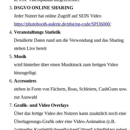
DSGVO ONLINE SHARING
Jeder Nutzer hat online Zugriff auf SEIN Video
https://photobooth-galerie.de/pbg/pg-code/SPI36000/
Veranstaltungs Statistik
Detailierte Daten rund um die Verwendung und das Sharing
stehen Live bereit
Musik
wird hinterher über einen Musiktrack zum fertigen Video
hinzugefügt.
Accessoires
stehen in Form von Fächern, Boas, Schleiern, CashGuns usw.
zur Auswahl
Grafik- und Video Overlays
Über das fertige Video des Nutzers kann zusätzlich noch eine
Überlagerungs-Grafik oder eine Video-Animation (z.B.
{virtuelles Konfetti|Schneeflocken|Glitzer|Lichteffekte) gelegt