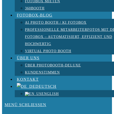
FOTOBOX MIETEN
360BOOTH
FOTOBOX-BLOG
AI PHOTO BOOTH / KI FOTOBOX
PROFESSIONELLE MITARBEITERFOTOS MIT D
FOTOBOX – AUTOMATISIERT, EFFIZIENT UND
HOCHWERTIG
VIRTUAL PHOTO BOOTH
ÜBER UNS
ÜBER PHOTOBOOTH-DELUXE
KUNDENSTIMMEN
KONTAKT
DEUTSCH
ENGLISH
MENÜ
SCHLIESSEN