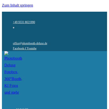
Zum Inhalt springen
+49 9331 8021990
office@photobooth-deluxe.de
Facebook-f
Youtube