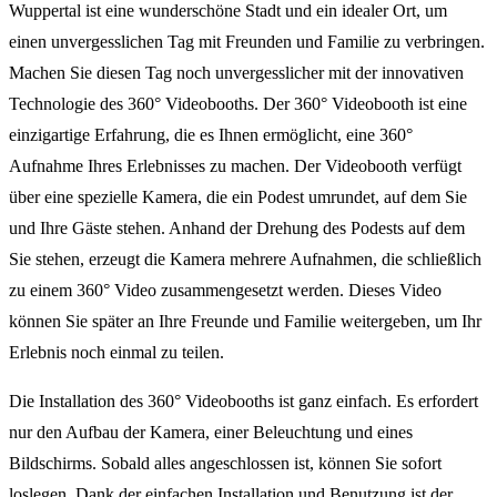
Wuppertal ist eine wunderschöne Stadt und ein idealer Ort, um
einen unvergesslichen Tag mit Freunden und Familie zu verbringen.
Machen Sie diesen Tag noch unvergesslicher mit der innovativen
Technologie des 360° Videobooths. Der 360° Videobooth ist eine
einzigartige Erfahrung, die es Ihnen ermöglicht, eine 360°
Aufnahme Ihres Erlebnisses zu machen. Der Videobooth verfügt
über eine spezielle Kamera, die ein Podest umrundet, auf dem Sie
und Ihre Gäste stehen. Anhand der Drehung des Podests auf dem
Sie stehen, erzeugt die Kamera mehrere Aufnahmen, die schließlich
zu einem 360° Video zusammengesetzt werden. Dieses Video
können Sie später an Ihre Freunde und Familie weitergeben, um Ihr
Erlebnis noch einmal zu teilen.
Die Installation des 360° Videobooths ist ganz einfach. Es erfordert
nur den Aufbau der Kamera, einer Beleuchtung und eines
Bildschirms. Sobald alles angeschlossen ist, können Sie sofort
loslegen. Dank der einfachen Installation und Benutzung ist der