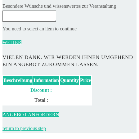
Besondere Wünsche und wissenswertes zur Veranstaltung
You need to select an item to continue
WEITER
VIELEN DANK. WIR WERDEN IHNEN UMGEHEND
EIN ANGEBOT ZUKOMMEN LASSEN.
Beschreibung
Information
Quantity
Price
Discount :
Total :
ANGEBOT ANFORDERN
return to previous step