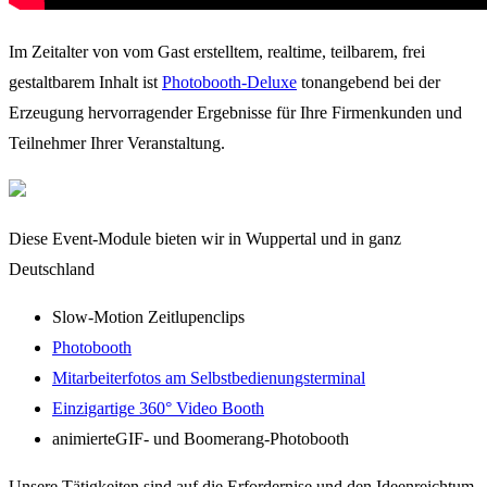
Im Zeitalter von vom Gast erstelltem, realtime, teilbarem, frei
gestaltbarem Inhalt ist
Photobooth-Deluxe
tonangebend bei der
Erzeugung hervorragender Ergebnisse für Ihre Firmenkunden und
Teilnehmer Ihrer Veranstaltung.
Diese Event-Module bieten wir in Wuppertal und in ganz
Deutschland
Slow-Motion Zeitlupenclips
Photobooth
Mitarbeiterfotos am Selbstbedienungsterminal
Einzigartige 360° Video Booth
animierteGIF- und Boomerang-Photobooth
Unsere Tätigkeiten sind auf die Erfordernise und den Ideenreichtum