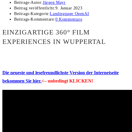
Beitrags-Autor:
Jürgen Mayr
Beitrag veröffentlicht:
9. Januar 2023
Beitrags-Kategorie:
Landingpage OpenAI
Beitrags-Kommentare:
0 Kommentare
EINZIGARTIGE 360° FILM
EXPERIENCES IN WUPPERTAL
Die neueste und lesefreundlichste Version der Internetseite
bekommen Sie hier.
<– unbedingt KLICKEN!