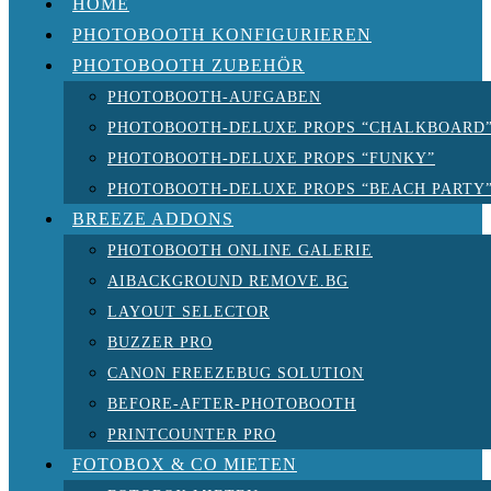
HOME
PHOTOBOOTH KONFIGURIEREN
PHOTOBOOTH ZUBEHÖR
PHOTOBOOTH-AUFGABEN
PHOTOBOOTH-DELUXE PROPS “CHALKBOARD
PHOTOBOOTH-DELUXE PROPS “FUNKY”
PHOTOBOOTH-DELUXE PROPS “BEACH PARTY
BREEZE ADDONS
PHOTOBOOTH ONLINE GALERIE
AIBACKGROUND REMOVE.BG
LAYOUT SELECTOR
BUZZER PRO
CANON FREEZEBUG SOLUTION
BEFORE-AFTER-PHOTOBOOTH
PRINTCOUNTER PRO
FOTOBOX & CO MIETEN