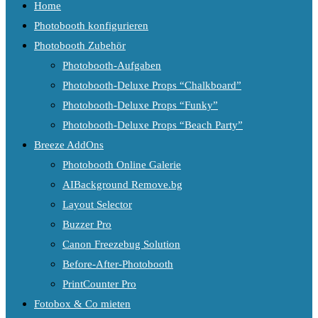
Home
Photobooth konfigurieren
Photobooth Zubehör
Photobooth-Aufgaben
Photobooth-Deluxe Props “Chalkboard”
Photobooth-Deluxe Props “Funky”
Photobooth-Deluxe Props “Beach Party”
Breeze AddOns
Photobooth Online Galerie
AIBackground Remove.bg
Layout Selector
Buzzer Pro
Canon Freezebug Solution
Before-After-Photobooth
PrintCounter Pro
Fotobox & Co mieten