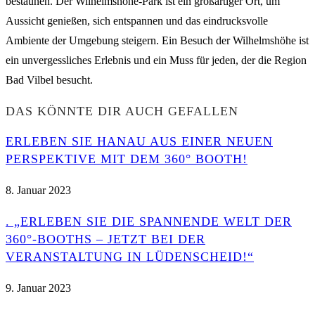
bestaunen. Der Wilhelmshöhe-Park ist ein großartiger Ort, um
Aussicht genießen, sich entspannen und das eindrucksvolle
Ambiente der Umgebung steigern. Ein Besuch der Wilhelmshöhe ist
ein unvergessliches Erlebnis und ein Muss für jeden, der die Region
Bad Vilbel besucht.
DAS KÖNNTE DIR AUCH GEFALLEN
ERLEBEN SIE HANAU AUS EINER NEUEN
PERSPEKTIVE MIT DEM 360° BOOTH!
8. Januar 2023
. „ERLEBEN SIE DIE SPANNENDE WELT DER
360°-BOOTHS – JETZT BEI DER
VERANSTALTUNG IN LÜDENSCHEID!“
9. Januar 2023