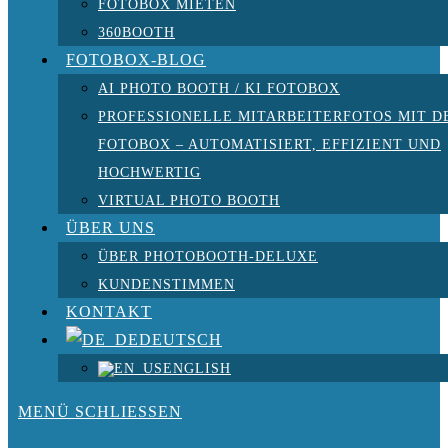
FOTOBOX MIETEN
360BOOTH
FOTOBOX-BLOG
AI PHOTO BOOTH / KI FOTOBOX
PROFESSIONELLE MITARBEITERFOTOS MIT D
FOTOBOX – AUTOMATISIERT, EFFIZIENT UND
HOCHWERTIG
VIRTUAL PHOTO BOOTH
ÜBER UNS
ÜBER PHOTOBOOTH-DELUXE
KUNDENSTIMMEN
KONTAKT
DEUTSCH
ENGLISH
MENÜ
SCHLIESSEN