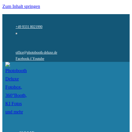
Zum Inhalt springen
+49 9331 8021990
office@photobooth-deluxe.de
Facebook-f
Youtube