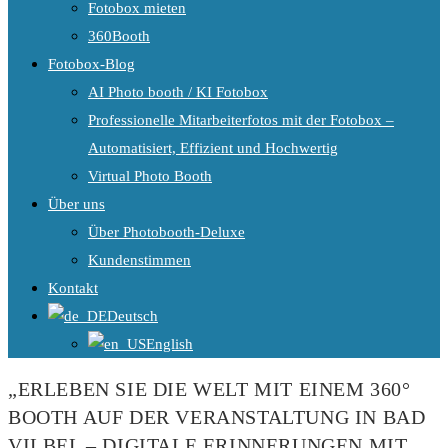
Fotobox mieten
360Booth
Fotobox-Blog
AI Photo booth / KI Fotobox
Professionelle Mitarbeiterfotos mit der Fotobox –
Automatisiert, Effizient und Hochwertig
Virtual Photo Booth
Über uns
Über Photobooth-Deluxe
Kundenstimmen
Kontakt
Deutsch
English
„ERLEBEN SIE DIE WELT MIT EINEM 360°
BOOTH AUF DER VERANSTALTUNG IN BAD
VILBEL – DIGITALE ERINNERUNGEN MIT