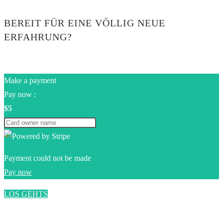
BEREIT FÜR EINE VÖLLIG NEUE
ERFAHRUNG?
Make a payment
Pay now :
$5
Payment could not be made
Pay now
LOS GEHTS
0$