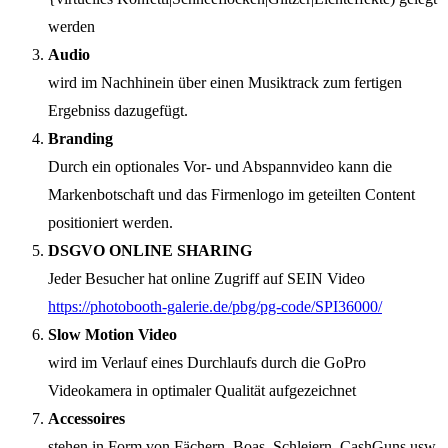
werden
Audio
wird im Nachhinein über einen Musiktrack zum fertigen
Ergebniss dazugefügt.
Branding
Durch ein optionales Vor- und Abspannvideo kann die
Markenbotschaft und das Firmenlogo im geteilten Content
positioniert werden.
DSGVO ONLINE SHARING
Jeder Besucher hat online Zugriff auf SEIN Video
https://photobooth-galerie.de/pbg/pg-code/SPI36000/
Slow Motion Video
wird im Verlauf eines Durchlaufs durch die GoPro
Videokamera in optimaler Qualität aufgezeichnet
Accessoires
stehen in Form von Fächern, Boas, Schleiern, CashGuns usw.