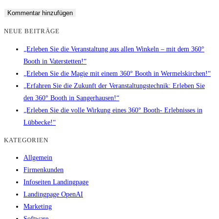
NEUE BEITRÄGE
„Erleben Sie die Veranstaltung aus allen Winkeln – mit dem 360°
Booth in Vaterstetten!“
„Erleben Sie die Magie mit einem 360° Booth in Wermelskirchen!“
„Erfahren Sie die Zukunft der Veranstaltungstechnik: Erleben Sie
den 360° Booth in Sangerhausen!“
„Erleben Sie die volle Wirkung eines 360° Booth- Erlebnisses in
Lübbecke!“
KATEGORIEN
Allgemein
Firmenkunden
Infoseiten Landingpage
Landingpage OpenAI
Marketing
Software