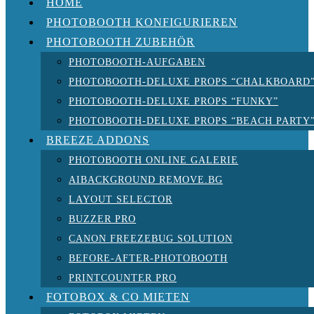
HOME
PHOTOBOOTH KONFIGURIEREN
PHOTOBOOTH ZUBEHÖR
PHOTOBOOTH-AUFGABEN
PHOTOBOOTH-DELUXE PROPS “CHALKBOARD
PHOTOBOOTH-DELUXE PROPS “FUNKY”
PHOTOBOOTH-DELUXE PROPS “BEACH PARTY
BREEZE ADDONS
PHOTOBOOTH ONLINE GALERIE
AIBACKGROUND REMOVE.BG
LAYOUT SELECTOR
BUZZER PRO
CANON FREEZEBUG SOLUTION
BEFORE-AFTER-PHOTOBOOTH
PRINTCOUNTER PRO
FOTOBOX & CO MIETEN