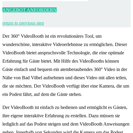
ANGEBOT ANFORDERN
return to previous step
Der 360° VideoBooth ist ein revolutionäres Tool, um
wunderschöne, interaktive Videoerlebnisse zu ermöglichen. Dieser
VideoBooth bietet anspruchsvolle Technologie, die eine optimale
Erfahrung für Gäste bietet. Mit Hilfe des VideoBooths können
Gäste einfach und bequem ein atemberaubendes 360° Video in der
Nähe von Bad Vilbel aufnehmen und dieses Video mit allen teilen,
die sie möchten. Der VideoBooth verfügt über eine Kamera, die um
ein Podest fährt, auf dem die Gäste stehen.
Der VideoBooth ist einfach zu bedienen und ermöglicht es Gästen,
ihre eigene interaktive Erfahrung zu erstellen. Dazu müssen sie
lediglich auf das Podest steigen und dem VideoBooth Anweisungen
geben. Innerhalb von Sekunden wird die Kamera um das Podest