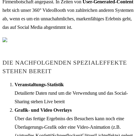
Firmenbotschaft angepasst. In Zeiten von
User-Generated-Content
hebt sich unser 360° VideoBooth von zahlreichen anderen Systemen
ab, wenn es um ein unnachahmliches, markenfähiges Erlebnis geht,
das auf Social Media abgestimmt ist.
DIE NACHFOLGENDEN SPEZIALEFFEKTE
STEHEN BEREIT
Veranstaltungs-Statistik
Detailierte Daten rund um die Verwendung und das Social-
Sharing stehen Live bereit
Grafik- und Video Overlays
Über das fertige Ergebniss des Besuchers kann noch eine
Überlagerungs-Grafik oder eine Video-Animation (z.B.
{virtuelles Konfetti|Schneeflocken|Glitzer|Lichteffekte) gelegt